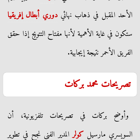
الأحد المقبل في ذهاب نهائي
دوري أبطال إفريقيا
ستكون في غاية الأهمية لأنها مفتاح التتويج إذا حقق
الفريق الأحمر نتيجة إيجابية.
تصريحات محمد بركات
وأوضح بركات في تصريحات تلفزيونية، أن
السويسري مارسيل
كولر
المدير الفني نجح في تطوير