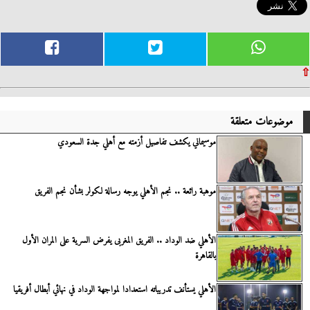
⇧
موضوعات متعلقة
موسيماني يكشف تفاصيل أزمته مع أهلي جدة السعودي
موهبة رائعة .. نجم الأهلي يوجه رسالة لكولر بشأن نجم الفريق
الأهلي ضد الوداد .. الفريق المغربى يفرض السرية على المران الأول
بالقاهرة
الأهلي يستأنف تدريباته استعدادا لمواجهة الوداد في نهائي أبطال أفريقيا