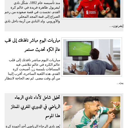
منذ تأسيسه عام 1892، شكّل نادي
ليفربول ظاهرة فريدة في عالم كرة
القدم، تجسدت في قصة صعوده من رحم
الصراع إلى قمة المجد المحلي
والأوروبي. ولد النادي من أزمة داخل نادي
إيفرتون،...
مباريات اليوم مباشر نافذتك إلى قلب
عالم الكره تحديث مستمر
مباريات اليوم مباشر نافذتك إلى قلب
عالم الكره في عالمٍ تتلاشى فيه
المسافات بلمسة زر، أصبحت كرة
القدم، هذه اللعبة الساحرة، أقرب إلينا
من أي وقت مضى. لم تعد الحاجة لانتظار
بث...
تحليل شامل لأداء نادي الرجاء
الرياضي في الدوري المغربي الممتاز
هذا الموسم
يُعد نادي الرجاء الرياضي أحد أعمدة كرة