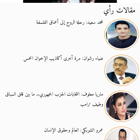
مقالات رأي
محمد سعيد: رحلة الروح إلى أعماق الفلسفة
ضياء رشوان: مرة أخرى أكاذيب الإخوان الخمس
ماريا معلوف: انتخابات الحزب الجمهوري.. ما بين قلق السباق
وطيف ترامب
عمرو الشوبكي: العالم وحقوق الإنسان