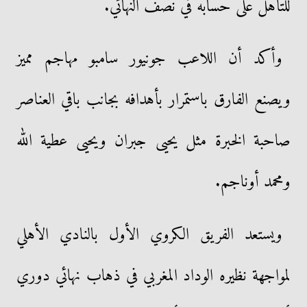
للتأهل على حسابه في نصف النهائي.
وأكد أن اللاعب جونيور سامبو مهاجم مميز
ويصنع الفارق باستمرار بأهدافه بجانب باقي العناصر
صاحبة الخبرة مثل يحيى جبران ويحيى عطية الله
ومحمد أوناجم.
ويستعد الفريق الكروي الأول بالنادي الأهلي
لمواجهة نظيره الوداد المغربي في ذهاب نهائي دوري