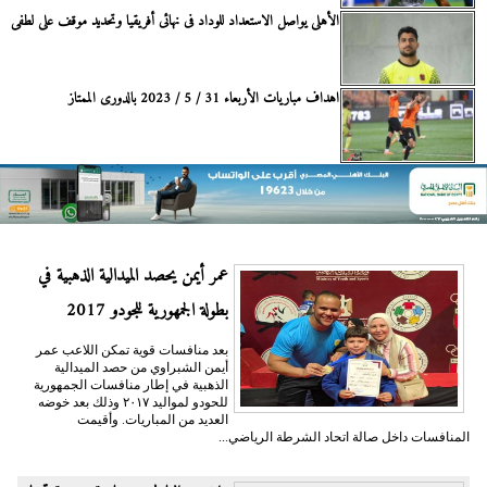
الأهلى يواصل الاستعداد للوداد فى نهائى أفريقيا وتحديد موقف على لطفى
اهداف مباريات الأربعاء 31 / 5 / 2023 بالدورى الممتاز
عمر أيمن يحصد الميدالية الذهبية في
بطولة الجمهورية للجودو 2017
بعد منافسات قوية تمكن اللاعب عمر
أيمن الشبراوي من حصد الميدالية
الذهبية في إطار منافسات الجمهورية
للحودو لمواليد ٢٠١٧ وذلك بعد خوضه
العديد من المباريات. وأقيمت
المنافسات داخل صالة اتحاد الشرطة الرياضي...