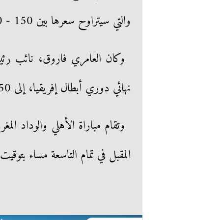
والتي سيتراوح سعرها بين 150 - 200 جنيه.
وكان العامري فاروق، نائب رئي
نهائي دوري أبطال إفريقيا، إلى 50 ألف مشجع بدلا من 20 ألفا.
وتقام مباراة الأهلي والوداد الم
المقبل في تمام التاسعة مساء بتوقي