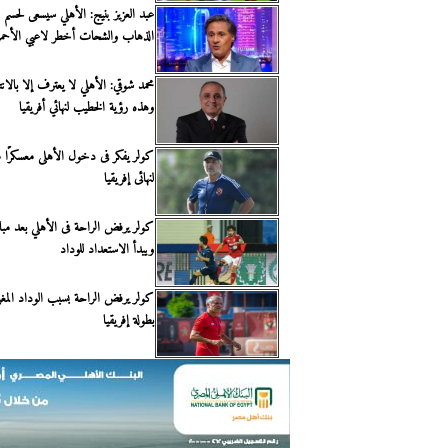
عبد العزيز بنيج: الأهلي سيسعى لحسم ل
الذهاب والشحات أخطر لاعبي الأحمر
محمد شوقي: الأهلي لا يعترف إلا بالا
وهذه رؤية الخطيب لنهائي أفريقيا
كولر يفكر فى دخول الأهلى معسكرًا مبك
لنهائى إفريقيا
كولر يرفض الراحة فى الأهلي بعد مبار
ويبدأ الاستعداد للوداد
كولر يرفض الراحة بسبب الوداد المغرب
بطولة إفريقيا