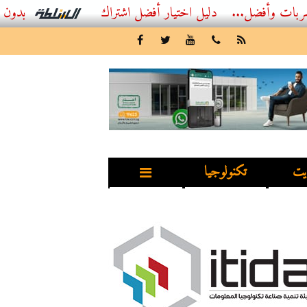
...
أفضل اشتراك IPTV بدون تقطيع 2026 – دليل المشاهد العصري
يت
تكنولوجيا