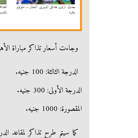
جدول ترتيب هدافى الدورى الممتاز .. مابولولو
ينفرد
بالدور
وجاءت أسعار تذاكر مباراة الأهلي 
الدرجة الثالثة: 100 جنيه.
الدرجة الأولى: 300 جنيه.
المقصورة: 1000 جنيه.