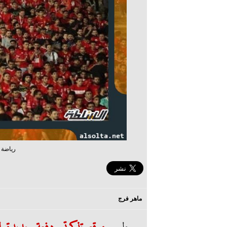
رياضة ج
ماهر فرج