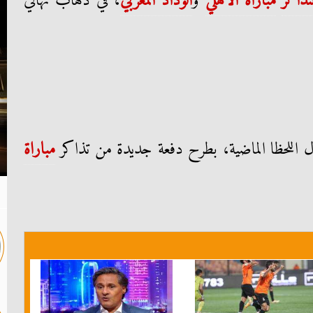
تذاكر
مباراة الأهلي
و
الوداد المغربي
، في ذهاب نهائي
ل اللحظا الماضية، بطرح دفعة جديدة من تذاكر
مباراة