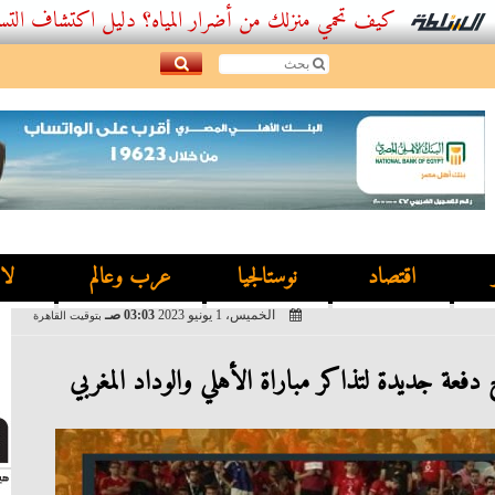
كيف تحمي منزلك من أضرار المياه؟ دليل اكتشاف التسربات وأفضل
اقتصاد
نوستالجيا
عرب وعالم
لا
الخميس، 1 يونيو 2023
03:03 صـ
بتوقيت القاهرة
 دفعة جديدة لتذاكر مباراة الأهلي والوداد المغربي