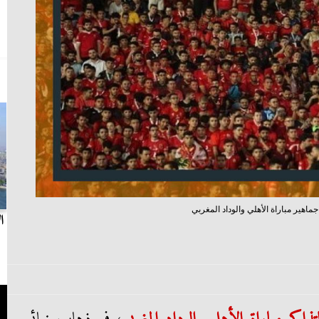
ماهير مباراة الأهلي والوداد المغربي
بث مباشر.. مباراة الزمالك وسيراميكا كليوباترا في
ا
الدوري