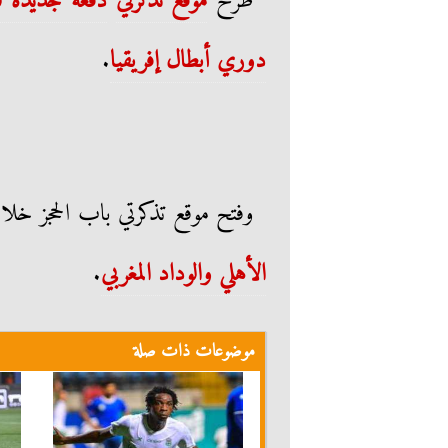
طرح
موقع تذكرتي
دفعة جديدة ل
دوري أبطال إفريقيا
.
وفتح موقع تذكرتي باب الحجز خلا
الأهلي والوداد المغربي
.
موضوعات ذات صلة