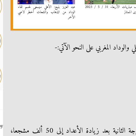
اهداف مباريات الأربعاء 31 / 5 / 2023
عبد العزيز بنيج: الأهلي سيسعى لحسم لقاء
ى الممتاز
الوداد من الذهاب والشحات أخطر لاعبي
الأحمر
والوداد المغربي على النحو الآتي:-
by
كما سيتم طرح تذاكر لمقاعد الدرجة الثانية بعد زيادة الأعداد إلى 50 ألف مشجعا،