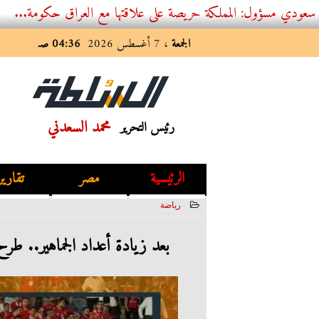
 المملكة حريصة على علاقتها مع العراق حكومة...
الجمعة
، 7 أغسطس 2026
04:36 صـ
محمد السعدني
رئيس التحرير
الرئيسية
مصر
تقارير
رياضة
2023-06-01 03:03:30
بعد زيادة أعداد الجماهير.. طرح