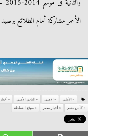
والث
الأحمر مشاركة أمام الطلائع برصيد 13 لقاءً.
الأهلي
الاهلى
النادي الأهلي
أخبار 
كأس مصر
أخبار مصر
موقع السلطة