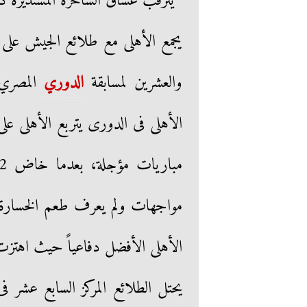
يترقب عشاق الساحرة المستديرة دقات
يجمع الأهلى مع طلائع الجيش على است
والعشرين لمسابقة
الدوري
المصري و