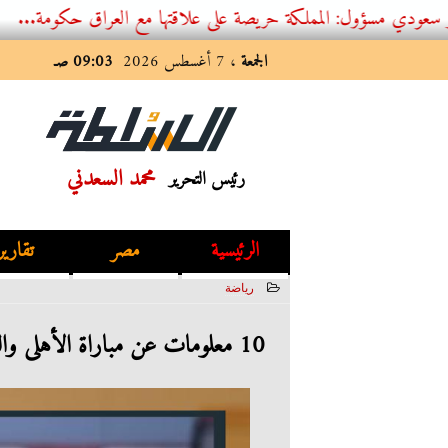
: المملكة حريصة على علاقتها مع العراق حكومة...
الجمعة
، 7 أغسطس 2026
09:03 صـ
محمد السعدني
رئيس التحرير
الرئيسية
مصر
تقارير
رياضة
2023-05-26 13:03:09
10 معلومات عن مباراة الأهلى والطلائع اليوم الجمعة 26 / 5 / 2023 بالدورى المصرى