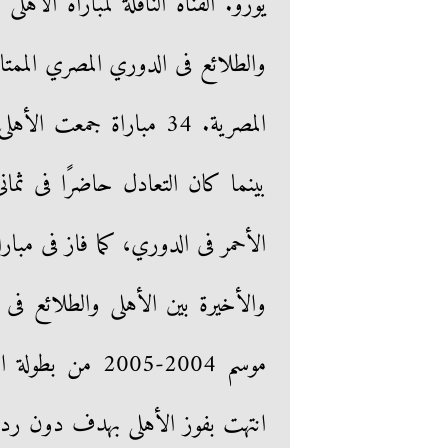
يورو. القناة الناقلة لمباراة الأه
والطلائع فى الدوري المصري الممت
بينما كان التعادل حاضرًا فى ثما
الأحمر فى الدوري، كما فاز فى مباراة
والأخيرة بين الأهلى والطلائع فى ا
موسم 2004-2005 
انتهت بفوز الأهلى بهدف دون رد س