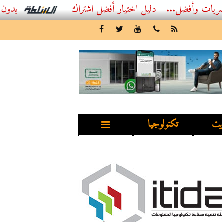
...
أفضل اشتراك IPTV بدون تقطيع 2026 – دليل المشاهد العصري
يت
تكنولوجيا