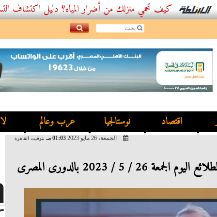
كيف تحمي منزلك من أضرار المياه؟ دليل اكتشاف التسربات وأفضل
اقتصاد
نوستالجيا
عرب وعالم
لا
الجمعة، 26 مايو 2023
01:03 مـ
بتوقيت القاهرة