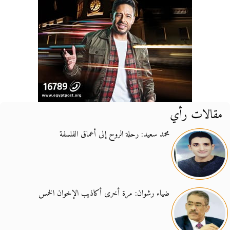
مقالات رأي
محمد سعيد: رحلة الروح إلى أعماق الفلسفة
ضياء رشوان: مرة أخرى أكاذيب الإخوان الخمس