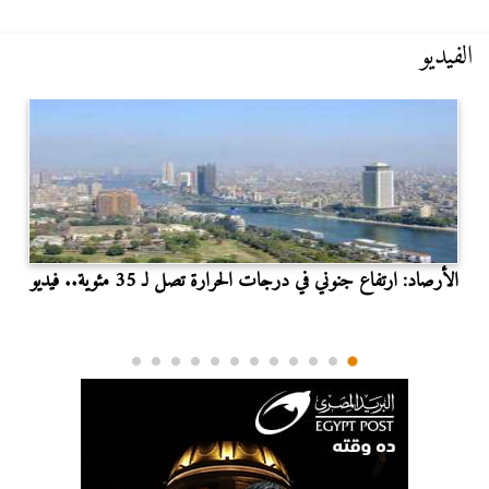
الفيديو
الأرصاد: ارتفاع جنوني في درجات الحرارة تصل لـ 35 مئوية.. فيديو