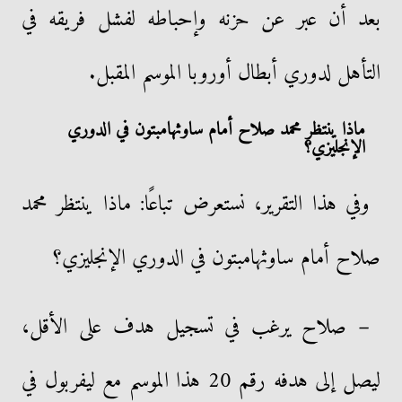
بعد أن عبر عن حزنه وإحباطه لفشل فريقه في
التأهل لدوري أبطال أوروبا الموسم المقبل.
ماذا ينتظر محمد صلاح أمام ساوثهامبتون في الدوري
الإنجليزي؟
وفي هذا التقرير، نستعرض تباعًا: ماذا ينتظر محمد
صلاح أمام ساوثهامبتون في الدوري الإنجليزي؟
– صلاح يرغب في تسجيل هدف على الأقل،
ليصل إلى هدفه رقم 20 هذا الموسم مع ليفربول في