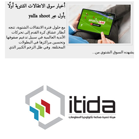
أخبار سوق الانتقالات الشتوية أولًا
بأول عبر yalla shoot
مع حلول فترة الانتقالات الشتوية، تتجه
أنظار عشاق كرة القدم إلى تحركات
الأندية العالمية في سبيل تدعيم صفوفها
وتحسين مراكزها في البطولات
المختلفة. وفي ظل الزخم الكبير الذي
يشهده السوق الشتوي من...