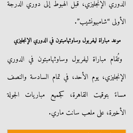
الدوري الإنجليزي، قبل الهبوط إلى دوري الدرجة
الأولى “شامبيونشيب”.
موعد مباراة ليفربول وساوثهامبتون في الدوري الإنجليزي
وتُقام مباراة ليفربول وساوثهامبتون في الدوري
الإنجليزي، يوم الأحد، في تمام السادسة والنصف
مساءً بتوقيت القاهرة، كجميع مباريات الجولة
الأخيرة، على ملعب سانت ماري.