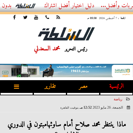
...
أفضل اشتراك IPTV بدون تقطيع 2026 – دليل المشاهد العصري
الجمعة
، 7 أغسطس 2026
05:58 مـ
محمد السعدني
رئيس التحرير
الرئيسية
مصر
تقارير
رياضة
الجمعة، 26 مايو 2023
12:52 مـ
بتوقيت القاهرة
2023-05-26 12:52:47
ماذا ينتظر محمد صلاح أمام ساوثهامبتون في الدوري