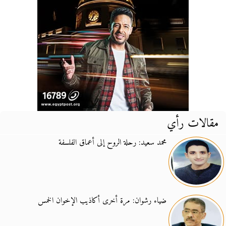
مقالات رأي
محمد سعيد: رحلة الروح إلى أعماق الفلسفة
ضياء رشوان: مرة أخرى أكاذيب الإخوان الخمس