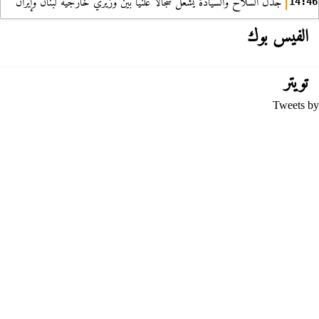
جدل السلاح والسيادة يشعل سجالا علنيا بين وزيري خارجية لبنان وإيران
14:46
الفيس بوك
تويتر
Tweets by