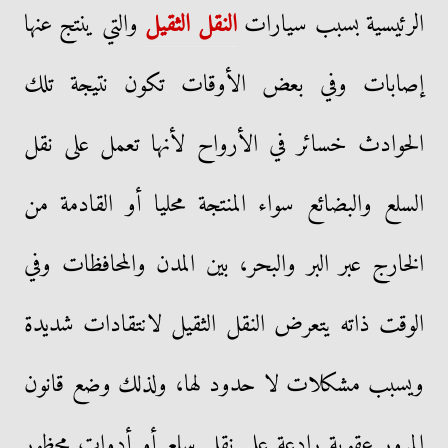
الرئيسية بسبب سيارات
النقل الثقيل
والتي ينتج عنها
إصابات وفي بعض الأوقات تكون نتيجة تلك
الحوادث خسائر في الأرواح لأنها تعمل على نقل
السلع والبضائع سواء المنتجة محليا أو القادمة من
الخارج عبر البر والبحر، بين المدن والمحافظات وفي
الوقت ذاته يتعرض النقل الثقيل لانتقادات شديدة
ويسبب مشكلات لا حدود لها، ولذلك وضع قانون
المرور عقوبة رادعة على نقل سلع أو أدوات محظور