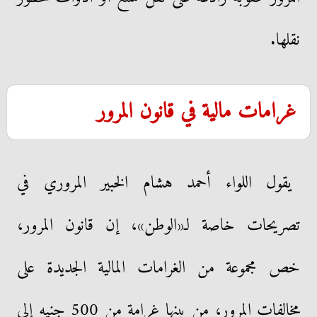
نقلها.
غرامات مالية في قانون المرور
يقول اللواء أحمد هشام الخبير المروري في
تصريحات خاصة لـ«الوطن»، إن قانون المرور،
خص مجموعة من الغرامات المالية الجديدة على
مخالفات المرور، من بينها غرامة من 500 جنيه إلى