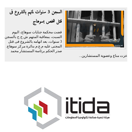
السجن 3 سنوات لمتهم بالشروع فى
قتل شخص بسوهاج
قضت محكمة جنايات سوهاج، اليوم
السبت، بمعاقبة المتهم ش.ح.ح بالسجن
3 سنوات، بعد اتهامه بالشروع فى قتل
المجنى عليه م.ع.م بدائرة مركز سوهاج.
صدر الحكم برئاسة المستشار محمد
عزت مناع وعضوية المستشارين...