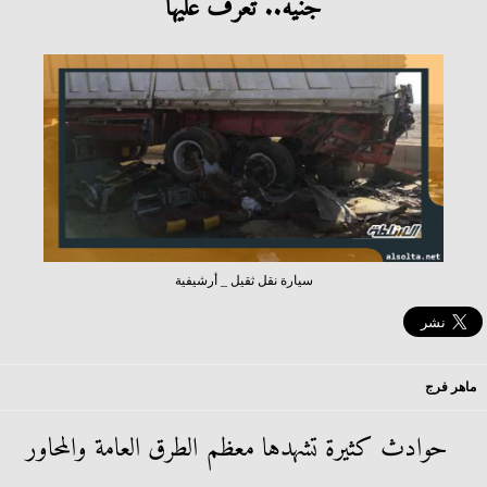
جنيه.. تعرف عليها
سيارة نقل ثقيل _ أرشيفية
ماهر فرج
حوادث كثيرة تشهدها معظم الطرق العامة والمحاور