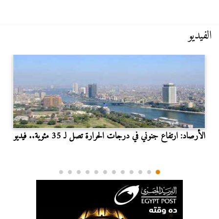
الفيديو
الأرصاد: ارتفاع جنوني في درجات الحرارة تصل لـ 35 مئوية.. فيديو