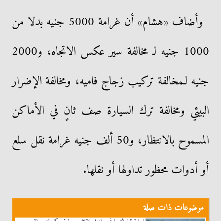
وأضاف «هشام» أن غرامة 5000 جنيه بدلا من
1000 جنيه لـ مخالفة سير عكس الاتجاه، و2000
جنيه لـمخالفة تركيب زجاج فاميه، ومخالفة الإضرار
البيئي ومخالفة ترك السيارة صف ثانٍ في الأماكن
المسموح بالانتظار، و50 ألف جنيه غرامة نقل سلع
أو أدوات محظور تداولها أو نقلها.
موضوعات ذات صلة