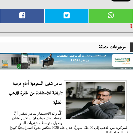
⇧
موضوعات متعلقة
سامر شقير: السعودية أمام فرصة
تاريخية للاستفادة من طفرة الذهب
العالمية
أكَّد رائد الاستثمار سامر شقير، أنَّ
توقعات بنك جولدمان ساكس بشأن
وصول متوسط مشتريات البنوك
المركزية من الذهب إلى 60 طنًا شهريًّا خلال عام 2026 تعكس تحولًا استراتيجيًّا كبيرًا
في النظام المالي...