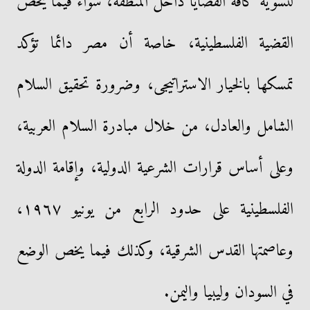
لتسوية كافة القضايا داخل المنطقة، سواء فيما يخص
القضية الفلسطينية، خاصة أن مصر دائما تؤكد
تمسكها بالخيار الاستراتيجى، وضرورة تحقيق السلام
الشامل والعادل، من خلال مبادرة السلام العربية،
وعلى أساس قرارات الشرعية الدولية، وإقامة الدولة
الفلسطينية على حدود الرابع من يونيو ١٩٦٧،
وعاصمتها القدس الشرقية، وكذلك فيما يخص الوضع
في السودان وليبيا واليمن.