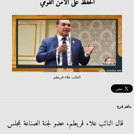
الحفظ على الأمن القومي
النائب علاء قريطم
ماهر فرج
قال النائب علاء قريطم، عضو لجنة الصناعة بمجلس