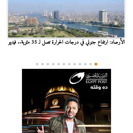
الأرصاد: ارتفاع جنوني في درجات الحرارة تصل لـ 35 مئوية.. فيديو