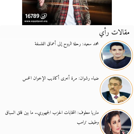
مقالات رأي
محمد سعيد: رحلة الروح إلى أعماق الفلسفة
ضياء رشوان: مرة أخرى أكاذيب الإخوان الخمس
ماريا معلوف: انتخابات الحزب الجمهوري.. ما بين قلق السباق
وطيف ترامب