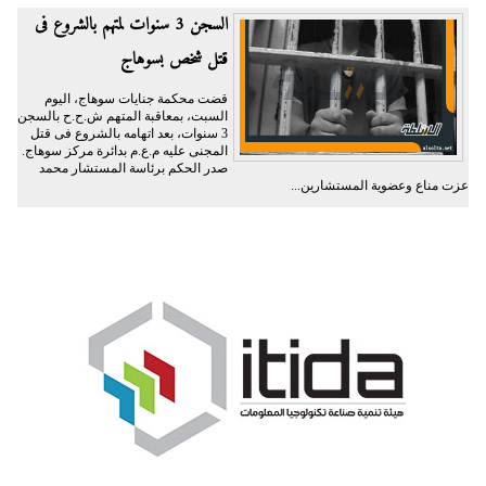
السجن 3 سنوات لمتهم بالشروع فى
قتل شخص بسوهاج
قضت محكمة جنايات سوهاج، اليوم
السبت، بمعاقبة المتهم ش.ح.ح بالسجن
3 سنوات، بعد اتهامه بالشروع فى قتل
المجنى عليه م.ع.م بدائرة مركز سوهاج.
صدر الحكم برئاسة المستشار محمد
عزت مناع وعضوية المستشارين...