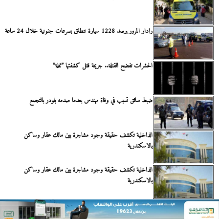
رادار المرور يرصد 1228 سيارة تنطلق بسرعات جنونية خلال 24 ساعة
الحشرات تفضح القتلة.. جريمة قتل كشفتها ”نملة”
ضبط سائق تسبب في وفاة مهندس بعدما صدمه بلودر بالتجمع
الداخلية تكشف حقيقة وجود مشاجرة بين مالك عقار وساكن
بالاسكندرية
الداخلية تكشف حقيقة وجود مشاجرة بين مالك عقار وساكن
بالاسكندرية