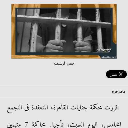
حبس- أرشيفية
ماهر فرج
قررت محكمة جنايات القاهرة، المنعقدة فى التجمع
الخامس، اليوم السبت، تأجيل محاكمة 7 متهمين