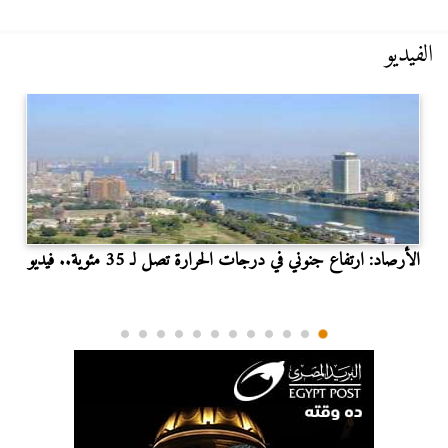
الفيديو
الأرصاد: ارتفاع جنوني في درجات الحرارة تصل لـ 35 مئوية.. فيديو