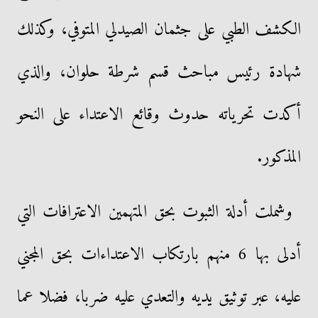
الكشف الطبي على جثمان الصيدلي المتوفي، وكذلك
شهادة رئيس مباحث قسم شرطة حلوان، والذي
أكدت تحرياته حدوث وقائع الاعتداء على النحو
المذكور.
وشملت أدلة الثبوت بحق المتهمين الاعترافات التي
أدلى بها 6 منهم بارتكاب الاعتداءات بحق المجني
عليه، عبر توثيق يديه والتعدي عليه ضربا، فضلا عما