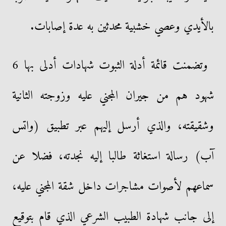
بالأيدي وعصي خشبية محدثين به عدة إصابات.
وتضمنت قائمة أدلة الثبوت شهادات أدلى بها 6
شهود هم من جيران المجني عليه وزوجته الثانية
وشقيقته، والذي أرسل إليهم عبر تطبيق (واتس
آب) رسالة استغاثة طالبا إليه نجدته، فضلا عن
سماعهم لأصوات مشاجرات داخل شقة المجني عليه،
إلى جانب شهادة الطبيب الشرعي الذي قام بتوقيع