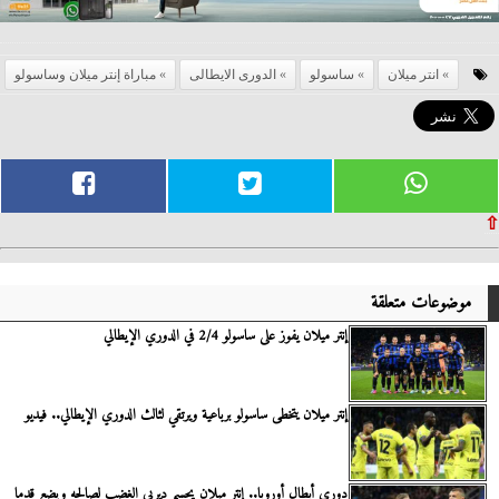
انتر ميلان
ساسولو
الدورى الايطالى
مباراة إنتر ميلان وساسولو
⇧
موضوعات متعلقة
إنتر ميلان يفوز على ساسولو 2/4 في الدوري الإيطالي
إنتر ميلان يتخطى ساسولو برباعية ويرتقي لثالث الدوري الإيطالي.. فيديو
دورى أبطال أوروبا.. إنتر ميلان يحسم ديربى الغضب لصالحه ويضع قدما