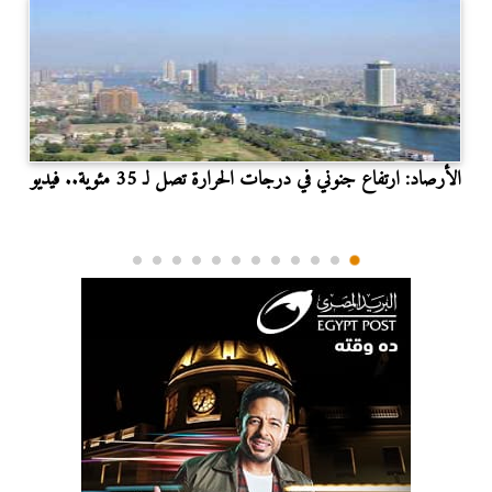
الأرصاد: ارتفاع جنوني في درجات الحرارة تصل لـ 35 مئوية.. فيديو