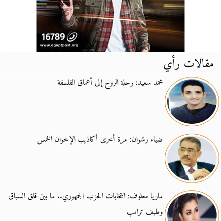
مقالات رأي
محمد سعيد: رحلة الروح إلى أعماق الفلسفة
ضياء رشوان: مرة أخرى أكاذيب الإخوان الخمس
ماريا معلوف: انتخابات الحزب الجمهوري.. ما بين قلق السباق
وطيف ترامب