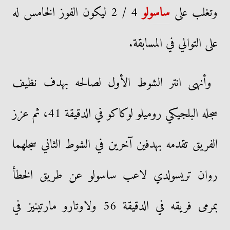
وتغلب على
ساسولو
4 / 2 ليكون الفوز الخامس له
على التوالي في المسابقة.
وأنهى انتر الشوط الأول لصالحه بهدف نظيف
سجله البلجيكي روميلو لوكاكو في الدقيقة 41، ثم عزز
الفريق تقدمه بهدفين آخرين في الشوط الثاني سجلهما
روان تريسولدي لاعب ساسولو عن طريق الخطأ
بمرمى فريقه في الدقيقة 56 ولاوتارو مارتينيز في