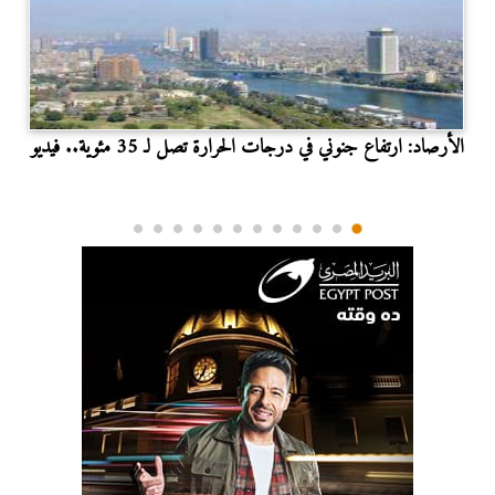
الأرصاد: ارتفاع جنوني في درجات الحرارة تصل لـ 35 مئوية.. فيديو