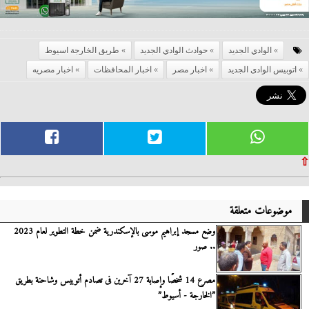
الوادي الجديد
حوادث الوادي الجديد
طريق الخارجة اسيوط
اتوبيس الوادى الجديد
اخبار مصر
اخبار المحافظات
اخبار مصريه
⇧
موضوعات متعلقة
وضع مسجد إبراهيم موسى بالإسكندرية ضمن خطة التطوير لعام 2023
.. صور
مصرع 14 شخصًا وإصابة 27 آخرين فى تصادم أتوبيس وشاحنة بطريق
”الخارجة - أسيوط”