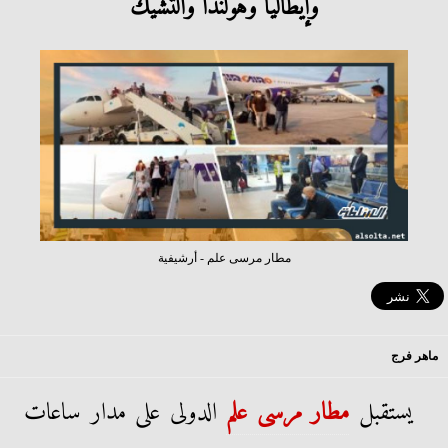
وإيطاليا وهولندا والتشيك
مطار مرسى علم - أرشيفية
ماهر فرج
يستقبل
مطار مرسى علم
الدولى على مدار ساعات