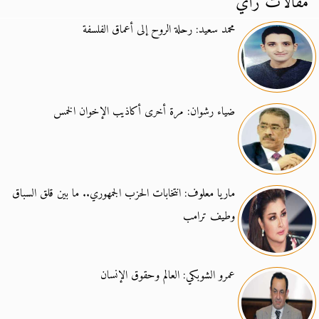
مقالات رأي
محمد سعيد: رحلة الروح إلى أعماق الفلسفة
ضياء رشوان: مرة أخرى أكاذيب الإخوان الخمس
ماريا معلوف: انتخابات الحزب الجمهوري.. ما بين قلق السباق
وطيف ترامب
عمرو الشوبكي: العالم وحقوق الإنسان