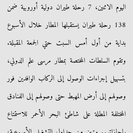
اليوم الاثنين، 7 رحلة طيران دولية أوروبية ضمن
138 رحلة طيران يستقبلها المطار خلال الأسبوع
بداية من أول أمس السبت حتي الجمعة المقبلة.
وتقوم السلطات المختصة بمطار مرسى علم الدولي،
بتسهيل إجراءات الوصول إلى الركاب الوافدين فور
وصولهم إلى أرض المهبط حتى وصولهم إلى الفنادق
المختلفة المطلة على شاطئ البحر الأحمر للاستمتاع
بإجازاتهم. وتبين من جداول التشغيل الأسبوعية،