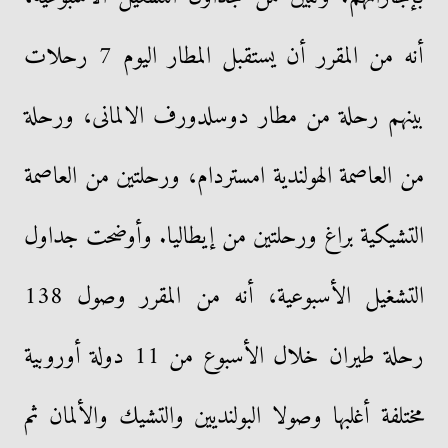
أنه من المقرر أن يستقبل المطار اليوم 7 رحلات
بينهم رحلة من مطار دوسلدورف الالمانى، ورحلة
من العاصمة الهولندية امستردام، ورحلتين من العاصمة
التشيكية براغ ورحلتين من إيطاليا. وأوضحت جداول
التشغيل الأسبوعية، أنه من المقرر وصول 138
رحلة طيران خلال الأسبوع من 11 دولة أوروبية
مختلفة أغلبها وصولا البولنديين والتشيك والألمان ثم