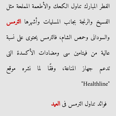
الفطر المبارك تناول الكحك والأطعمة المملحة مثل
الفسيخ والرنجة بجانب المسليات وأشهرها
الترمس
والسودانى وحمص الشام، فالترمس يحتوى على نسبة
عالية من فيتامين سى ومضادات الأكسدة التى
تدعم جهاز المناعة، وفقًا لما نشره موقع
"Healthline"
فوائد تناول الترمس فى
العيد