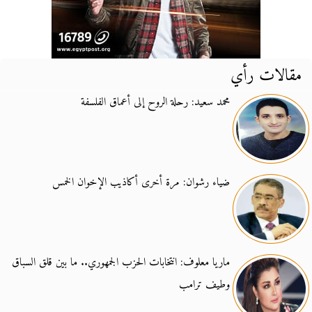
مقالات رأي
محمد سعيد: رحلة الروح إلى أعماق الفلسفة
ضياء رشوان: مرة أخرى أكاذيب الإخوان الخمس
ماريا معلوف: انتخابات الحزب الجمهوري.. ما بين قلق السباق
وطيف ترامب