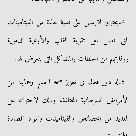
4.يحتوى الترمس على نسبة عالية من الفيتامينات
التى تعمل على تقوية القلب والأوعية الدموية
ووقايتهم من الجلطات والمشاكل التى يتعرض لها.
5.له دور فعال فى تعزيز صحة الجسم وحمايته من
الأمراض السرطانية المختلفة، وذلك لاحتوائه على
العديد من الخصائص والفيتامينات والمواد المضادة