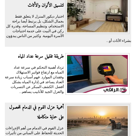
لتنسيق الألوان والأثاث
اختيار ديكور المنزل لا يتعلق فقط
بجمال الشكل، بل يرتبط أيضا براحة
الاستخدام، وتنظيم المساحة، وقدرة كل
ركن في البيت على خدمة احتياجات
الأسرة اليومية. وكثير من الناس يبدؤون
بشراء الأثاث أو...
طريقة تقليل سرعة عداد المياه
تزداد أهمية التحكم في سرعة عداد
المياه مع ارتفاع فواتير الاستهلاك
وفقدان الموارد. فهم أسباب زيادة سرعة
العداد يساعد في إدارة المياه بشكل
أفضل. الكشف المبكر عن التسربات
والعزل الجيد للأنابيب يساهم...
أهمية عزل الفوم في الدمام للحصول
على حماية متكاملة
عزل الفوم في الدمام من أهم الإجراءات
الحديثة للحفاظ على المباني من تأثيرات