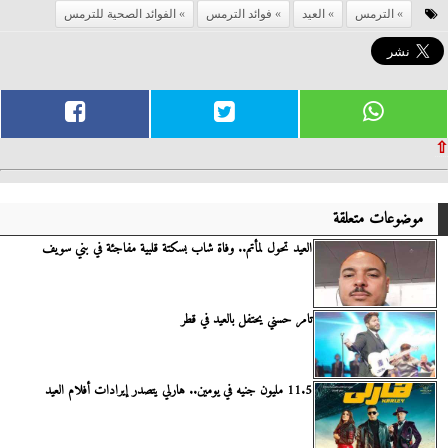
الترمس
العيد
فوائد الترمس
الفوائد الصحية للترمس
⇧
موضوعات متعلقة
العيد تحول لمأتم.. وفاة شاب بسكتة قلبية مفاجئة في بني سويف
تامر حسني يحتفل بالعيد في قطر
11.5 مليون جنيه في يومين.. هارلي يتصدر إيرادات أفلام العيد