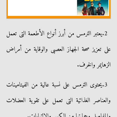
2.يعتبر الترمس من أبرز أنواع الأطعمة التى تعمل
على تعزيز صحة الجهاز العصبى والوقاية من أمراض
الزهايمر والخرف.
3.يحتوى الترمس على نسبة عالية من الفيتامينات
والعناصر الغذائية التى تعمل على تقوية العضلات
والمفاصل وحمايتها من الكسر والالتهابات.