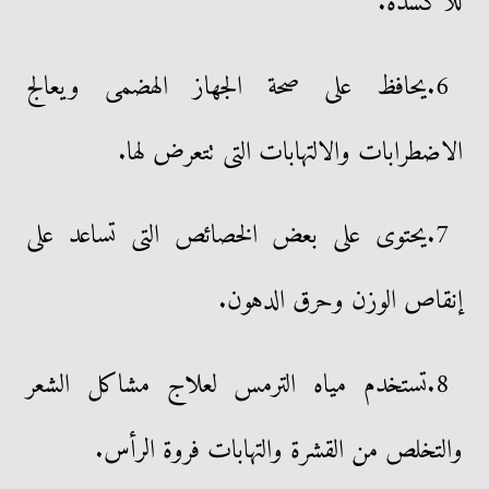
للأكسدة.
6.يحافظ على صحة الجهاز الهضمى ويعالج
الاضطرابات والالتهابات التى تتعرض لها.
7.يحتوى على بعض الخصائص التى تساعد على
إنقاص الوزن وحرق الدهون.
8.تستخدم مياه الترمس لعلاج مشاكل الشعر
والتخلص من القشرة والتهابات فروة الرأس.