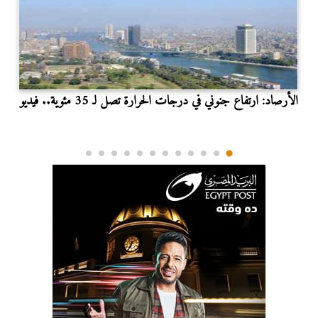
الأرصاد: ارتفاع جنوني في درجات الحرارة تصل لـ 35 مئوية.. فيديو