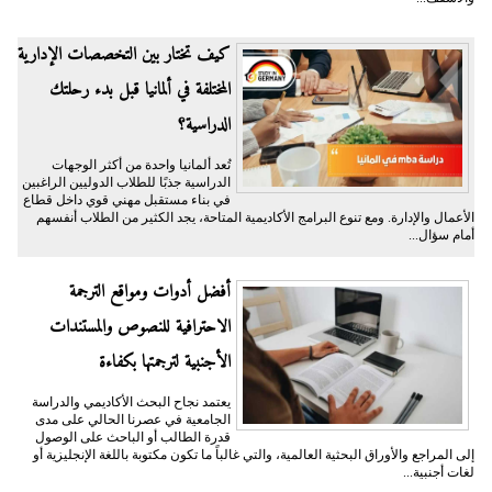
كيف تختار بين التخصصات الإدارية
المختلفة في ألمانيا قبل بدء رحلتك
الدراسية؟
تُعد ألمانيا واحدة من أكثر الوجهات
الدراسية جذبًا للطلاب الدوليين الراغبين
في بناء مستقبل مهني قوي داخل قطاع
الأعمال والإدارة. ومع تنوع البرامج الأكاديمية المتاحة، يجد الكثير من الطلاب أنفسهم
أمام سؤال...
أفضل أدوات ومواقع الترجمة
الاحترافية للنصوص والمستندات
الأجنبية لترجمتها بكفاءة
يعتمد نجاح البحث الأكاديمي والدراسة
الجامعية في عصرنا الحالي على مدى
قدرة الطالب أو الباحث على الوصول
إلى المراجع والأوراق البحثية العالمية، والتي غالباً ما تكون مكتوبة باللغة الإنجليزية أو
لغات أجنبية...