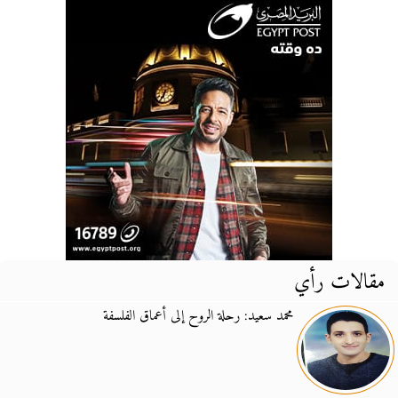
مقالات رأي
محمد سعيد: رحلة الروح إلى أعماق الفلسفة