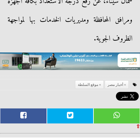
شمال سيناء، عن رفع درجة الاستعداد بكافة أجهزة
ومرافق المحافظة ومديريات الخدمات بها لمواجهة
الظروف الجوية.
أخبار مصر
موقع السلطة
⇧