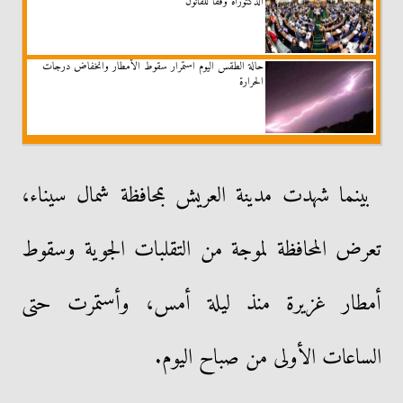
الدكتوراه وفقا للقانون
حالة الطقس اليوم استمرار سقوط الأمطار وانخفاض درجات
الحرارة
بينما شهدت مدينة العريش بمحافظة شمال سيناء،
تعرض المحافظة لموجة من التقلبات الجوية وسقوط
أمطار غزيرة منذ ليلة أمس، وأستمرت حتى
الساعات الأولى من صباح اليوم.