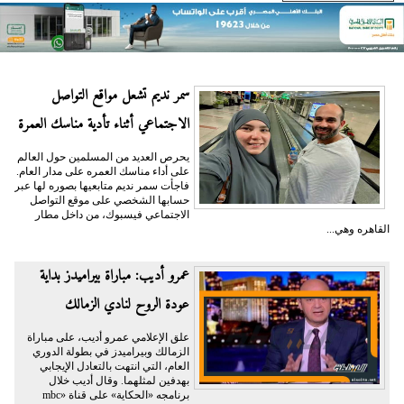
سمر نديم تشعل مواقع التواصل
الاجتماعي أثناء تأدية مناسك العمرة
يحرص العديد من المسلمين حول العالم
على أداء مناسك العمره على مدار العام.
فاجأت سمر نديم متابعيها بصوره لها عبر
حسابها الشخصي على موقع التواصل
الاجتماعي فيسبوك، من داخل مطار
القاهره وهي...
عمرو أديب: مباراة بيراميدز بداية
عودة الروح لنادي الزمالك
علق الإعلامي عمرو أديب، على مباراة
الزمالك وبيراميدز في بطولة الدوري
العام، التي انتهت بالتعادل الإيجابي
بهدفين لمثلهما. وقال أديب خلال
برنامجه «الحكاية» على قناة «mbc