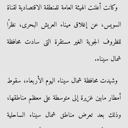
وكانت أعلنت الهيئة العامة للمنطقة الاقتصادية لقناة
السويس، عن إغلاق ميناء العريش البحرى، نظرًا
للظروف الجوية الغير مستقرة التى سادت محافظة
شمال سيناء.
وشهدت محافظة شمال سيناء اليوم الأربعاء، سقوط
أمطار مابين غزيرة إلى متوسطة على معظم مناطقها،
وذلك بعد تعرض مناطق شمال سيناء الساحلية