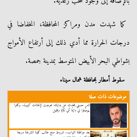
بالإضافة إلى وجود سحب رعدية.
كما شهدت مدن ومراكز المحافظة، انخفاضا في
درجات الحرارة مما أدي ذلك إلى أرتفاع الأمواج
بشواطي البحر الأبيض المتوسط بمدينة جمصة.
سقوط أمطار بمحافظة شمال سيناء
موضوعات ذات صلة
تامر حسني يتحدث عن بداياته: تعرضت لإهانات كبيرة.. وكانوا
بيوصّلوا لي دايمًا أني نكرة وقليل
بعد موافقة النواب.. شروط منح طالب كلية الشرطة درجة