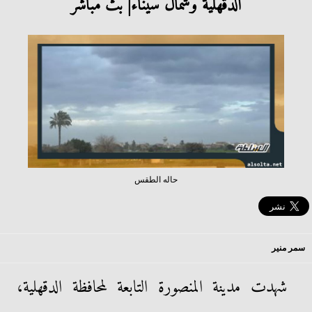
الدقهلية وشمال سيناء| بث مباشر
حاله الطقس
سمر منير
شهدت مدينة المنصورة التابعة لمحافظة الدقهلية،