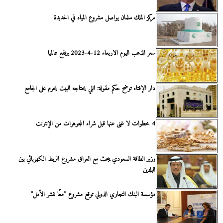
مركز الملك سلمان يواصل مشروع المياه في الحديدة
سعر الذهب اليوم الاربعاء 12-4-2023 يرتفع عالميا
دار الإفتاء توضح حكم مقولة: اللي يحتاجه البيت يحرم على الجامع
4 خطوات لا غنى عنها قبل شراء المجوهرات من الإنترنت
وزير الطاقة السعودي يبحث مع العراق مشروع الربط الكهربائي بين
البلدين
مؤسسة البنك التجاري الدولي توقع مشروع ”معًا ننشر الأمل”