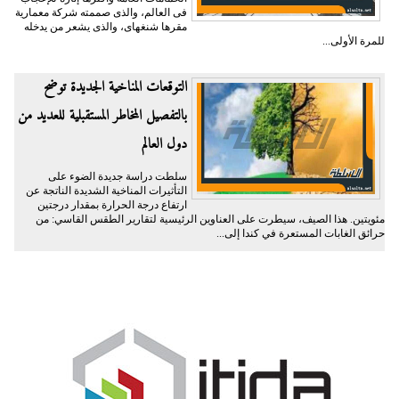
فى العالم، والذى صممته شركة معمارية
مقرها شنغهاى، والذى يشعر من يدخله
للمرة الأولى...
التوقعات المناخية الجديدة توضح
بالتفصيل المخاطر المستقبلية للعديد من
دول العالم
سلطت دراسة جديدة الضوء على
التأثيرات المناخية الشديدة الناتجة عن
ارتفاع درجة الحرارة بمقدار درجتين
مئويتين. هذا الصيف، سيطرت على العناوين الرئيسية لتقارير الطقس القاسي: من
حرائق الغابات المستعرة في كندا إلى...