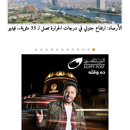
الأرصاد: ارتفاع جنوني في درجات الحرارة تصل لـ 35 مئوية.. فيديو