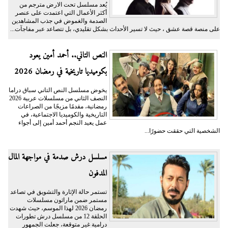
يُعد مسلسل تحت الارض مترجم من
أكثر الأعمال التي اعتمدت على عنصر
الصدمة والغموض في جذب المشاهدين
على منصة قصة عشق ، حيث لا تسير الأحداث بشكل تقليدي، بل تتصاعد عبر مفاجآت...
النص التاني.. أحمد أمين يعود
بكوميديا تاريخية في رمضان 2026
يخوض مسلسل النص التاني سباق دراما
النصف الثاني من مسلسلات عربية 2026
رمضانية، مقدمًا مزيجًا من الصراعات
التاريخية والكوميديا الاجتماعية، في
عمل يعيد النجم أحمد أمين إلى أجواء
الشخصية التي حققت حضورًا...
مسلسل درش صدمة في مواجهة المال
المدفون
تستمر حالة الإثارة والتشويق في تصاعد
مستمر ضمن ماراثون مسلسلات
رمضان 2026 لهذا الموسم، حيث شهدت
الحلقة 12 من مسلسل درش تطورات
درامية غير متوقعة، جعلت الجمهور