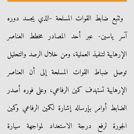
وتتبع ضابط القوات المسلحة -الذي يجسد دوره
آسر ياسين- عبر أحد المصادر مخطط العناصر
الإرهابية لتنفيذ العملية، ومن خلال الرصد والتحليل
توصل ضباط القوات المسلحة إلى أن العناصر
الإرهابية تستهدف كمين الرفاعي، وعلى فوره أصدر
الضابط أوامر بإرساله إشارة لكمين الرفاعي وكمين
الجورة لرفع درجة الاستعداد لمواجهة سيارة