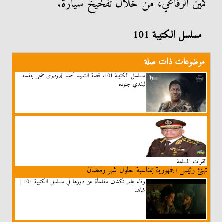
كمين الرفاعي، من خلال تفخيخ سيارة.
مسلسل الكتيبة 101
موضوعات ذات صلة
مسلسل الكتيبة 101، قصة الشهيد أحمد الدرديرى ضحى بنفسه
ليفدي جنوده
القوات المسلحة
تهنئ رئيس الجمهورية بمناسبة حلول شهر رمضان
وفاء عامر تكشف مفاجأة عن دورها في مسلسل الكتيبة 101 |
شاهد