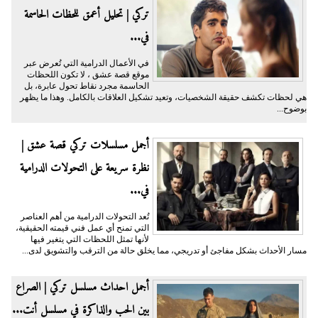
تركي | تحليل أعمق للحظات الحاسمة
في...
في الأعمال الدرامية التي تُعرض عبر
موقع قصة عشق ، لا تكون اللحظات
الحاسمة مجرد نقاط تحول عابرة، بل
هي لحظات تكشف حقيقة الشخصيات، وتعيد تشكيل العلاقات بالكامل. وهذا ما يظهر
بوضوح...
أجمل مسلسلات تركي قصة عشق |
نظرة سريعة على التحولات الدرامية
في...
تُعد التحولات الدرامية من أهم العناصر
التي تمنح أي عمل فني قيمته الحقيقية،
لأنها تمثل اللحظات التي يتغير فيها
مسار الأحداث بشكل مفاجئ أو تدريجي، مما يخلق حالة من الترقب والتشويق لدى...
أجمل احداث مسلسل تركي | الصراع
بين الحب والذاكرة في مسلسل أنت...