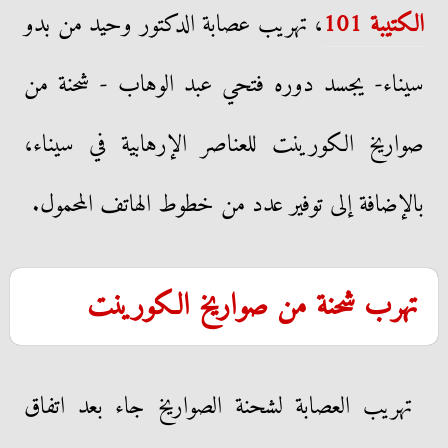
الكتيبة 101
، تهريب عصابة الدكتور وحيد من بدو
سيناء- يجسد دوره فتحي عبد الوهاب - شحنة من
صواريخ الكورينت للعناصر الإرهابية في سيناء،
بالإضافة إلى توفير عدد من خطوط الهاتف المحمول.
تهرب شحنة من صواريخ الكورينت
تهريب العصابة لشحنة الصواريخ جاء بعد اتفاق