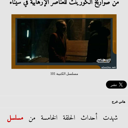
من صواريخ الكورينت للعناصر الإرهابية في سيناء
مسلسل الكتيبة 101
هاني فرج
شهدت أحداث الحلقة الخامسة من
مسلسل