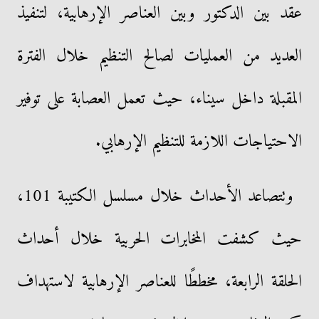
عقد بين الدكتور وبين العناصر الإرهابية، لتنفيذ
العديد من العمليات لصالح التنظيم خلال الفترة
المقبلة داخل سيناء، حيث تعمل العصابة على توفير
الاحتياجات اللازمة للتنظيم الإرهابي.
وتتصاعد الأحداث خلال مسلسل الكتيبة 101،
حيث كشفت المخابرات الحربية خلال أحداث
الحلقة الرابعة، مخططًا للعناصر الإرهابية لاستهداف