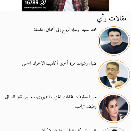
مقالات رأي
محمد سعيد: رحلة الروح إلى أعماق الفلسفة
ضياء رشوان: مرة أخرى أكاذيب الإخوان الخمس
ماريا معلوف: انتخابات الحزب الجمهوري.. ما بين قلق السباق
وطيف ترامب
عمرو الشوبكي: العالم وحقوق الإنسان