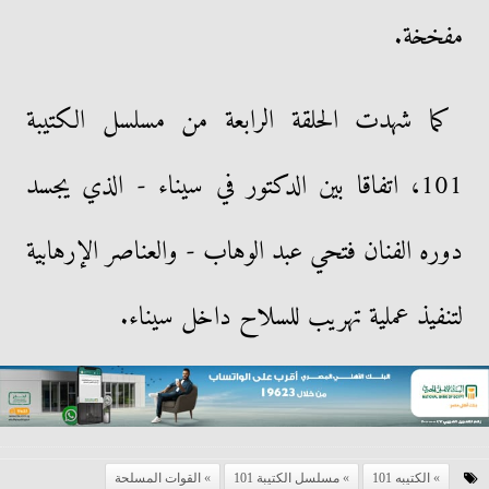
مفخخة.
كما شهدت الحلقة الرابعة من مسلسل الكتيبة
101، اتفاقا بين الدكتور في سيناء - الذي يجسد
دوره الفنان فتحي عبد الوهاب - والعناصر الإرهابية
لتنفيذ عملية تهريب للسلاح داخل سيناء.
الكتيبه 101
مسلسل الكتيبة 101
القوات المسلحة