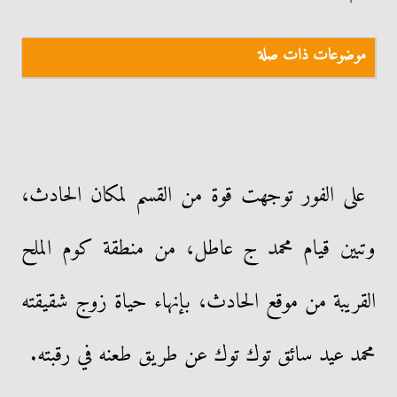
موضوعات ذات صلة
على الفور توجهت قوة من القسم لمكان الحادث،
وتبين قيام محمد ج عاطل، من منطقة كوم الملح
القريبة من موقع الحادث، بإنهاء حياة زوج شقيقته
محمد عيد سائق توك توك عن طريق طعنه في رقبته.