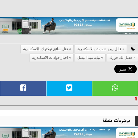
قانل زوج شقيقته بالاسكندرية
قتل سائق توكتوك بالاسكندرية
حقتل لك جوزك
نيابة مينا البصل
اخبار حواداث الاسكندرية
⇧
موضوعات متعلقة