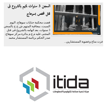
السجن 3 سنوات لمتهم بالشروع فى
قتل شخص بسوهاج
قضت محكمة جنايات سوهاج، اليوم
السبت، بمعاقبة المتهم ش.ح.ح بالسجن
3 سنوات، بعد اتهامه بالشروع فى قتل
المجنى عليه م.ع.م بدائرة مركز سوهاج.
صدر الحكم برئاسة المستشار محمد
عزت مناع وعضوية المستشارين...