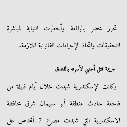
تحرر محضر بالواقعة وأخطرت النيابة لمباشرة
التحقيقات واتخاذ الإجراءات القانونية اللازمة.
جريمة قتل أجنبي لأسرته بالفندق
وكانت الإسكندرية شهدت خلال أيام قليلة من
فاجعة حادث منطقة أبو سليمان شرق محافظة
الاسكندرية التي شهدت مصرع 7 أشخاص على