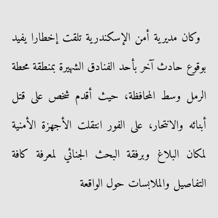
وكان مديرية أمن الإسكندرية تلقت إخطارا يفيد
بوقوع حادث آخر بأحد الفنادق الشهيرة بمنطقة محطة
الرمل وسط المحافظة، حيث أقدم شخص على قتل
أبنائه والانتحار، على الفور انتقلت الأجهزة الأمنية
لمكان البلاغ وبرفقة البحث الجنائي لمعرفة كافة
التفاصيل والملابسات حول الواقعة