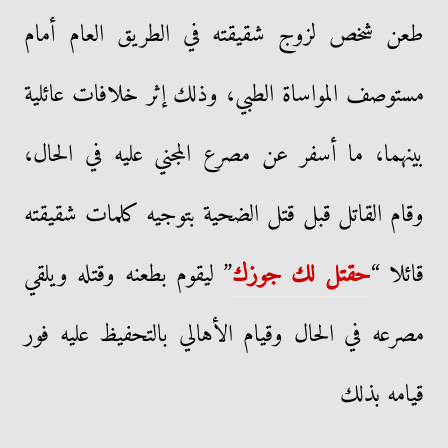
طعن شخص لزوج شقيقته في الطريق العام أمام
مستوصف المواساة الطبي، وذلك إثر خلافات عائلية
بينهما، ما أسفر عن مصرع المجني عليه في الحال،
وقام القاتل قبل قتل الضحية بتوجيه كلمات شقيقته
قائلا “
حقتل لك جوزك
” ليقوم بطعنه وقتله ويلقي
مصرعه في الحال وقيام الأهالي بالتحفيظ عليه فور
قيامه بذلك