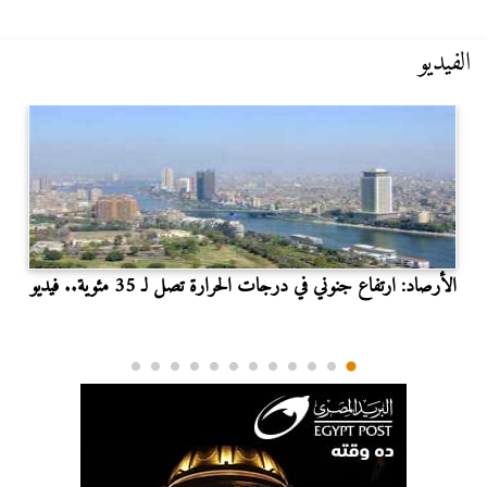
الفيديو
الأرصاد: ارتفاع جنوني في درجات الحرارة تصل لـ 35 مئوية.. فيديو