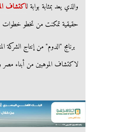
والذي يعد بمثابة بوابة ل
اكتشاف الم
حقيقية تمكنت من تخطو خطوات متقدم
برنامج "الدوم" من إنتاج الشركة ا
لاكتشاف الموهبين من أبناء مصر و