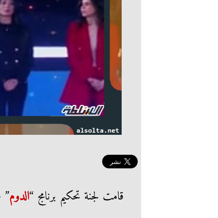
قامت لجنة تحكيم برنامج “
الدوم
” 