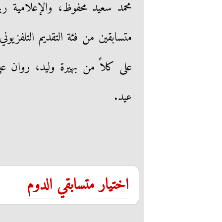
متسابقين من فئة التقديم التلفزيوني
على كلاً من بهيرة وليد، روان ع
عيد.
اختيار متسابقي الدوم