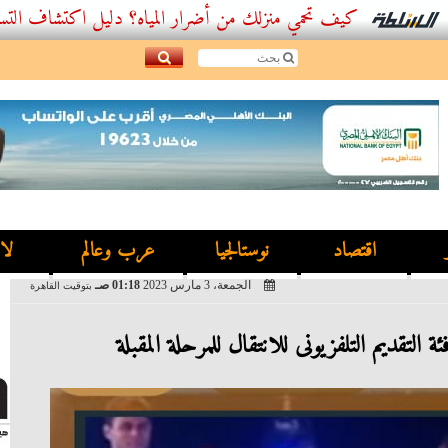
كيف تحمي منزلك من أضرار المياه؟ دليل اكتشاف التسربات وأف
اقتصاد
نوستالجيا
عرب وعالم
لا
الجمعة، 3 مارس 2023
01:18 صـ
بتوقيت القاهرة