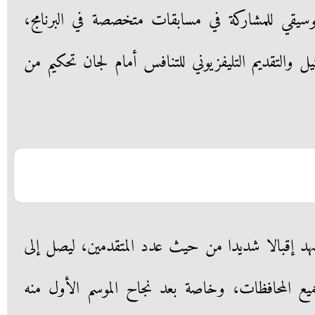
لموسيقي للمشاركة في مسابقات متخصصة في البرنامج،
ثيل والتقديم التليفزيوني للتنافس أمام لجان تحكيم من
شهد إقبالا شديدا من حيث عدد المتقدمين، ليصل إلى
 من جميع المحافظات، وخاصة بعد نجاح الموسم الأول منه