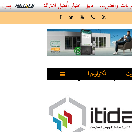
ضل...
أفضل اشتراك IPTV بدون تقطيع 2026 – دليل المشاهد العصري
يت
تكنولوجيا