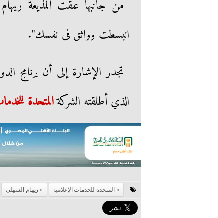
من جانبها علقت المذيعة ريهام ا
انبسطت وواثق فى نفسك".
تجدر الإشارة إلى أن برنامج الد
الذي أطلقته الشركة
المتحدة للخدما
المتحدة للخدمات الإعلامية
ريهام السهلى