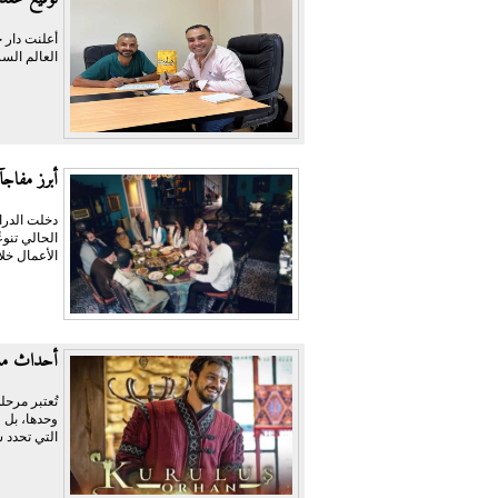
أعلنت دار ح
العالم السر
أبرز مفاجآت الدرام
الحالي تنو
الأعمال خلا
أحداث مسل
تُعتبر مرحل
وحدها، بل 
التي تحدد 