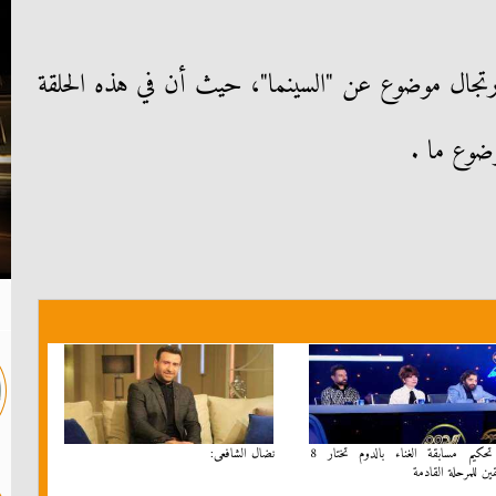
ارتجال موضوع عن "السينما"، حيث أن في هذه الحلقة
ضوع ما .
لجنة تحكيم مسابقة الغناء بالدوم تختار 8
نضال الشافعى:
ين للمرحلة القادمة