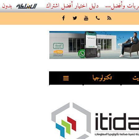
...
أفضل اشتراك IPTV بدون تقطيع 2026 – دليل المشاهد العصري
يت
تكنولوجيا