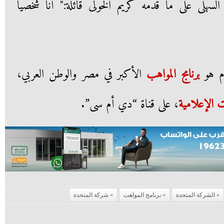
لسهلى على ما قدمه كريم الخولى قائلة:" أنا شخصيا
وم هو
برنامج المواهب
الأكبر في مصر والوطن العربي،
ت الإعلامية
، على قناة “دي أم سى”.
الشركة المتحدة
برنامج المواهب
شركة المتحدة