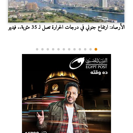
الأرصاد: ارتفاع جنوني في درجات الحرارة تصل لـ 35 مئوية.. فيديو