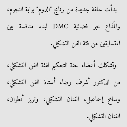
بدأت حلقة جديدة من برنامج "الدوم" بوابة النجوم،
والمُذاع عبر فضائية DMC لبدء منافسة بين
المتسابقين من فئة الفن التشكيلي.
وتشكلت أعضاء لجنة التحكيم لفئة الفن التشكيلي،
من الدكتور أشرف رضا، أستاذ الفن التشكيلي،
وسامح إسماعيل، الفنان التشكيلي، وتريز أنطوان،
الفنان التشكيلي.