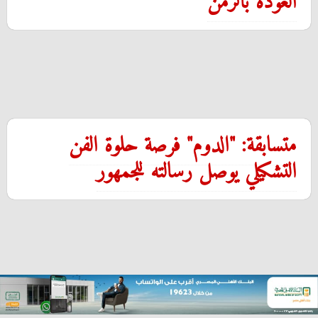
العودة بالزمن
متسابقة: "الدوم" فرصة حلوة الفن
التشكيلي يوصل رسالته للجمهور