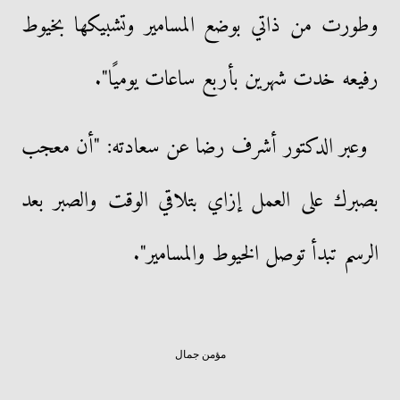
وطورت من ذاتي بوضع المسامير وتشبيكها بخيوط
رفيعه خدت شهرين بأربع ساعات يوميًا".
وعبر الدكتور أشرف رضا عن سعادته: "أن معجب
بصبرك على العمل إزاي بتلاقي الوقت والصبر بعد
الرسم تبدأ توصل الخيوط والمسامير".
مؤمن جمال