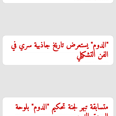
"الدوم" يستعرض تاريخ جاذبية سري في
الفن التشكيلي
متسابقة تبهر لجنة تحكيم "الدوم" بلوحة