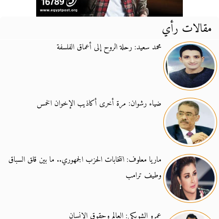
مقالات رأي
محمد سعيد: رحلة الروح إلى أعماق الفلسفة
ضياء رشوان: مرة أخرى أكاذيب الإخوان الخمس
ماريا معلوف: انتخابات الحزب الجمهوري.. ما بين قلق السباق
وطيف ترامب
عمرو الشوبكي: العالم وحقوق الإنسان