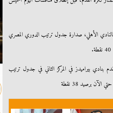
تاز لكرة القدم، قبل إنطلاق منافسات اليوم الخميس
 بالنادي الأهلي، صدارة جدول ترتيب الدوري المصري
.
قدم بنادي بيراميدز في المركز الثاني في جدول ترتيب
الآن برصيد 38 نقطة