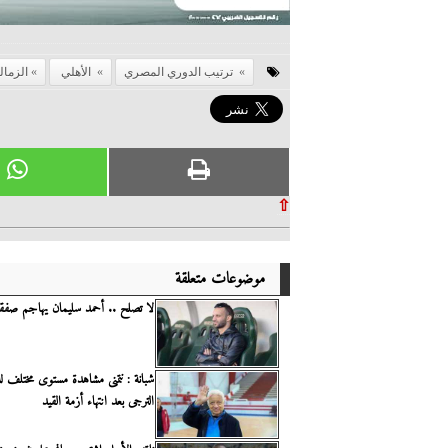
ترتيب الدوري المصري
الأهلي
الزمال
⇧
موضوعات متعلقة
لا تصلح .. أحمد سليمان يهاجم صفق
شبانة : نتمنى مشاهدة مستوى مختلف لل
الترجى بعد انتهاء أزمة القيد