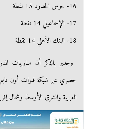
16- حرس الحدود 15 نقطة
17- الإسماعيلي 14 نقطة
18- البنك الأهلي 14 نقطة
وجدير بالذكر أن مباريات الدور
حصري عبر شبكة قنوات أون تايم 
العربية والشرق الأوسط وشمال إفريق