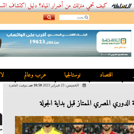
كيف تحمي منزلك من أضرار المياه؟ دليل اكتشاف التسربات وأفضل
اقتصاد
نوستالجيا
عرب وعالم
لا
الخميس، 23 فبراير 2023
10:50 صـ
بتوقيت القاهرة
الدوري المصري الممتاز قبل بداية الجولة