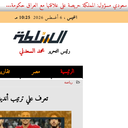
 المملكة حريصة على علاقتها مع العراق حكومة...
الخميس
، 6 أغسطس 2026
10:25 مـ
محمد السعدني
رئيس التحرير
الرئيسية
مصر
تقارير
رياضة
2023-02-23 10:50:37
تعرف علي ترتيب أندية 