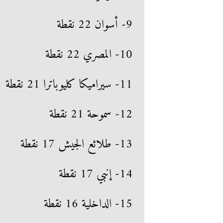
9- أسوان 22 نقطة
10- المصري 22 نقطة
11- سيراميكا كليوباترا 21 نقطة
12- سموحة 21 نقطة
13- طلائع الجيش 17 نقطة
14- إنبي 17 نقطة
15- الداخلية 16 نقطة