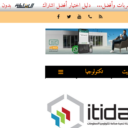
...
أفضل اشتراك IPTV بدون تقطيع 2026 – دليل المشاهد العصري
يت
تكنولوجيا