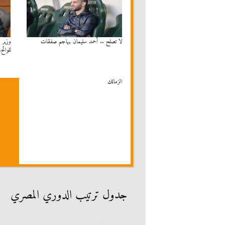
لا تصلح .. أحمد سليمان يهاجم صفقات
وزير 
للوائح
الزمالك
جدول ترتيب الدوري المصري