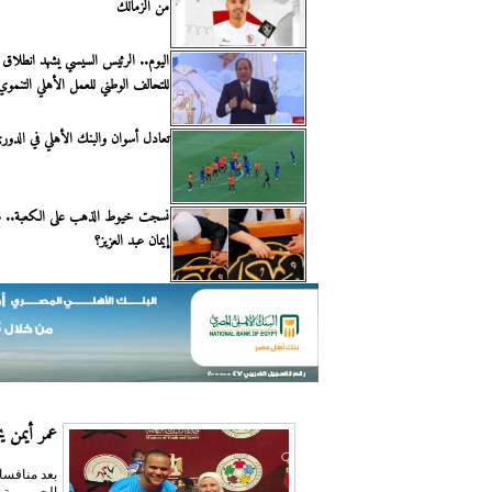
من الزمالك
اليوم.. الرئيس السيسي يشهد انطلاق ال
للتحالف الوطني للعمل الأهلي التنموي
تعادل أسوان والبنك الأهلي في الدو
نسجت خيوط الذهب على الكعبة.. من
إيمان عبد العزيز؟
عمر أيمن يحص
بعد منافسا