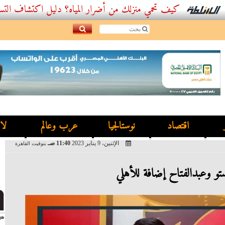
كيف تحمي منزلك من أضرار المياه؟ دليل اكتشاف التسربات وأفضل.
اقتصاد
نوستالجيا
عرب وعالم
لا
الإثنين، 9 يناير 2023
11:40 صـ
بتوقيت القاهرة
ستو وعبدالفتاح إضافة للأهلي