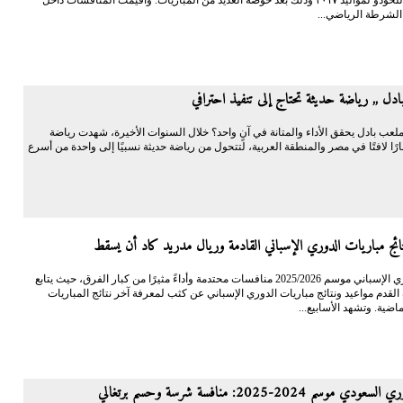
 الشرطة الرياضي...
دل ,, رياضة حديثة تحتاج إلى تنفيذ احترافي
لعب بادل يحقق الأداء والمتانة في آنٍ واحد؟ خلال السنوات الأخيرة، شهدت رياضة
ارًا لافتًا في مصر والمنطقة العربية، لتتحول من رياضة حديثة نسبيًا إلى واحدة من أسرع
ائج مباريات الدوري الإسباني القادمة وريال مدريد كاد أن يسقط
يشهد الدوري الإسباني موسم 2025/2026 منافسات محتدمة وأداءً مثيرًا من كبار الفرق، حيث يتابع
قدم مواعيد ونتائج مباريات الدوري الإسباني عن كثب لمعرفة آخر نتائج المباريات
ماضية. وتشهد الأسابيع...
 موسم 2024-2025: منافسة شرسة وحسم برتغالي