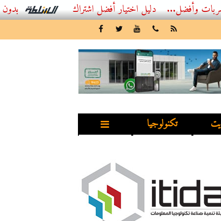
..
أفضل اشتراك IPTV بدون تقطيع 2026 – دليل المشاهد العصري
يت
تكنولوجيا