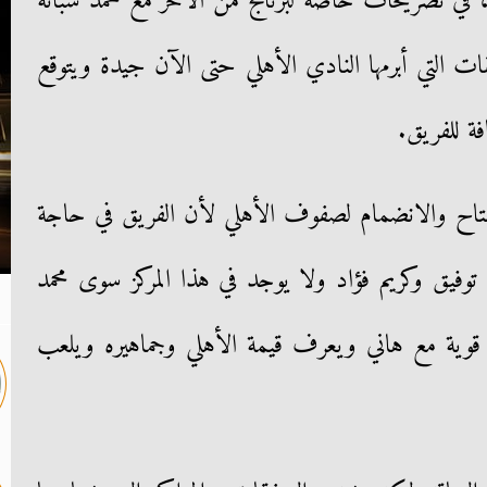
 في تصريحات خاصة لبرنامج من الآخر مع محمد شبانة
ت التي أبرمها النادي الأهلي حتى الآن جيدة ويتوقع
ة للفريق.
تاح والانضمام لصفوف الأهلي لأن الفريق في حاجة
توفيق وكريم فؤاد ولا يوجد في هذا المركز سوى محمد
 قوية مع هاني ويعرف قيمة الأهلي وجماهيره ويلعب