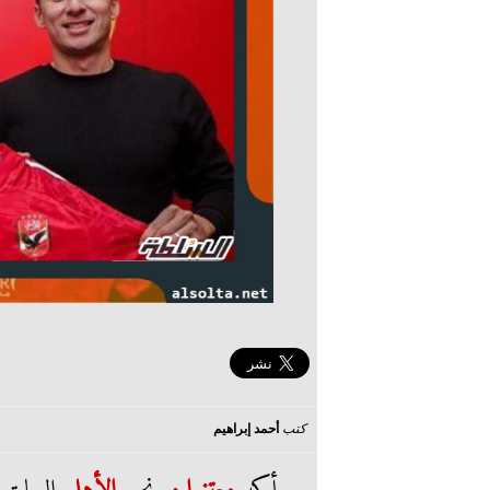
كتب
أحمد إبراهيم