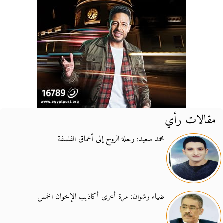
مقالات رأي
محمد سعيد: رحلة الروح إلى أعماق الفلسفة
ضياء رشوان: مرة أخرى أكاذيب الإخوان الخمس