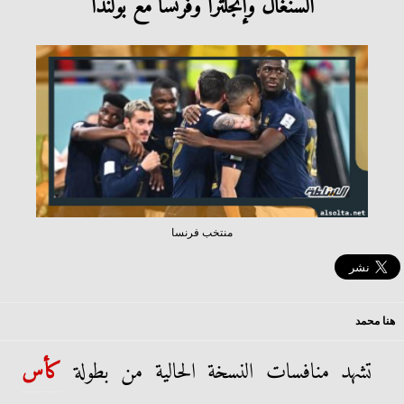
السنغال وإنجلترا وفرنسا مع بولندا
منتخب فرنسا
هنا محمد
تشهد منافسات النسخة الحالية من بطولة
كأس