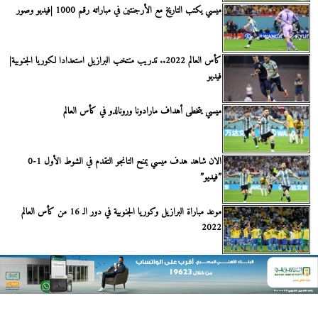
ميسي يكتب التاريخ مع الأرجنتين في مباراته رقم 1000 |فيديو وصور
كأس العالم 2022.. تدريب منتخب البرازيل استعدادا لكوريا الجنوبية|
فيديو
ميسي يتخطى أهداف مارادونا ورونالدو في كأس العالم
الان شاهد هدف ميسي يمنح التانجو التقدم في الشوط الأول 1-0
”فيديو”
موعد مباراة البرازيل وكوريا الجنوبية في دور الـ 16 من كأس العالم
2022