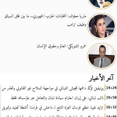
ماريا معلوف: انتخابات الحزب الجمهوري.. ما بين قلق السباق
وطيف ترامب
عمرو الشوبكي: العالم وحقوق الإنسان
آخر الأخبار
يونيفيل تؤكد دعمها للجيش اللبناني في مواجهة السلاح غير القانوني وتحذر من ا
14:24
نائب لبناني: على إيران احترام سيادة لبنان والتعامل عبر مؤسساته فقط
19:50
تزايد نفوذ تنظيم فرسان العزة التابع لـ داعش في فرنسا: أنشطة تجنيد وتمويل
16:32
14:46