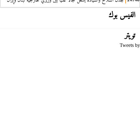
جدل السلاح والسيادة يشعل سجالا علنيا بين وزيري خارجية لبنان وإيران
الفيس بوك
تويتر
Tweets by