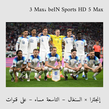
3 Max، beIN Sports HD 5 Max
إنجلترا × السنغال – التاسعة مساء – على قنوات