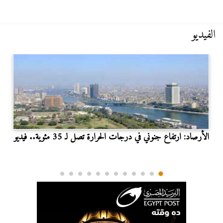
الفيديو
الأرصاد: ارتفاع جنوني في درجات الحرارة تصل لـ 35 مئوية.. فيديو