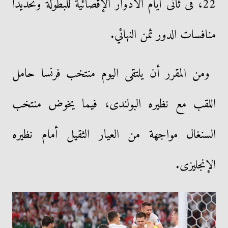
22، فى ثانى أيام الأدوار الإقصائية للبطولة وتحديدا
منافسات الدور ثمن النهائي.
ومن المقرر أن يلتقى اليوم منتخب فرنسا حامل
اللقب مع نظيره البولندى، فيما يخوض منتخب
السنغال مواجهة من العيار الثقيل أمام نظيره
الإنجليزى.