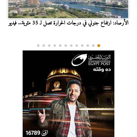
الأرصاد: ارتفاع جنوني في درجات الحرارة تصل لـ 35 مئوية.. فيديو