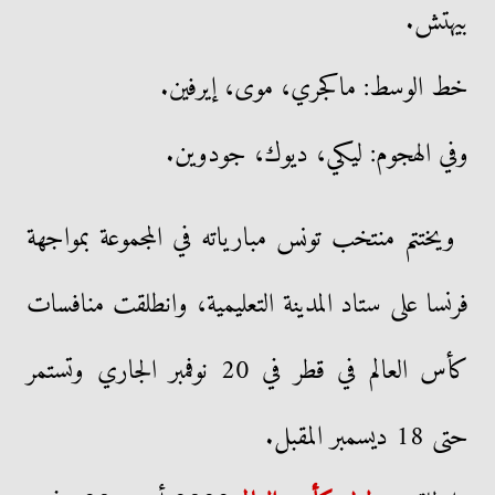
بيهتش.
خط الوسط: ماكجري، موى، إيرفين.
وفي الهجوم: ليكي، ديوك، جودوين.
ويختتم منتخب تونس مبارياته في المجموعة بمواجهة
فرنسا على ستاد المدينة التعليمية، وانطلقت منافسات
كأس العالم في قطر في 20 نوفمبر الجاري وتستمر
حتى 18 ديسمبر المقبل.