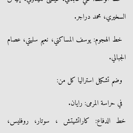
السخيري، محمد دراجر.
خط الهجوم: يوسف المساكني، نعيم سليتي، عصام
الجبالي.
وضم تشكيل استراليا كل من:
في حراسة المرمى: رايان.
خط الدفاع: كاراتشيتش ، سوتار، روفليس،