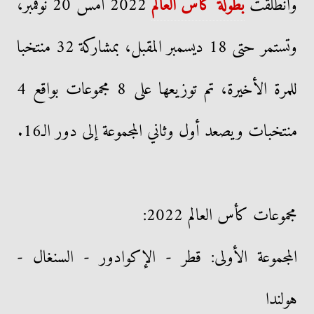
وانطلقت
بطولة كأس العالم
2022 أمس 20 نوفمبر،
وتستمر حتى 18 ديسمبر المقبل، بمشاركة 32 منتخبا
للمرة الأخيرة، تم توزيعها على 8 مجموعات بواقع 4
منتخبات ويصعد أول وثاني المجموعة إلى دور الـ16.
مجموعات كأس العالم 2022:
المجموعة الأولى: قطر - الإكوادور - السنغال -
هولندا