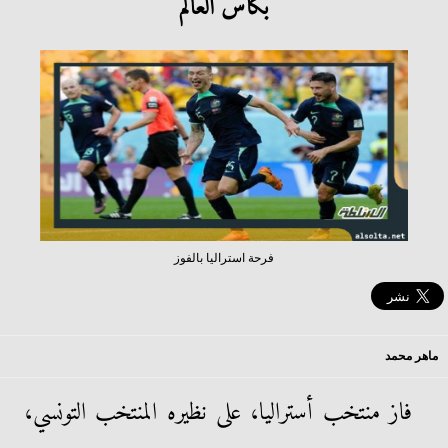
بكأس العالم
فرحة استراليا بالفوز
ماهر محمد
فاز منتخب أستراليا، على نظيره المنتخب التونسي،