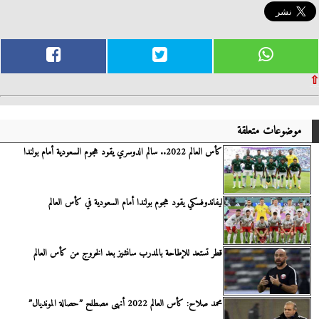
⇧
موضوعات متعلقة
كأس العالم 2022.. سالم الدوسري يقود هجوم السعودية أمام بولندا
ليفاندوفسكي يقود هجوم بولندا أمام السعودية في كأس العالم
قطر تستعد للإطاحة بالمدرب سانشيز بعد الخروج من كأس العالم
محمد صلاح: كأس العالم 2022 أنهى مصطلح ”حصالة المونديال”