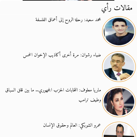
مقالات رأي
محمد سعيد: رحلة الروح إلى أعماق الفلسفة
ضياء رشوان: مرة أخرى أكاذيب الإخوان الخمس
ماريا معلوف: انتخابات الحزب الجمهوري.. ما بين قلق السباق
وطيف ترامب
عمرو الشوبكي: العالم وحقوق الإنسان