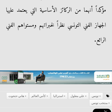
مؤكداً أنهما من الركائز الأساسية التي يعتمد عليها
الجهاز الفني التونسي نظراً لخبراتهم ومستواهم الفني
الرائع.
تونس
علي معلول
استراليا
كأس العالم
هاني حتحوت
منتخب تونس