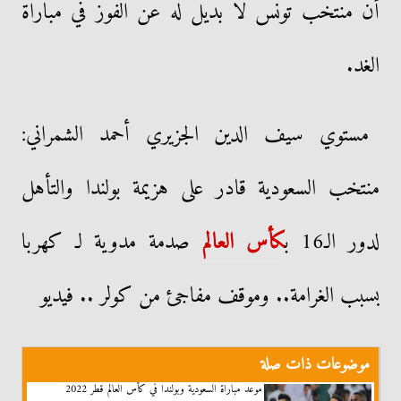
أن منتخب تونس لا بديل له عن الفوز في مباراة
الغد.
مستوي سيف الدين الجزيري
أحمد الشمراني:
منتخب السعودية قادر على هزيمة بولندا والتأهل
لدور الـ16 ب
كأس العالم
صدمة مدوية لـ كهربا
بسبب الغرامة.. وموقف مفاجئ من كولر .. فيديو
موضوعات ذات صلة
موعد مباراة السعودية وبولندا في كأس العالم قطر 2022