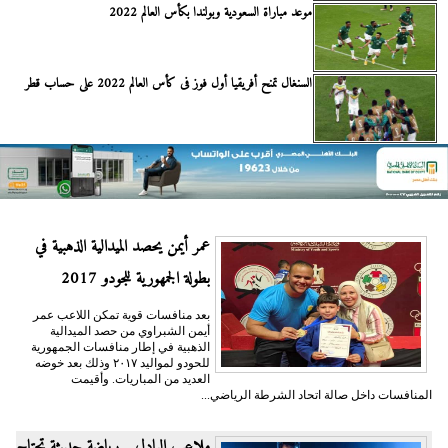
موعد مباراة السعودية وبولندا بكأس العالم 2022
السنغال تمنح أفريقيا أول فوز فى كأس العالم 2022 على حساب قطر
عمر أيمن يحصد الميدالية الذهبية في
بطولة الجمهورية للجودو 2017
بعد منافسات قوية تمكن اللاعب عمر
أيمن الشبراوي من حصد الميدالية
الذهبية في إطار منافسات الجمهورية
للحودو لمواليد ٢٠١٧ وذلك بعد خوضه
العديد من المباريات. وأقيمت
المنافسات داخل صالة اتحاد الشرطة الرياضي...
ملاعب البادل ,, رياضة حديثة تحتاج