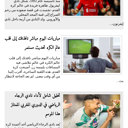
منذ تأسيسه عام 1892، شكّل نادي
ليفربول ظاهرة فريدة في عالم كرة
القدم، تجسدت في قصة صعوده من رحم
الصراع إلى قمة المجد المحلي
والأوروبي. ولد النادي من أزمة داخل نادي
إيفرتون،...
مباريات اليوم مباشر نافذتك إلى قلب
عالم الكره تحديث مستمر
مباريات اليوم مباشر نافذتك إلى قلب
عالم الكره في عالمٍ تتلاشى فيه
المسافات بلمسة زر، أصبحت كرة
القدم، هذه اللعبة الساحرة، أقرب إلينا
من أي وقت مضى. لم تعد الحاجة لانتظار
بث...
تحليل شامل لأداء نادي الرجاء
الرياضي في الدوري المغربي الممتاز
هذا الموسم
يُعد نادي الرجاء الرياضي أحد أعمدة كرة