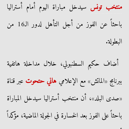
منتخب تونس
سيدخل مباراة اليوم أمام أستراليا
باحثاً عن الفوز من أجل التأهل لدور الـ16 من
البطولة.
أضاف حكيم السطنبولي، خلال مداخلة هاتفية
ببرنامج «الماتش» مع الإعلامي
هاني حتحوت
عبر قناة
«صدى البلد»، أن منتخب أستراليا سيدخل المباراة
باحثاً على الفوز بعد الخسارة في الجولة الماضية، مؤكداً