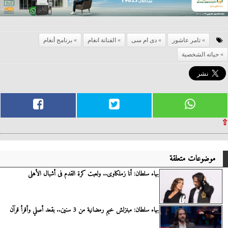
تامر عاشور
دى ام سى
الفنانة انغام
برنامج أنغام
حياته الشخصية
⇧
موضوعات متعلقة
بهاء سلطان: أنا زملكاوى.. ولعبت كرة القدم فى أشبال الأهلى
بهاء سلطان: مبنزلش خيم رمضانية من 3 سنين.. بقعد أصلي وأقرأ قرآن