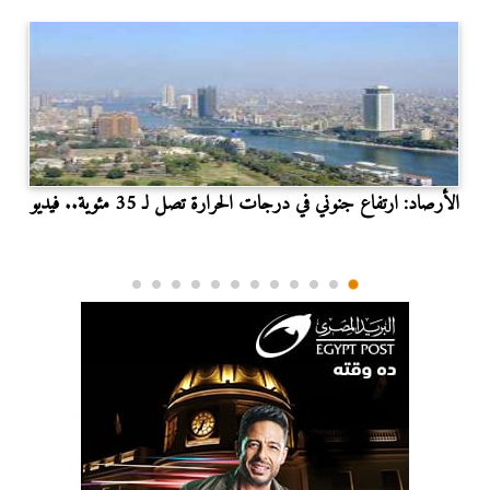
الأرصاد: ارتفاع جنوني في درجات الحرارة تصل لـ 35 مئوية.. فيديو