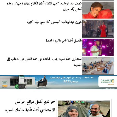
شيرين عبد الوهاب: ”بحب الشقا وأوزن الكلام بميزان ذهب”.. وهذه
أفضل أيام حياتى
شيرين عبدالوهاب: ”جسمى كان معبى مياه كثيرة
تفاصيل أغنية تامر عاشور الجديدة
استشارى صحة نفسية: يجب المحافظة على صحة الطفل قبل الذهاب إلى
المدرسة
سمر نديم تشعل مواقع التواصل
الاجتماعي أثناء تأدية مناسك العمرة