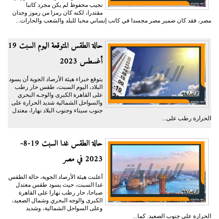
نجيب محفوظ لم يكن مجرد كاتبا
مقتدرا، لكنه كان رمزا من رموز وجدان
مصر، فقد كان ضمير مصر مجسدا في كاتب إنساني محبا للبلد والشعب والحارات...
حالة الطقس المتوقعة اليوم السبت 19
أغسطس 2023
يتوقع خبراء هيئة الأرصاد الجوية أن يسود
البلاد، اليوم السبت، طقس حار رطب
على القاهرة الكبرى والوجـه البحري
والسواحل الشمالية شديد الحرارة على
جنوب سيناء وجنوب البلاد نهارا، معتدل
الحرارة رطب على...
حالة الطقس غدا السبت 19-8-
2023 في مصر
أعلنت هيئة الأرصاد الجوية، حالة الطقس
غدا السبت، حيث يسود طقس معتدل
صباحا، حار رطب نهارا على القاهرة
الكبرى والوجه البحري وشمال الصعيد،
وعلى السواحل الشمالية، وشديد
الحرارة على جنوب الصعيد. كما...