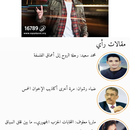
مقالات رأي
محمد سعيد: رحلة الروح إلى أعماق الفلسفة
ضياء رشوان: مرة أخرى أكاذيب الإخوان الخمس
ماريا معلوف: انتخابات الحزب الجمهوري.. ما بين قلق السباق