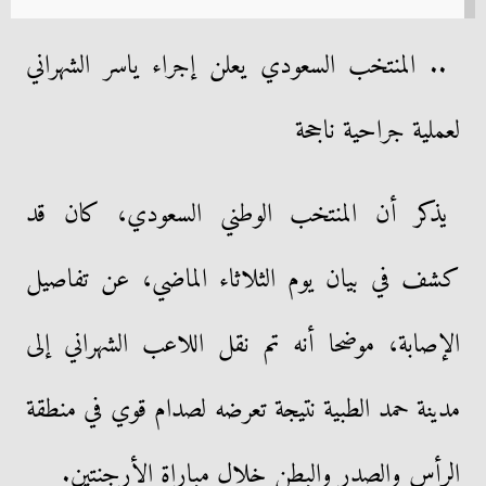
.. المنتخب السعودي يعلن إجراء ياسر الشهراني
لعملية جراحية ناجحة
يذكر أن المنتخب الوطني السعودي، كان قد
كشف في بيان يوم الثلاثاء الماضي، عن تفاصيل
الإصابة، موضحا أنه تم نقل اللاعب الشهراني إلى
مدينة حمد الطبية نتيجة تعرضه لصدام قوي في منطقة
الرأس والصدر والبطن خلال مباراة الأرجنتين.