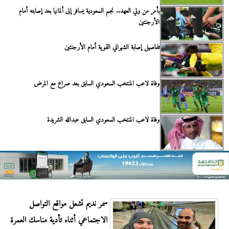
بأمر من ولي العهد.. نجم السعودية يسافر إلى ألمانيا بعد إصابته أمام
الأرجنتين
تفاصيل إصابة الشهراني القوية أمام الأرجنتين
وفاة لاعب المنتخب السعودي السابق بعد صراع مع المرض
وفاة لاعب المنتخب السعودي السابق عبدالله الشريدة
سمر نديم تشعل مواقع التواصل
الاجتماعي أثناء تأدية مناسك العمرة