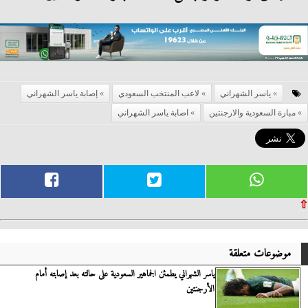
ياسر الشهراني
لاعب المنتخب السعودي
إصابة ياسر الشهراني
مبارة السعودية والارجنتين
اصابة ياسر الشهراني
⇧
موضوعات متعلقة
ياسر الشهراني يطمئن الجماهير السعودية على حالته بعد إصابته أمام
الأرجنتين