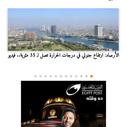
الأرصاد: ارتفاع جنوني في درجات الحرارة تصل لـ 35 مئوية.. فيديو