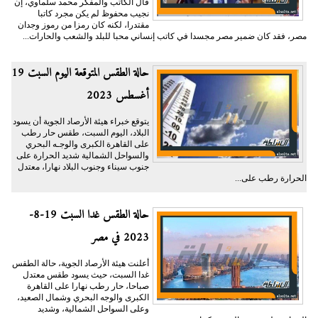
قال الكاتب والمفكر محمد سلماوي، إن
نجيب محفوظ لم يكن مجرد كاتبا
مقتدرا، لكنه كان رمزا من رموز وجدان
مصر، فقد كان ضمير مصر مجسدا في كاتب إنساني محبا للبلد والشعب والحارات...
حالة الطقس المتوقعة اليوم السبت 19
أغسطس 2023
يتوقع خبراء هيئة الأرصاد الجوية أن يسود
البلاد، اليوم السبت، طقس حار رطب
على القاهرة الكبرى والوجـه البحري
والسواحل الشمالية شديد الحرارة على
جنوب سيناء وجنوب البلاد نهارا، معتدل
الحرارة رطب على...
حالة الطقس غدا السبت 19-8-
2023 في مصر
أعلنت هيئة الأرصاد الجوية، حالة الطقس
غدا السبت، حيث يسود طقس معتدل
صباحا، حار رطب نهارا على القاهرة
الكبرى والوجه البحري وشمال الصعيد،
وعلى السواحل الشمالية، وشديد