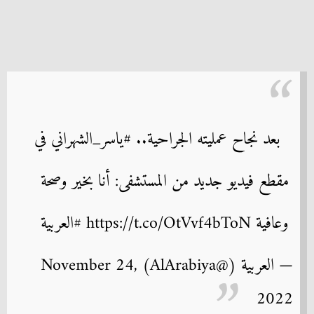
بعد نجاح عمليته الجراحية.. #ياسر_الشهراني في
مقطع فيديو جديد من المستشفى: أنا بخير وصحة
وعافية https://t.co/OtVvf4bToN #العربية
— العربية (@AlArabiya) November 24,
2022