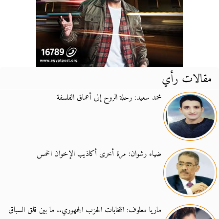
مقالات رأي
محمد سعيد: رحلة الروح إلى أعماق الفلسفة
ضياء رشوان: مرة أخرى أكاذيب الإخوان الخمس
ماريا معلوف: انتخابات الحزب الجمهوري.. ما بين قلق السباق