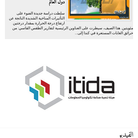
دول العالم
سلطت دراسة جديدة الضوء على
التأثيرات المناخية الشديدة الناتجة عن
ارتفاع درجة الحرارة بمقدار درجتين
مئويتين. هذا الصيف، سيطرت على العناوين الرئيسية لتقارير الطقس القاسي: من
حرائق الغابات المستعرة في كندا إلى...
الفيديو