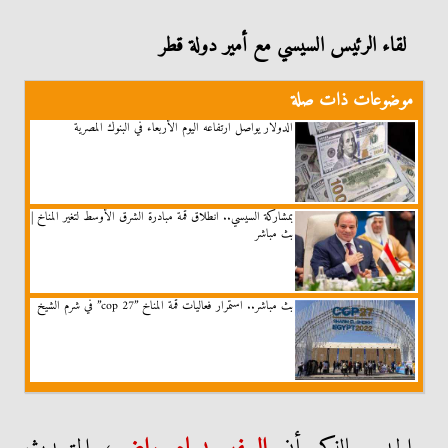
لقاء الرئيس السيسي مع أمير دولة قطر
موضوعات ذات صلة
الدولار يواصل ارتفاعه اليوم الأربعاء في البنوك المصرية
بمشاركة السيسي.. انطلاق قمة مبادرة الشرق الأوسط لتغير المناخ |
بث مباشر
بث مباشر.. استمرار فعاليات قمة المناخ ”cop 27” في شرم الشيخ