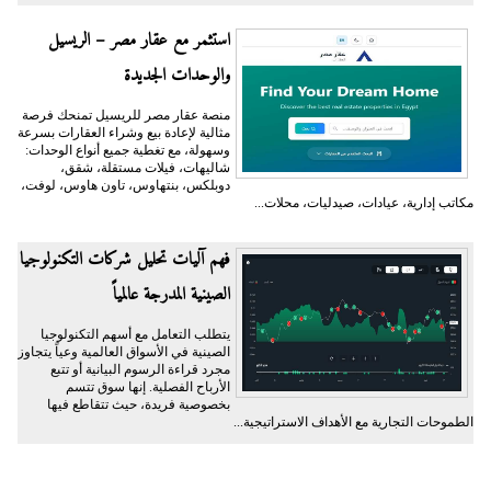
استثمر مع عقار مصر – الريسيل
والوحدات الجديدة
منصة عقار مصر للريسيل تمنحك فرصة
مثالية لإعادة بيع وشراء العقارات بسرعة
وسهولة، مع تغطية جميع أنواع الوحدات:
شاليهات، فيلات مستقلة، شقق،
دوبلكس، بنتهاوس، تاون هاوس، لوفت،
مكاتب إدارية، عيادات، صيدليات، محلات...
فهم آليات تحليل شركات التكنولوجيا
الصينية المدرجة عالمياً
يتطلب التعامل مع أسهم التكنولوجيا
الصينية في الأسواق العالمية وعياً يتجاوز
مجرد قراءة الرسوم البيانية أو تتبع
الأرباح الفصلية. إنها سوق تتسم
بخصوصية فريدة، حيث تتقاطع فيها
الطموحات التجارية مع الأهداف الاستراتيجية...