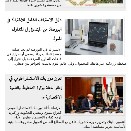
الدين، الذي يمتلك خبرة طويلة تمتد لاكثر
من خمسة وعشرين عاما...
دليل الاحتراف الشامل للاشتراك في
البورصة: من المبتدئ إلى المتداول
الممول
الاشتراك في البورصة لم يعد عملية
معقدة تتطلب رداء رسمي أو صراخ في
قاعات التداول المزدحمة بل تحول إلى
ضغطة زر ذكية عبر هاتفك المحمول، وفي عالم اليوم تلاشت الحواجز بين صغار...
تعزيز دور بنك الاستثمار القومي في
إطار خطة وزارة التخطيط والتنمية
الاقتصادية...
الارتقاء بأداء دور بنك الاستثمار القومي
كذراع تنموي رئيسي للحكومة وركيزة
لرفع كفاءة الاستثمار تطوير الأداء
التنموي للبنك وتعزيز دوره كشريك فاعل مع القطاع الخاص لتمويل مشروعات البنية
الأساسية تعزيز مساهمة البنك...