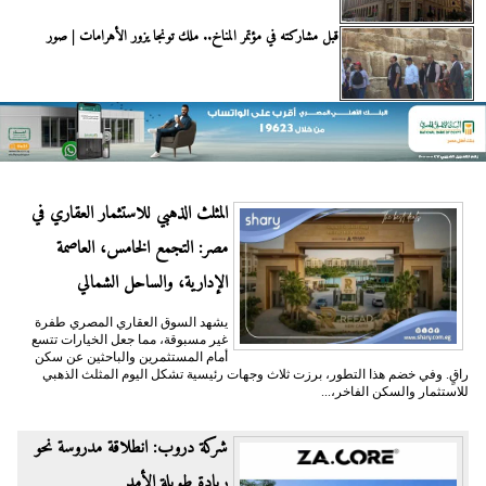
قبل مشاركته في مؤتمر المناخ.. ملك تونجا يزور الأهرامات | صور
المثلث الذهبي للاستثمار العقاري في
مصر: التجمع الخامس، العاصمة
الإدارية، والساحل الشمالي
يشهد السوق العقاري المصري طفرة
غير مسبوقة، مما جعل الخيارات تتسع
أمام المستثمرين والباحثين عن سكن
راقٍ. وفي خضم هذا التطور، برزت ثلاث وجهات رئيسية تشكل اليوم المثلث الذهبي
للاستثمار والسكن الفاخر،...
شركة دروب: انطلاقة مدروسة نحو
ريادة طويلة الأمد