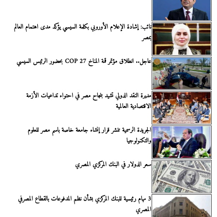
نائب: إشادة الإعلام الأوروبي بكلمة السيسي يؤكد مدى اهتمام العالم
بمصر
عاجل.. انطلاق مؤتمر قمة المناخ COP 27 بحضور الرئيس السيسي
مديرة النقد الدولي تشيد بنجاح مصر في احتواء تداعيات الأزمة
الاقتصادية العالمية
الجريدة الرسمية تنشر قرار إنشاء جامعة خاصة باسم مصر للعلوم
والتكنولوجيا
سعر الدولار في البنك المركزي المصري
3 مهام رئيسية للبنك المركزي بشأن نظم المدفوعات بالقطاع المصرفي
المصري