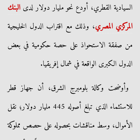
السيادية القطري، أودع نحو مليار دولار لدى
البنك
المركزي المصري
، وذلك مع اقتراب الدول الخليجية
من صفقة الاستحواذ على حصة حكومية في بعض
الدول الكبرى الواقعة في شمال إفريقيا.
وأوضحت وكالة بلومبرج الشرق، أن جهاز قطر
للاستثماء الذي تبلغ أصوله 445 مليار دولار؛ نقل
الأموال، وسط مناقشات بحصوله على حصص مملوكة