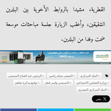
القطرية، مشيدا بالروابط الأخوية بين البلدين
الشقيقين، وأعقب الزيارة جلسة مباحثات موسعة
ضمت وفدا من البلدين.
البنك المركزى
السفير بسام راضي
الرئيس عبد الفتاح السيسي
وزارة التضامن الاجتماعي
السيسي وامير قطر
توقيع مذكرة تفاهم
البنك المركزي المصري