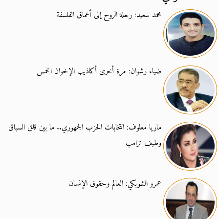
محمد سعيد: رحلة الروح إلى أعماق الفلسفة
ضياء رشوان: مرة أخرى أكاذيب الإخوان الخمس
ماريا معلوف: انتخابات الحزب الجمهوري.. ما بين قلق السباق
وطيف ترامب
عمرو الشوبكي: العالم وحقوق الإنسان