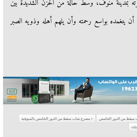
أسرته بمدينة منوف، وسط حالة من الحزن الشديدة بين
 أن يتغمده بواسع رحمته وأن يلهم أهله وذويه الصبر
سقط من الدور الخامس
مصرع شاب سقط من الدور الخامس بالمنوفية
wha