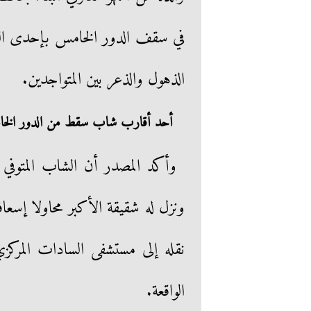
في سقف الدور الخامس بإحدى الع
الذهول والذعر بين المتواجدين.
أحد أقارب شاب سقط من الدور الخامس 
وأكد المصدر أن الشاب المتوفي 
ونزل له شقيقة الأكبر محاولا إسعا
نقله إلى مستشفى السادات المركزي،
الواقعة.