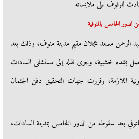
لحادث للوقوف على ملابساته
لدور الخامس بالمنوفية
د الرحمن مسعد عجلان مقيم مدينة منوف، وذلك بعد
لعمل بشده خشبية، وجرى نقله إلى مستشفى السادات
انونية اللازمة، وقررت جهات التحقيق دفن الجثمان
متوفي بعد سقوطه من الدور الخامس بمدينة السادات،