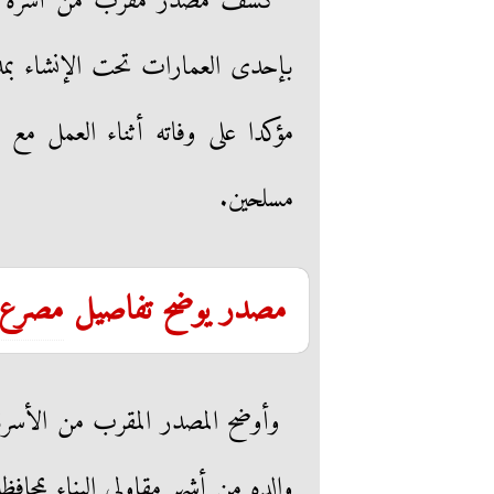
كشف مصدر مقرب من أسرة شا
بإحدى العمارات تحت الإنشاء بم
مؤكدا على وفاته أثناء العمل مع
مسلحين.
مصدر يوضح تفاصيل
مصرع
وأوضح المصدر المقرب من الأسرة
والده من أشهر مقاولي البناء بمحاف