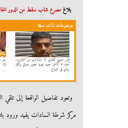
بلاغ
مصرع شاب سقط من الدور الخ
موضوعات ذات صلة
تامر حسني أنقذني أنا وأولادي من الشارع..
سعر ال
أحمد: 4 آلاف جنيه غيروا مصير حياتي وكان
21
زماني في الشارع
وتعود تفاصيل الواقعة إلى تلقي ا
مركز شرطة السادات يفيد ورود ب