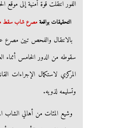
الفور انتقلت قوة أمنية إلى موقع ا
التحقيقات بواقعة
مصرع شاب سقط من ا
بالانتقال والفحص تبين مصرع عب
سقوطه من الدور الخامس أثناء ا
المركزي لاستكمال الإجراءات الق
وتسليمه لذويه.
وشيع المئات من أهالي الشاب ال