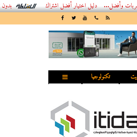
...
أفضل اشتراك IPTV بدون تقطيع 2026 – دليل المشاهد العصري
يت
تكنولوجيا