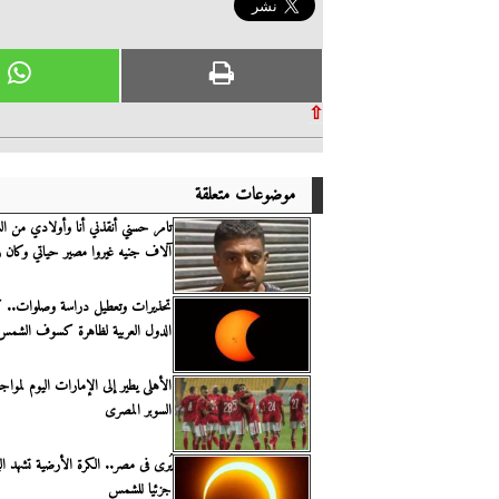
⇧
موضوعات متعلقة
آلاف جنيه غيروا مصير حياتي وكان زم
تحذيرات وتعطيل دراسة وصلوات..
الدول العربية لظاهرة كسوف الشمس
الأهلى يطير إلى الإمارات اليوم لمواج
السوبر المصرى
يُرى فى مصر.. الكرة الأرضية تشهد ا
جزئيا للشمس