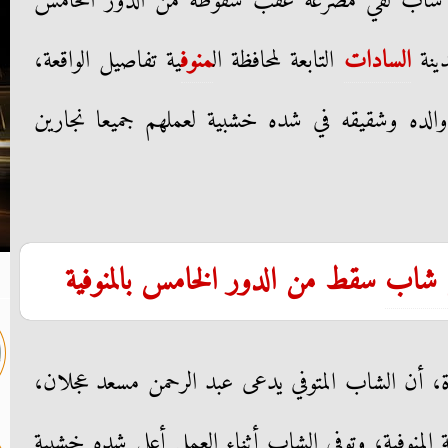
ب لقي مصرعه عقب سقوطه من الدور الخامس
دينة
السادات
التابعة لمحافظة ال
منوف
ية تفاصيل الواقعة،
 والده وشقيقه في شده خشبية لعملهم جميعا نجارين
 شاب
سقط من الدور الخامس بالمنوفية
، أن الشاب المتوفي يدعى عبد الرحمن مسعد عجلان،
ظة المنوفية، وتوفي الشاب أثناء العمل أعلى شده خشبية