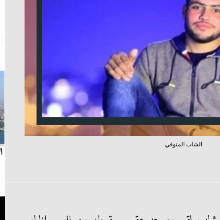
الشاب المتوفي
بث مباشر.. مباراة الزمالك وسيراميكا كليوباترا في
ا
الدوري