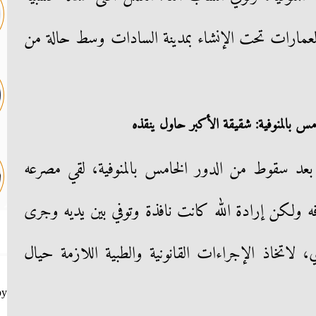
مارات تحت الإنشاء بمدينة السادات وسط حالة من
بالمنوفية: شقيقة الأكبر حاول ينقذه
بعد سقوط من الدور الخامس بالمنوفية، لقي مصرعه
فه ولكن إرادة الله كانت نافذة وتوفي بين يديه وجرى
 لاتخاذ الإجراءات القانونية والطبية اللازمة حيال
by