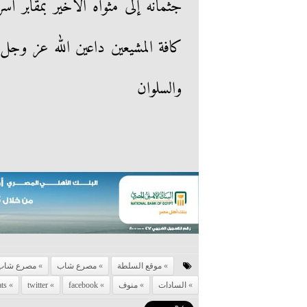
جثمانه إلى مثواه الأخير بمقابر 
كافة المشيعين داعين الله عز وجل
والسلوان
موقع السلطة
مصرع شاب
مصرع شاب 
السادات
منوف
facebook
twitter
ts