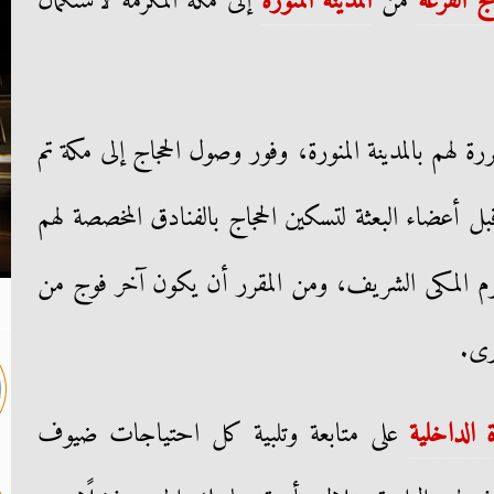
ج القرعة
من
المدينة المنورة
إلى مكة المكرمة لاستكمال
رة لهم بالمدينة المنورة، وفور وصول الحجاج إلى مكة تم
ل أعضاء البعثة لتسكين الحجاج بالفنادق المخصصة لهم
م المكى الشريف، ومن المقرر أن يكون آخر فوج من
 الداخلية
على متابعة وتلبية كل احتياجات ضيوف