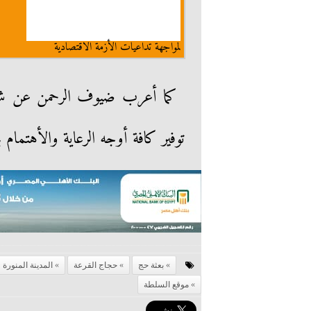
لمواجهة تداعيات الأزمة الاقتصادية
كما أعرب ضيوف الرحمن عن شكره
توفير كافة أوجه الرعاية والأهتمام 
بعثة حج
حجاج القرعة
المدينة المنورة
موقع السلطة