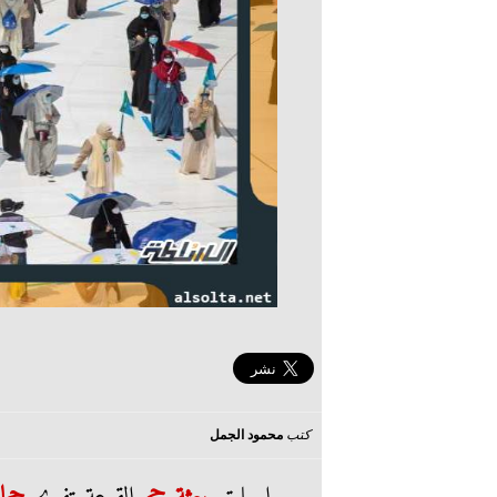
كتب
محمود الجمل