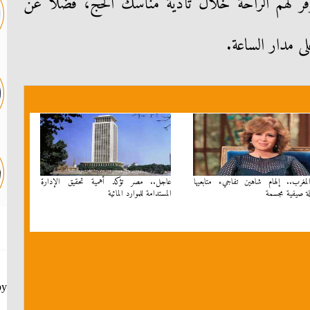
وفر لهم الراحة خلال تأدية مناسك الحج، فضلًا عن
لى مدار الساعة.
مغرب.. إلهام شاهين تفاجيء متابعيها
عاجل.. مصر تؤكد أهمية تحقيق الإدارة
لة صيفية مجسمة
المستدامة للموارد المائية
by