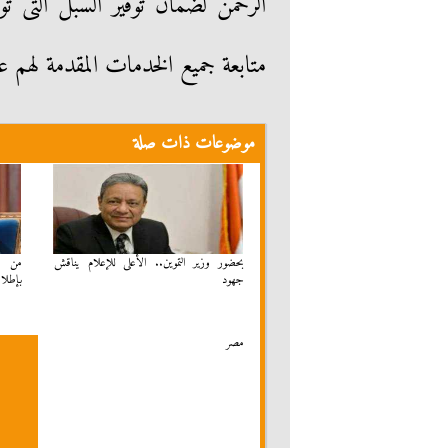
الرحمن لضمان توفير السبل التى ت
متابعة جميع الخدمات المقدمة لهم ع
موضوعات ذات صلة
بحضور وزير التموين.. الأعلى للإعلام يناقش
من ال
جهود
بإطلا
مصر