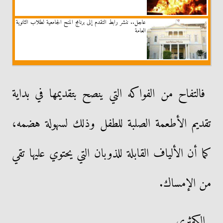
عاجل.. ننشر رابط التقدم إلى برنامج المنح الجامعية لطلاب الثانوية
العامة
فالتفاح من الفواكه التي ينصح بتقديمها في بداية
تقديم الأطعمة الصلبة للطفل وذلك لسهولة هضمه،
كما أن الألياف القابلة للذوبان التي يحتوي عليها تقي
من الإمساك.
الكمثرى