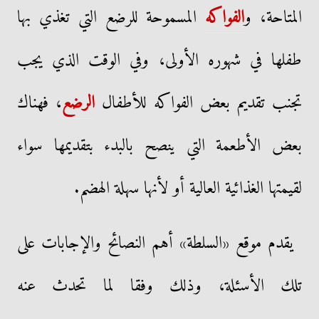
المتاحة، و
الفواكه
المسموحة للرضع التي تغذي بها
طفلها في شهوره الأولى، وفي الوقت الذي يجب
تجنب تقديم بعض الفواكه للأطفال
الرضع
، فهناك
بعض الأطعمة التي ينصح بالبدء بتقديمها سواء
لقيمتها الغذائية العالية أو لأنها سهلة الهضم.
يقدم موقع «السلطة» أهم النصائح والإجابات على
تلك الأسئلة، وذلك وفقا لما تحدث عنه