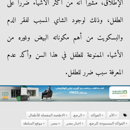
الإطلاق، مشيرا أنه من أكثر الأشياء ضررا على
الطفل، وذلك لوجود الشاي المسبب لفقر الدم
والبسكويت من أهم مكوناته البيض وغيره من
الأشياء الممنوعة للطفل في هذا السن وأكد عدم
المعرفة سبب ضرر للطفل.
الأم
الفواكه
الرضع
الاطعمة المفضلة للأطفال
الفواكه المسموحة للرضع
اخبار مصر
مصر
موقع السلطة