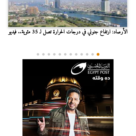
الأرصاد: ارتفاع جنوني في درجات الحرارة تصل لـ 35 مئوية.. فيديو