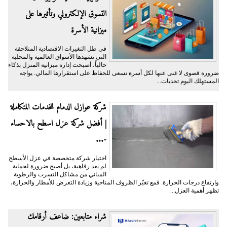
التسوق الإلكتروني وتأثيرها على
ميزانية الأسرة
​في ظل التغيرات الاقتصادية المتلاحقة
التي تشهدها الأسواق العالمية والمحلية
حالياً، أصبحت إدارة ميزانية المنزل بذكاء
ضرورة قصوى لا غنى عنها لكل أسرة تسعى للحفاظ على استقرارها المالي. يواجه
المستهلك اليوم تحديات...
شركة عوازل الدمام للخدمات المتكاملة
| أفضل شركة عزل اسطح بالاحساء
-...
اختيار شركة متخصصة في عزل الأسطح
لم يعد رفاهية، بل أصبح ضرورة لحماية
المباني من مشاكل التسرب والرطوبة
وارتفاع درجات الحرارة. فمع تغيّر الظروف المناخية وزيادة التعرض للأمطار والحرارة،
تظهر أهمية العزل...
شراء متابعين: ضاعف أرقامك