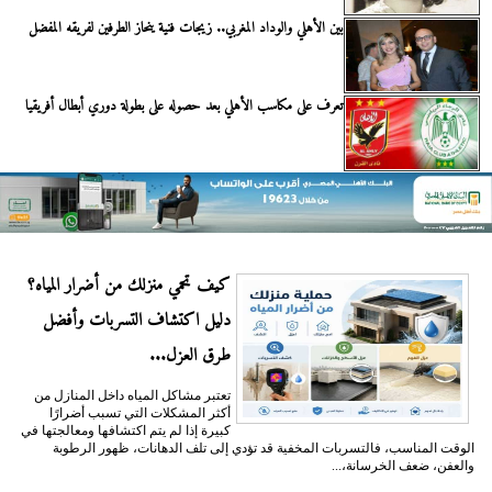
بين الأهلي والوداد المغربي.. زيجات فنية ينحاز الطرفين لفريقه المفضل
تعرف على مكاسب الأهلي بعد حصوله على بطولة دوري أبطال أفريقيا
كيف تحمي منزلك من أضرار المياه؟
دليل اكتشاف التسربات وأفضل
طرق العزل...
تعتبر مشاكل المياه داخل المنازل من
أكثر المشكلات التي تسبب أضرارًا
كبيرة إذا لم يتم اكتشافها ومعالجتها في
الوقت المناسب، فالتسربات المخفية قد تؤدي إلى تلف الدهانات، ظهور الرطوبة
والعفن، ضعف الخرسانة،...