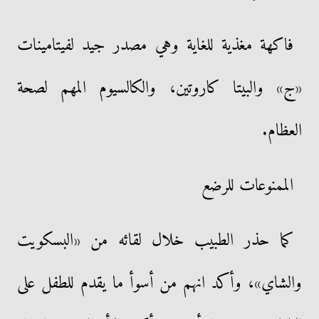
فاكهة مغذية للغاية وهي مصدر جيد لفيتامينات
«ج» والبيتا كاروتين، والكالسيوم المهم لصحة
العظام.
الممنوعات للرضع
كما حذر الطبيب خلال لقائه من «البسكويت
والشاي»، وأكد انهم من أسوأ ما يقدم للطفل على