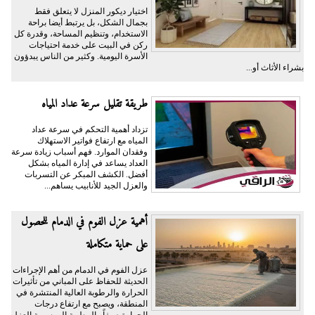
اختيار ديكور المنزل لا يتعلق فقط
بجمال الشكل، بل يرتبط أيضا براحة
الاستخدام، وتنظيم المساحة، وقدرة كل
ركن في البيت على خدمة احتياجات
الأسرة اليومية. وكثير من الناس يبدؤون
بشراء الأثاث أو...
طريقة تقليل سرعة عداد المياه
تزداد أهمية التحكم في سرعة عداد
المياه مع ارتفاع فواتير الاستهلاك
وفقدان الموارد. فهم أسباب زيادة سرعة
العداد يساعد في إدارة المياه بشكل
أفضل. الكشف المبكر عن التسربات
والعزل الجيد للأنابيب يساهم...
أهمية عزل الفوم في الدمام للحصول
على حماية متكاملة
عزل الفوم في الدمام من أهم الإجراءات
الحديثة للحفاظ على المباني من تأثيرات
الحرارة والرطوبة العالية المنتشرة في
المنطقة، ويصبح مع ارتفاع درجات