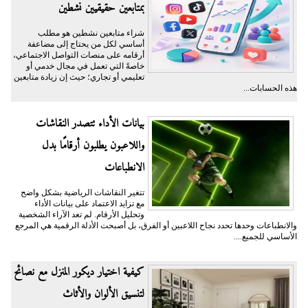
بمتابعين حقيقيين نشطين
شراء متابعين نشطين هو مطلب
أساسي لكل من يحتاج إلى مضاعفة
أرقامه على منصات التواصل الاجتماعي،
خاصةً التي تعمل في مجال خدمي أو
تعليمي أو تجاري؛ حيث إن زيادة متابعين
هذه الحسابات...
بيانات الأداء تتصدر النقاشات
واللاعبون يطلبون أرقامًا بدل
الانطباعات
تتغير النقاشات الرياضية بشكل واضح
مع تزايد الاعتماد على بيانات الأداء
وتحليل الأرقام. لم تعد الآراء الشخصية
والانطباعات وحدها تحدد نجاح اللاعبين أو الفرق، بل أصبحت الأدلة الرقمية هي المرجع
الأساسي للجميع....
كيفية اختيار ديكور المنزل مع نصائح
لتنسيق الألوان والأثاث