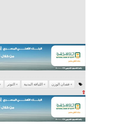
فقدان الوزن
اللياقة البدنية
التوتر
⇧