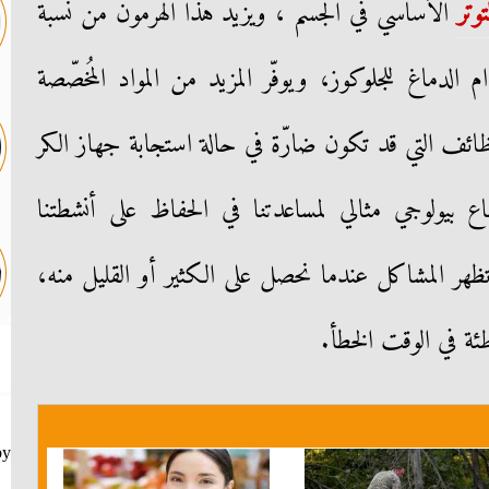
توتر
الأساسي في الجسم ، ويزيد هذا الهرمون من نسبة
الدماغ للجلوكوز، ويوفّر المزيد من المواد المُخصّصة
ائف التي قد تكون ضارّة في حالة استجابة جهاز الكر
قاع بيولوجي مثالي لمساعدتنا في الحفاظ على أنشطتنا
تظهر المشاكل عندما نحصل على الكثير أو القليل منه،
ة في الوقت الخطأ.
by