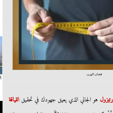
فقدان الوزن
بث مباشر.. مباراة الزمالك وسيراميكا كليوباترا في
ا
الدوري
تيزول
هو الجاني الذي يعيق جهودك في تحقيق
اللياقة