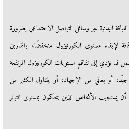
قة البدنية عبر وسائل التواصل الاجتماعي بضرورة
كثافة لإبقاء مستوى الكورتيزول منخفضًا، والتمارين
لتحمل قد تؤدي إلى تفاقم مستويات الكورتيزول المرتفعة
يّد، أو يعاني من الإجهاد، أو يتناول الكثير من
 يستجيب الأشخاص الذين يتحكمون بمستوى التوتر