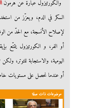
والكورتيزول عبارة عن هرمون
ال
السكر في الدم، ويعزّز من استخدام 
لإصلاح الأنسجة، مع الحدّ من الوظ
أو الفر، و الكورتيزول يتمتّع بإي
اليومية، والاستجابة للتوتر، ولكن 
أو عندما نحصل على مستويات خاطئ
موضوعات ذات صلة