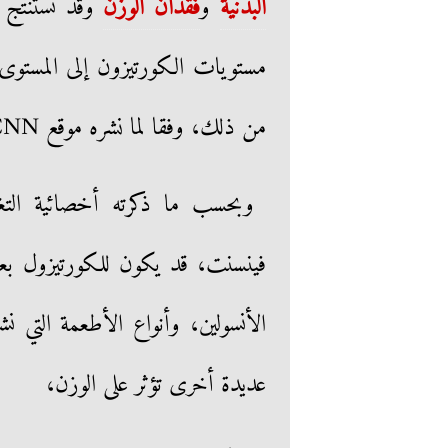
البدنية
و
فقدان الوزن
وقد تستنتج 
مستويات الكورتيزون إلى المستوى
من ذلك، وفقا لما نشره موقع CNN.
وبحسب ما ذكرته أخصائية التغذي
فينسنت، قد يكون للكورتيزول بعض
الأنسولين، وأنواع الأطعمة التي نش
عديدة أخرى تؤثر على الوزن،