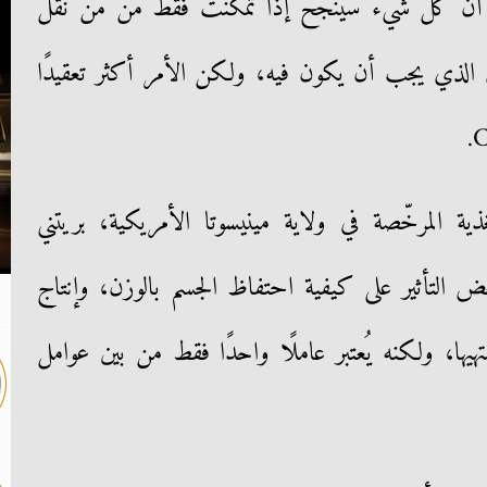
أنّ كل شيء سينجح إذا تمكّنت فقط من من نقل
 الذي يجب أن يكون فيه، ولكن الأمر أكثر تعقيدًا
ة المرخّصة في ولاية مينيسوتا الأمريكية، بريتني
 التأثير على كيفية احتفاظ الجسم بالوزن، وإنتاج
تهيها، ولكنه يُعتبر عاملًا واحدًا فقط من بين عوامل