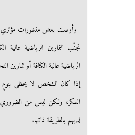
وأوصت بعض منشورات مؤثري الليا
تجنّب التمارين الرياضية عالية ال
الرياضية عالية الكثافة أو تمارين ا
إذا كان الشخص لا يحظى بنومٍ ج
السكر، ولكن ليس من الضروري أن
لديهم بالطريقة ذاتها.