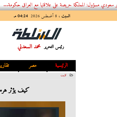
: المملكة حريصة على علاقتها مع العراق حكومة...
السبت
، 8 أغسطس 2026
04:24 مـ
محمد السعدني
رئيس التحرير
الرئيسية
مصر
تقارير
لايت
2023-07-01 03:44:54
كيف يؤثر هرمو