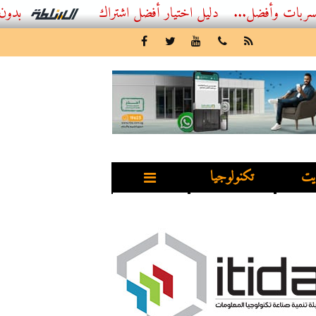
ل...
أفضل اشتراك IPTV بدون تقطيع 2026 – دليل المشاهد العصري
يت
تكنولوجيا