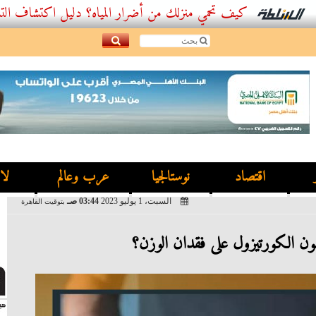
كيف تحمي منزلك من أضرار المياه؟ دليل اكتشاف التسربات وأفض
اقتصاد
نوستالجيا
عرب وعالم
لا
السبت، 1 يوليو 2023
03:44 صـ
بتوقيت القاهرة
ن الكورتيزول على فقدان الوزن؟