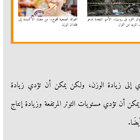
ال التمرد فى روسيا.. الأمم المتحدة تدعو
الفوائد الصحية للخوخ.. من مضاد الأكسدة إلى
المزيد من التوتر
فقدان الوزن
دي إلى زيادة الوزن، ولكن يمكن أن تؤدي زيادة
ويمكن أن تؤدي مستويات التوتر المرتفعة وزيادة إنتاج
ضَا.