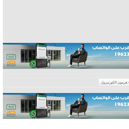
هرمون الكورتيزول