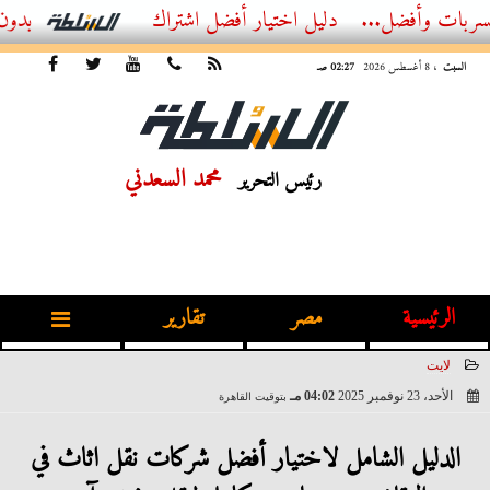
فضل...
أفضل اشتراك IPTV بدون تقطيع 2026 – دليل المشاهد العصري
السبت
، 8 أغسطس 2026
02:27 صـ
محمد السعدني
رئيس التحرير
الرئيسية
مصر
تقارير
لايت
الأحد، 23 نوفمبر 2025
04:02 مـ
بتوقيت القاهرة
2025-11-23 16:02:09
الدليل الشامل لاختيار أفضل شركات نقل اثاث في