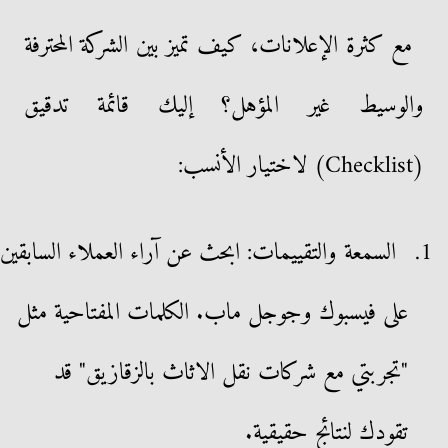
مع كثرة الإعلانات، كيف تميز بين الشركة المحترفة
والوسيط غير المؤهل؟ إليك قائمة تدقيق
(Checklist) لاختيار الأنسب:
السمعة والتقييمات: ابحث عن آراء العملاء السابقين
على فيسبوك وجوجل ماب. الكلمات المفتاحية مثل
"تجربتي مع شركات نقل الاثاث بالزقازيق" قد
تقودك لنتائج حقيقية.