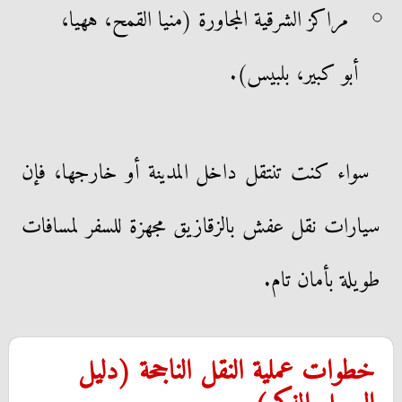
مراكز الشرقية المجاورة (منيا القمح، ههيا،
أبو كبير، بلبيس).
سواء كنت تنتقل داخل المدينة أو خارجها، فإن
سيارات نقل عفش بالزقازيق مجهزة للسفر لمسافات
طويلة بأمان تام.
خطوات عملية النقل الناجحة (دليل