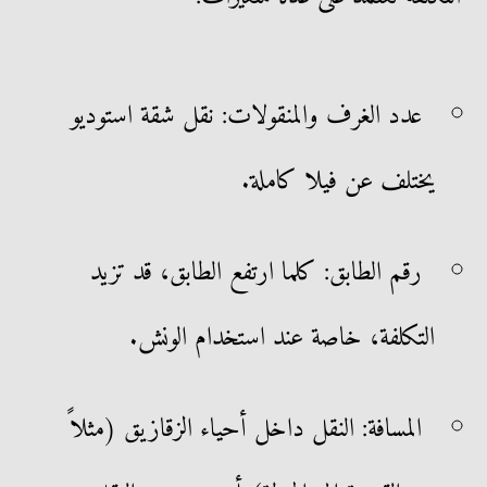
عدد الغرف والمنقولات: نقل شقة استوديو
يختلف عن فيلا كاملة.
رقم الطابق: كلما ارتفع الطابق، قد تزيد
التكلفة، خاصة عند استخدام الونش.
المسافة: النقل داخل أحياء الزقازيق (مثلاً