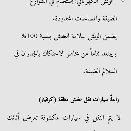
الونش الكهربائي: يستخدم في الشوارع
الضيقة والمساحات المحدودة.
يضمن الونش سلامة العفش بنسبة 100%
ويبتعد تماماً عن مخاطر الاحتكاك بالجدران في
السلالم الضيقة.
رابعاً: سيارات نقل عفش مغلقة (كونتينر)
لا يتم النقل في سيارات مكشوفة تعرض أثاثك