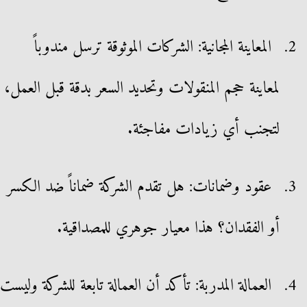
المعاينة المجانية: الشركات الموثوقة ترسل مندوباً
لمعاينة حجم المنقولات وتحديد السعر بدقة قبل العمل،
لتجنب أي زيادات مفاجئة.
عقود وضمانات: هل تقدم الشركة ضماناً ضد الكسر
أو الفقدان؟ هذا معيار جوهري للمصداقية.
العمالة المدربة: تأكد أن العمالة تابعة للشركة وليست