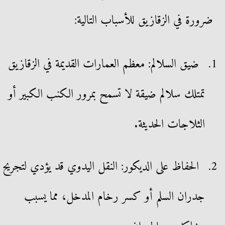
ضرورة في الزقازيق للأسباب التالية:
ضيق السلالم: معظم العمارات القديمة في الزقازيق
تمتلك سلالم ضيقة لا تسمح بمرور الكنب الكبير أو
الثلاجات الحديثة.
الحفاظ على الديكور: النقل اليدوي قد يؤدي لتجريح
جدران السلم أو كسر رخام المدخل، مما يسبب