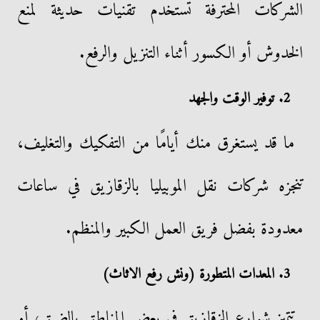
الشركات المحترفة تستخدم تقنيات حديثة لمنع
الخدوش أو الكسور أثناء التنزيل والرفع.
2. توفير الوقت والجهد
ما قد يستغرق منك أيامًا من التفكيك والتغليف،
تنجزه شركات نقل الموبيليا بالزقازيق في ساعات
معدودة بفضل فريق العمل الكبير والمنظم.
3. المعدات المتطورة (ونش رفع الاثاث)
تتميز شوارع الزقازيق في بعض المناطق بالضيق، أو