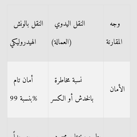
وجه
النقل اليدوي
النقل بالونش
المقارنة
(العمالة)
الهيدروليكي
نسبة مخاطرة
أمان تام
الأمان
بالخدش أو الكسر
بنسبة 99%