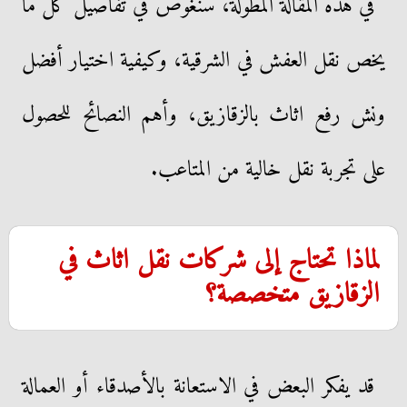
في هذه المقالة المطولة، سنغوص في تفاصيل كل ما
يخص نقل العفش في الشرقية، وكيفية اختيار أفضل
ونش رفع اثاث بالزقازيق، وأهم النصائح للحصول
على تجربة نقل خالية من المتاعب.
لماذا تحتاج إلى شركات نقل اثاث في
الزقازيق متخصصة؟
قد يفكر البعض في الاستعانة بالأصدقاء أو العمالة