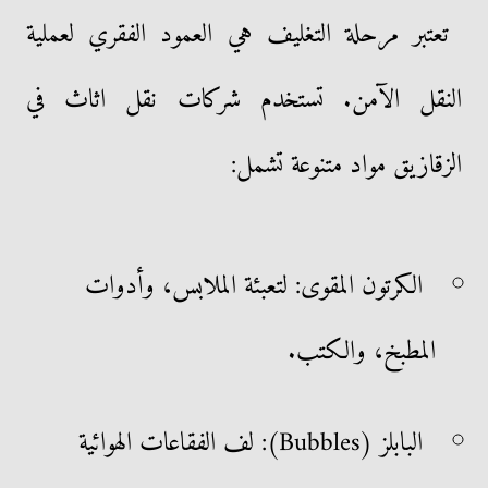
تعتبر مرحلة التغليف هي العمود الفقري لعملية
النقل الآمن. تستخدم شركات نقل اثاث في
الزقازيق مواد متنوعة تشمل:
الكرتون المقوى: لتعبئة الملابس، وأدوات
المطبخ، والكتب.
البابلز (Bubbles): لف الفقاعات الهوائية