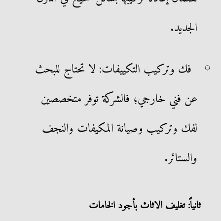
الجديد.
فك وتركيب التكييفات: لا تحتاج للبحث
عن فني خارجي؛ فالشركة توفر متخصصين
لفك وتركيب وصيانة المكيفات والنجف
والستائر.
ثانياً: تغليف الاثاث بأجود الخامات