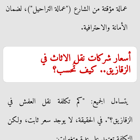
عمالة مؤقتة من الشارع ("عمالة التراحيل")، لضمان
الأمانة والاحترافية.
أسعار شركات نقل الاثاث في
الزقازيق.. كيف تُحسب؟
يتساءل الجميع: "كم تكلفة نقل العفش في
الزقازيق؟". في الحقيقة، لا يوجد سعر ثابت، ولكن
التكلفة تعتمد على عدة متغيرات: