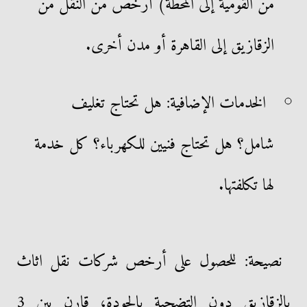
من القومية إلى المحطة) أرخص من النقل من
الزقازيق إلى القاهرة أو مدن أخرى.
الخدمات الإضافية: هل تحتاج تغليف
شامل؟ هل تحتاج فنيين للكهرباء؟ كل خدمة
لها تكلفتها.
نصيحة: للحصول على أرخص شركات نقل اثاث
بالزقازيق دون التضحية بالجودة، قارن بين 3