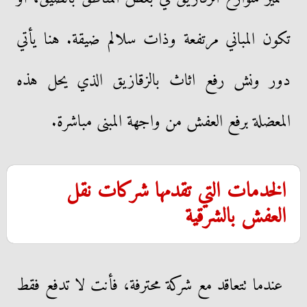
تكون المباني مرتفعة وذات سلالم ضيقة. هنا يأتي
دور ونش رفع اثاث بالزقازيق الذي يحل هذه
المعضلة برفع العفش من واجهة المبنى مباشرة.
الخدمات التي تقدمها شركات نقل
العفش بالشرقية
عندما تتعاقد مع شركة محترفة، فأنت لا تدفع فقط