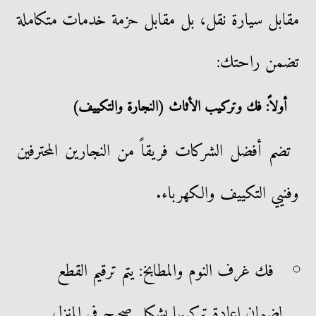
مقابل سيارة نقل، بل مقابل حزمة خدمات متكاملة
تضمن راحتك:
أولاً: فك وتركيب الأثاث (النجارة والتكييف)
تضم أفضل الشركات فريقاً من النجارين المحترفين
وفنيي التكييف والكهرباء.
فك غرف النوم والمطابخ: يتم ترقيم القطع
لضمان إعادة تركيبها بشكل صحيح في المنزل