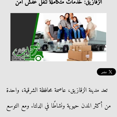
الزقازيق: خدمات متكاملة لنقل عفش آمن
تعد مدينة الزقازيق، عاصمة محافظة الشرقية، واحدة
من أكثر المدن حيوية ونشاطًا في الدلتا. ومع التوسع