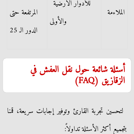
للأدوار الأرضية
الملاءمة
المرتفعة حتى
والأولى
الدور الـ 25
أسئلة شائعة حول نقل العفش في
الزقازيق (FAQ)
لتحسين تجربة القارئ وتوفير إجابات سريعة، قمنا
بتجميع أكثر الأسئلة تداولاً: