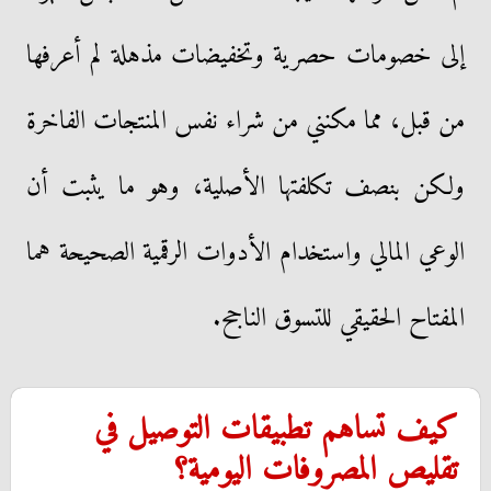
إلى خصومات حصرية وتخفيضات مذهلة لم أعرفها
من قبل، مما مكنني من شراء نفس المنتجات الفاخرة
ولكن بنصف تكلفتها الأصلية، وهو ما يثبت أن
الوعي المالي واستخدام الأدوات الرقمية الصحيحة هما
المفتاح الحقيقي للتسوق الناجح.
​كيف تساهم تطبيقات التوصيل في
تقليص المصروفات اليومية؟