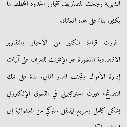
الشهرية وجعلت المصاريف تتجاوز الحدود المخطط لها
بكثير. بناءً على هذه المعاناة،
قررت قراءة الكثير من الأخبار والتقارير
الاقتصادية المنشورة عبر الإنترنت للتعرف على آليات
إدارة الأموال وتجنب الهدر المالي. بناءً على تلك
النصائح، غيرت استراتيجيتي في التسوق الإلكتروني
بشكل كامل وسريع لينتقل سلوكي من العشوائية إلى