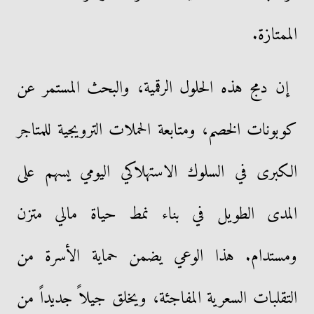
الممتازة.
​إن دمج هذه الحلول الرقمية، والبحث المستمر عن
كوبونات الخصم، ومتابعة الحملات الترويجية للمتاجر
الكبرى في السلوك الاستهلاكي اليومي يسهم على
المدى الطويل في بناء نمط حياة مالي متزن
ومستدام. هذا الوعي يضمن حماية الأسرة من
التقلبات السعرية المفاجئة، ويخلق جيلاً جديداً من