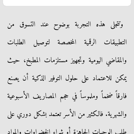
​وتتجلى هذه التجربة بوضوح عند التسوق من
التطبيقات الرقمية المخصصة لتوصيل الطلبات
والمقاضي اليومية وتجهيز مستلزمات المطبخ، حيث
يمكن للاعتماد على حلول التوفير الذكية أن يصنع
فارقاً ضخماً وملموساً في حجم المصاريف الأسبوعية
والشهرية. فالكثير من الأسر تعتمد بشكل دوري على
طلب الوجبات الجاهزة أو شراء الخضراوات والمواد