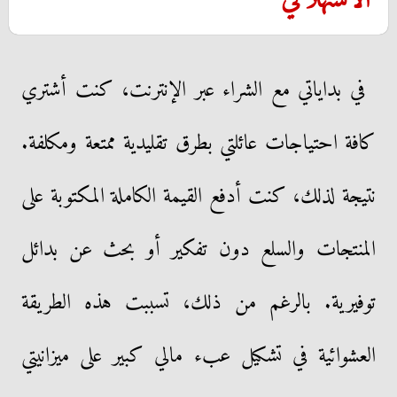
الاستهلاكي
​في بداياتي مع الشراء عبر الإنترنت، كنت أشتري
كافة احتياجات عائلتي بطرق تقليدية ممتعة ومكلفة.
نتيجة لذلك، كنت أدفع القيمة الكاملة المكتوبة على
المنتجات والسلع دون تفكير أو بحث عن بدائل
توفيرية. بالرغم من ذلك، تسببت هذه الطريقة
العشوائية في تشكيل عبء مالي كبير على ميزانيتي