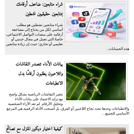
شراء متابعين: ضاعف أرقامك
بمتابعين حقيقيين نشطين
شراء متابعين نشطين هو مطلب
أساسي لكل من يحتاج إلى مضاعفة
أرقامه على منصات التواصل الاجتماعي،
خاصةً التي تعمل في مجال خدمي أو
تعليمي أو تجاري؛ حيث إن زيادة متابعين
هذه الحسابات...
بيانات الأداء تتصدر النقاشات
واللاعبون يطلبون أرقامًا بدل
الانطباعات
تتغير النقاشات الرياضية بشكل واضح
مع تزايد الاعتماد على بيانات الأداء
وتحليل الأرقام. لم تعد الآراء الشخصية
والانطباعات وحدها تحدد نجاح اللاعبين أو الفرق، بل أصبحت الأدلة الرقمية هي المرجع
الأساسي للجميع....
كيفية اختيار ديكور المنزل مع نصائح