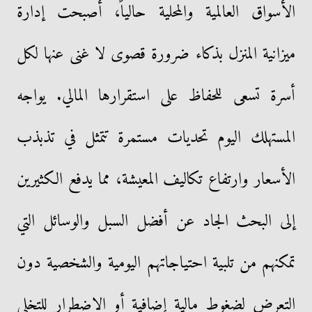
الأسواق العالمية والمحلية حالياً، أصبحت إدارة
ميزانية المنزل بذكاء ضرورة قصوى لا غنى عنها لكل
أسرة تسعى للحفاظ على استقرارها المالي. يواجه
المستهلك اليوم تحديات مستمرة تتمثل في تذبذب
الأسعار وارتفاع تكاليف المعيشة، مما يدفع الكثيرين
إلى البحث الجاد عن أفضل السبل والوسائل التي
تمكنهم من تلبية احتياجاتهم اليومية والشخصية دون
التعرض لضغوط مالية إضافية أو الاضطرار للتخلي