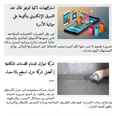
​استراتيجيات ذكية لتوفير المال عند
التسوق الإلكتروني وتأثيرها على
ميزانية الأسرة
​في ظل التغيرات الاقتصادية المتلاحقة
التي تشهدها الأسواق العالمية والمحلية
حالياً، أصبحت إدارة ميزانية المنزل بذكاء
ضرورة قصوى لا غنى عنها لكل أسرة تسعى للحفاظ على استقرارها المالي. يواجه
المستهلك اليوم تحديات...
شركة عوازل الدمام للخدمات المتكاملة
| أفضل شركة عزل اسطح بالاحساء
-...
اختيار شركة متخصصة في عزل الأسطح
لم يعد رفاهية، بل أصبح ضرورة لحماية
المباني من مشاكل التسرب والرطوبة
وارتفاع درجات الحرارة. فمع تغيّر الظروف المناخية وزيادة التعرض للأمطار والحرارة،
تظهر أهمية العزل...