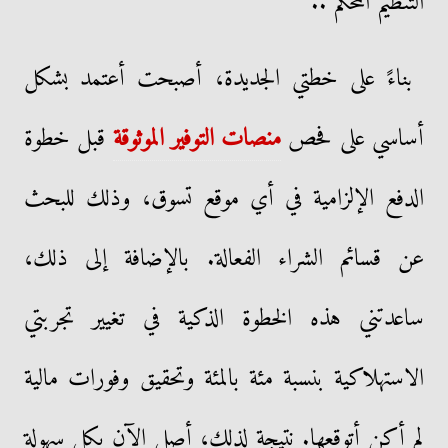
التنظيم المحكم ..
​بناءً على خطتي الجديدة، أصبحت أعتمد بشكل
أساسي على فحص
منصات التوفير الموثوقة
قبل خطوة
الدفع الإلزامية في أي موقع تسوق، وذلك للبحث
عن قسائم الشراء الفعالة. بالإضافة إلى ذلك،
ساعدتني هذه الخطوة الذكية في تغيير تجربتي
الاستهلاكية بنسبة مئة بالمئة وتحقيق وفورات مالية
لم أكن أتوقعها. نتيجة لذلك، أصل الآن بكل سهولة