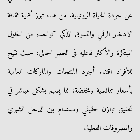
عن جودة الحياة الروتينية. من هنا، تبرز أهمية ثقافة
الادخار الرقمي والتسوق الذكي كواحدة من الحلول
المبتكرة والأكثر فاعلية في العصر الحالي، حيث تتيح
للأفراد اقتناء أجود المنتجات والماركات العالمية
بأسعار تنافسية ومخفضة، مما يسهم بشكل مباشر في
تحقيق توازن حقيقي ومستدام بين الدخل الشهري
والمصروفات الفعلية.