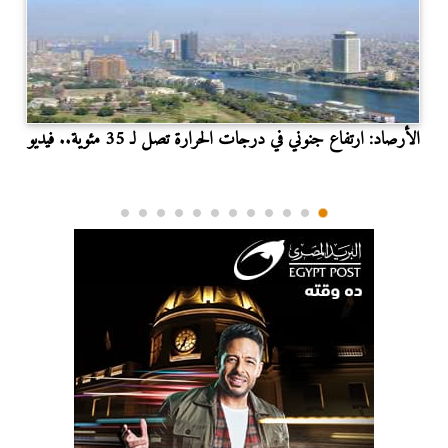
الأرصاد: ارتفاع جنوني في درجات الحرارة تصل لـ 35 مئوية.. فيديو