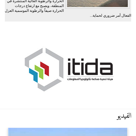
الحرارة والرطوبة العالية المنتشرة في
المنطقة، ويصبح مع ارتفاع درجات
الحرارة صيفاً والرطوبة الموسمية العزل
الفعال أمر ضروري لحماية...
الفيديو