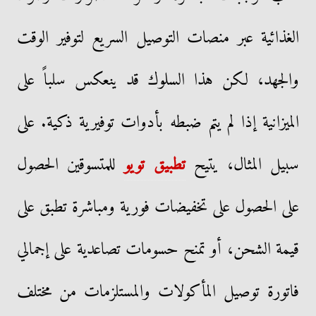
الغذائية عبر منصات التوصيل السريع لتوفير الوقت
والجهد، لكن هذا السلوك قد ينعكس سلباً على
الميزانية إذا لم يتم ضبطه بأدوات توفيرية ذكية. على
سبيل المثال، يتيح
تطبيق تويو
للمتسوقين الحصول
على الحصول على تخفيضات فورية ومباشرة تطبق على
قيمة الشحن، أو تمنح حسومات تصاعدية على إجمالي
فاتورة توصيل المأكولات والمستلزمات من مختلف