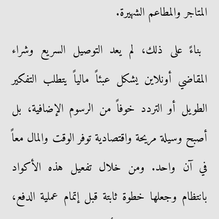
المتاجر والمطاعم الشهيرة.
​بناءً على ذلك، لم يعد التوصيل السريع وشراء
المقاضي أونلاين يشكل عبئاً مالياً يتطلب التفكير
الطويل أو التردد خوفاً من الرسوم الإضافية، بل
أصبح وسيلة مريحة واقتصادية توفر الوقت والمال معاً
في آن واحد. ومن خلال تفعيل هذه الأكواد
بانتظام وجعلها خطوة ثابتة قبل إتمام عملية الدفع،