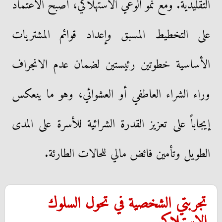
التقليدية. ومع نمو الوعي الاستهلاكي، أصبح الاعتماد
على التخطيط المسبق وإعداد قوائم المشتريات
الأساسية خطوتين رئيستين لضمان عدم الانجراف
وراء الشراء العاطفي أو العشوائي، وهو ما ينعكس
إيجاباً على تعزيز القدرة الشرائية للأسرة على المدى
الطويل وتأمين فائض مالي للحالات الطارئة.
​تجربتي الشخصية في تحول السلوك