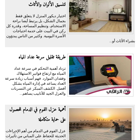
لتنسيق الألوان والأثاث
اختيار ديكور المنزل لا يتعلق فقط
بجمال الشكل، بل يرتبط أيضا براحة
الاستخدام، وتنظيم المساحة، وقدرة كل
ركن في البيت على خدمة احتياجات
الأسرة اليومية. وكثير من الناس يبدؤون
بشراء الأثاث أو...
طريقة تقليل سرعة عداد المياه
تزداد أهمية التحكم في سرعة عداد
المياه مع ارتفاع فواتير الاستهلاك
وفقدان الموارد. فهم أسباب زيادة سرعة
العداد يساعد في إدارة المياه بشكل
أفضل. الكشف المبكر عن التسربات
والعزل الجيد للأنابيب يساهم...
أهمية عزل الفوم في الدمام للحصول
على حماية متكاملة
عزل الفوم في الدمام من أهم الإجراءات
الحديثة للحفاظ على المباني من تأثيرات