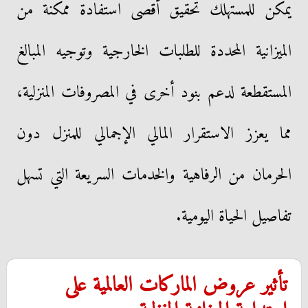
يمكن للمستهلك تحقيق أقصى استفادة ممكنة من
الميزانية المحددة للطلبات الخارجية وتوجيه المبالغ
المستقطعة لدعم بنود أخرى في المصروفات المنزلية،
مما يعزز الاستقرار المالي الإجمالي للمنزل دون
الحرمان من الرفاهية والخدمات السريعة التي تسهل
تفاصيل الحياة اليومية.
​تأثير عروض الماركات العالمية على