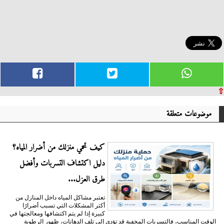
⇧
موضوعات متعلقة
كيف تحمي منزلك من أضرار المياه؟
دليل اكتشاف التسربات وأفضل
طرق العزل...
تعتبر مشاكل المياه داخل المنازل من
أكثر المشكلات التي تسبب أضرارًا
كبيرة إذا لم يتم اكتشافها ومعالجتها في
الوقت المناسب، فالتسربات المخفية قد تؤدي إلى تلف الدهانات، ظهور الرطوبة