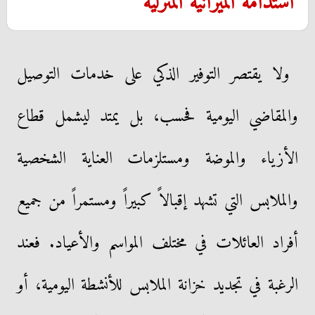
استدامة الميزانية المنزلية
​ولا يقتصر التوفير الذكي على خدمات التوصيل
والمقاضي اليومية فحسب، بل يمتد ليشمل قطاع
الأزياء والموضة ومستلزمات العناية الشخصية
والملابس التي تشهد إقبالاً كبيراً ومستمراً من جميع
أفراد العائلات في مختلف المواسم والأعياد. فعند
الرغبة في تجديد خزانة الملابس للأنشطة اليومية، أو