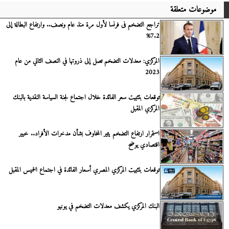
موضوعات متعلقة
تراجع التضخم فى فرنسا لأول مرة منذ عام ونصف.. وارتفاع البطالة إلى
7.2%
المركزي: معدلات التضخم تصل إلى ذروتها في النصف الثاني من عام
2023
توقعات بتثبيت سعر الفائدة خلال اجتماع لجنة السياسة النقدية بالبنك
المركزي المقبل
استمرار ارتفاع التضخم يثير المخاوف بشأن مدخرات الأفراد.. خبير
اقتصادي يوضح
توقعات بتثبيت المركزي المصري أسعار الفائدة في اجتماع الخميس المقبل
البنك المركزي يكشف معدلات التضخم في يونيو