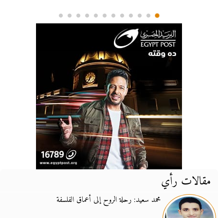
مقالات رأي
محمد سعيد: رحلة الروح إلى أعماق الفلسفة