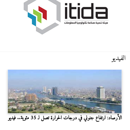
الفيديو
الأرصاد: ارتفاع جنوني في درجات الحرارة تصل لـ 35 مئوية.. فيديو