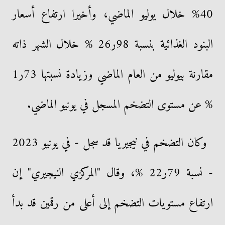
40% خلال يوليو الماضي، وأخيرا ارتفاع أسعار
البنود الغذائية بنسبة 98ر26 % خلال الشهر ذاته
مقارنة بيوليو من العام الماضي وزيادة نسبتها 73ر1
% عن مستوى التضخم المسجل في يونيو الماضي.
وكان التضخم في نيجيريا قد سجل - في يونيو 2023
- نسبة 79ر22 %، وقال "المركزي النيجيري" إن
ارتفاع مستويات التضخم إلى أعلى من رقمين قد بدأ