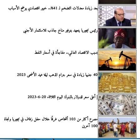
بعد زيادة معدلات التضخم لـ 41%.. خبير اقتصادي يوضح الأسباب
رئيس نيجيريا يتعهد بتوفير مناخ جاذب للاستثمار الأجنبى
بسبب الاقتصاد العالمي.. مفاجأة في أسعار النفط
40 جنيها زيادة في سعر جرام الذهب ليلة عيد الأضحى 2023
| أعلى سعر للدولار بالبنوك اليوم الثلاثاء 20-6-2023
مصرع أكثر من 103 أشخاص غرقًا خلال حفل زفاف في نيجيريا ونجاة
100 آخرين