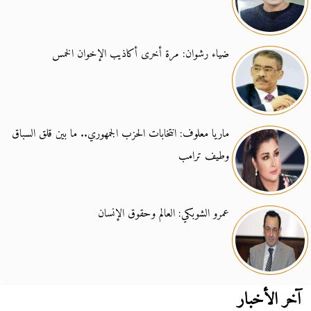
ضياء رشوان: مرة أخرى أكاذيب الإخوان الخمس
ماريا معلوف: انتخابات الحزب الجمهوري.. ما بين قلق السباق
وطيف ترامب
عمرو الشوبكي: العالم وحقوق الإنسان
آخر الأخبار