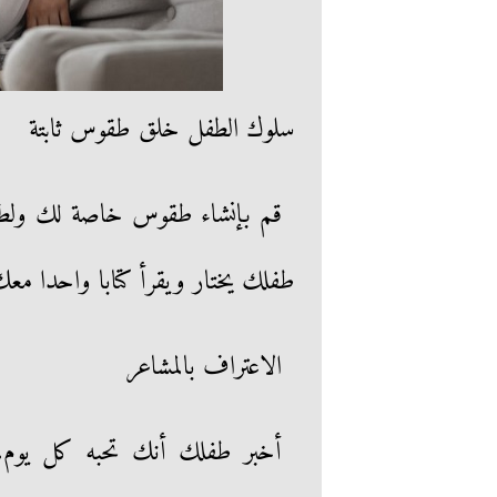
سلوك الطفل خلق طقوس ثابتة
قم بإنشاء طقوس خاصة لك ولطفلك
طفلك يختار ويقرأ كتابا واحدا معك
الاعتراف بالمشاعر
أخبر طفلك أنك تحبه كل يوم، 