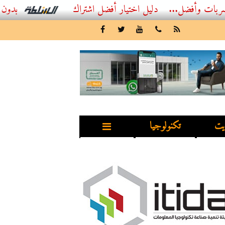
...
أفضل اشتراك IPTV بدون تقطيع 2026 – دليل المشاهد العصري
يت
تكنولوجيا