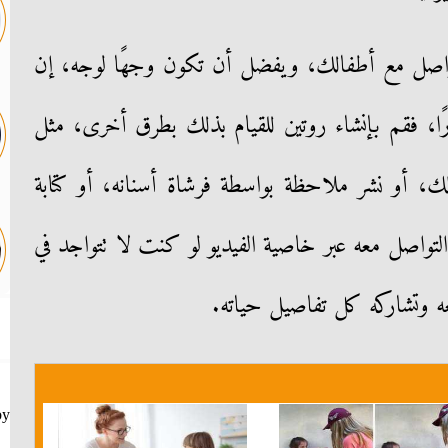
تواصل مع أطفالك، ويفضل أن تكون وجهًا لوجه، إن
ا، فقم بإنشاء روتين للقيام بذلك بطرق أخرى، مثل
، أو نشر ملاحظة بواسطة فرشاة أسنانه، أو كتابة
لتواصل معه عبر خاصية الفيديو لو كنت لا تتواجد في
عه وتشاركه كل تفاصيل حياته.
by