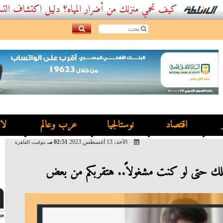
كيف تحمي منزلك من أضرار المياه؟ دليل اكتشاف التسربات وأفضل
اقتصاد
نوستالجيا
عرب وعالم
لا
الأحد، 13 أغسطس 2023
02:51 مـ
بتوقيت القاهرة