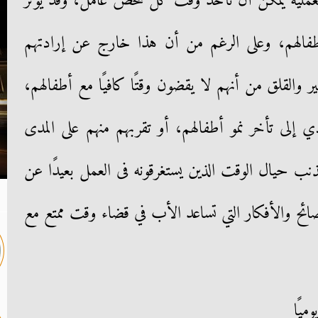
 العملية يمكن أن تأخذ وقت كل شخص عامل، وقد يؤثر
فالهم، وعلى الرغم من أن هذا خارج عن إرادتهم
ر والقلق من أنهم لا يقضون وقتًا كافيًا مع أطفالهم،
 إلى تأخر نمو أطفالهم، أو تقربهم منهم على المدى
نب حيال الوقت الذين يستغرقونه فى العمل بعيدًا عن
ئح والأفكار التي تساعد الأب في قضاء وقت ممتع مع
يًا