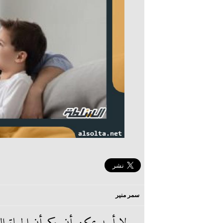
سمر منير