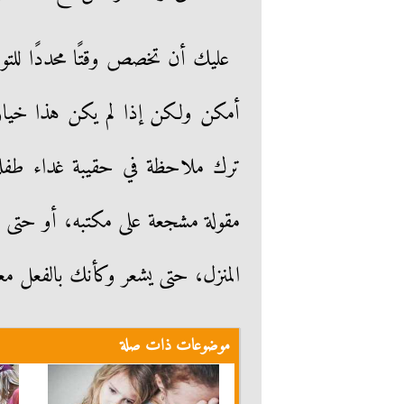
عليك أن تخصص وقتًا محددًا لل
أمكن ولكن إذا لم يكن هذا خيارً
ترك ملاحظة في حقيبة غداء طفلك
مقولة مشجعة على مكتبه، أو حتى ا
المنزل، حتى يشعر وكأنك بالفعل م
موضوعات ذات صلة