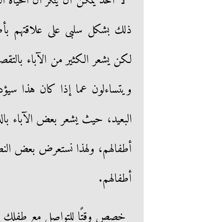
لا أحد يمكن أن ينكر أن الحياة
ذلك بشكل سلبى على علاقتهم بأط
لكن يشعر الكثير من الآباء بالتقصي
ويتساءلون عما إذا كان هذا سيؤدي
البعيد، حيث يشعر بعض الآباء بالذ
أطفالهم، ولهذا نستعرض بعض النصا
أطفالهم.
خصص وقتًا للتواصل مع طفلك يوم