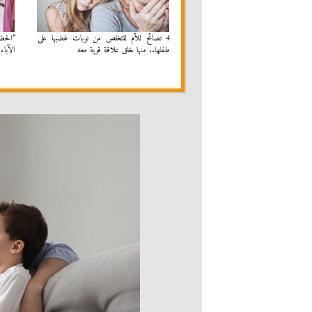
4 نصائح للأم للتخلص من نوبات غضبها على
طفلها.. منها خلق علاقة قوية معه
الآباء