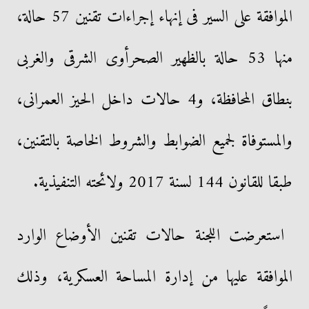
الموافقة على السير فى إنهاء إجراءات تقنين 57 حالة،
منها 53 حالة بالظهير الصحرأوى الشرقى والغربى
بنطاق المحافظة، و4 حالات داخل الحيز العمرانى،
والمستوفاة لجميع الضوابط والشروط الخاصة بالتقنين،
طبقا للقانون 144 لسنة 2017 ولائحته التنفيذية.
استعرضت اللجنة حالات تقنين الأوضاع الوارد
الموافقة عليها من إدارة المساحة العسكرية، وذلك