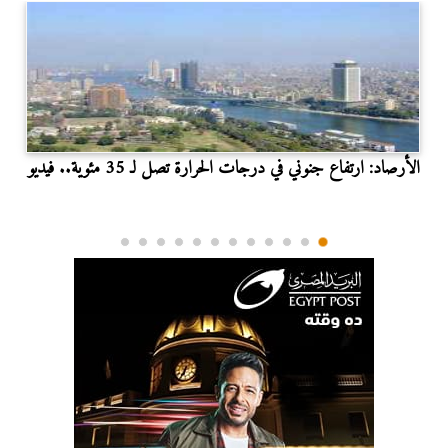
الأرصاد: ارتفاع جنوني في درجات الحرارة تصل لـ 35 مئوية.. فيديو