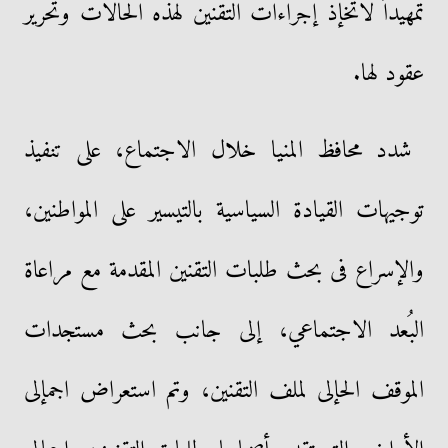
تمهيداً لاتخإذ إجراءات التقنين لهذه الحالات وتحرير
عقود لها.
شدد محافظ المنيا خلال الاجتماع، على تنفيذ
توجيهات القيادة السياسية بالتيسير على المواطنين،
والإسراع فى بحث طلبات التقنين المقدمة مع مراعاة
البُعد الاجتماعي، إلى جانب بحث مستجدات
الموقف الحإلى لملف التقنين، وتم استعراض اجمإلى