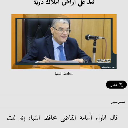
تعد على أراض أملاك دولة
محافظ المنيا
سمر منير
قال اللواء أسامة القاضى محافظ المنيا، إنه تمت