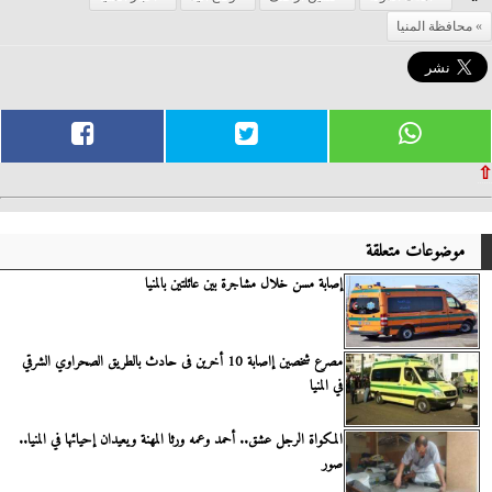
محافظة المنيا
⇧
موضوعات متعلقة
إصابة مسن خلال مشاجرة بين عائلتين بالمنيا
مصرع شخصين إاصابة 10 أخرين فى حادث بالطريق الصحراوي الشرقي
في المنيا
المكواة الرجل عشق.. أحمد وعمه ورثا المهنة ويعيدان إحيائها في المنيا..
صور