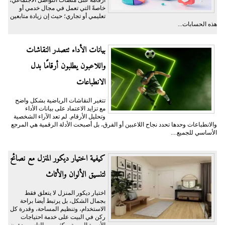
أرقامه على منصات التواصل الاجتماعي،
خاصةً التي تعمل في مجال خدمي أو
تعليمي أو تجاري؛ حيث إن زيادة متابعين
هذه الحسابات...
بيانات الأداء تتصدر النقاشات
واللاعبون يطلبون أرقامًا بدل
الانطباعات
تتغير النقاشات الرياضية بشكل واضح
مع تزايد الاعتماد على بيانات الأداء
وتحليل الأرقام. لم تعد الآراء الشخصية
والانطباعات وحدها تحدد نجاح اللاعبين أو الفرق، بل أصبحت الأدلة الرقمية هي المرجع
الأساسي للجميع....
كيفية اختيار ديكور المنزل مع نصائح
لتنسيق الألوان والأثاث
اختيار ديكور المنزل لا يتعلق فقط
بجمال الشكل، بل يرتبط أيضا براحة
الاستخدام، وتنظيم المساحة، وقدرة كل
ركن في البيت على خدمة احتياجات