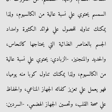
السمسم يحتوي علي نسبة عالية من الكالسيوم، ولذا
يمكنك تناوله للحصول علي فوائد الكثيرة وامداد
الجسم بالعناصر الغذائية التي يحتاجها كالنحاس،
والحديد والمنجنيز. -الزبادي: يحتوي علي نسبة عالية
من الكالسيوم، ولذا يمكنك تناول كوبا منه يوميا،
فهو يعمل علي تعزيز كفائه الجهاز المناعي، والحفاظ
علي صحة القلب، وتحسين الجهاز الهضمي. -السردين: