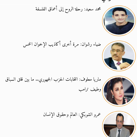
محمد سعيد: رحلة الروح إلى أعماق الفلسفة
ضياء رشوان: مرة أخرى أكاذيب الإخوان الخمس
ماريا معلوف: انتخابات الحزب الجمهوري.. ما بين قلق السباق
وطيف ترامب
عمرو الشوبكي: العالم وحقوق الإنسان