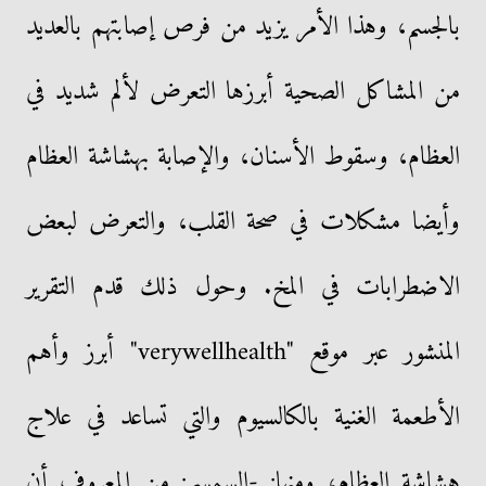
بالجسم، وهذا الأمر يزيد من فرص إصابتهم بالعديد
من المشاكل الصحية أبرزها التعرض لألم شديد في
العظام، وسقوط الأسنان، والإصابة بهشاشة العظام
وأيضا مشكلات في صحة القلب، والتعرض لبعض
الاضطرابات في المخ. وحول ذلك قدم التقرير
المنشور عبر موقع "verywellhealth" أبرز وأهم
الأطعمة الغنية بالكالسيوم والتي تساعد في علاج
هشاشة العظام، ومنها: -السمسم: من المعروف أن