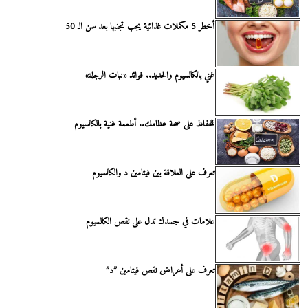
أخطر 5 مكملات غذائية يجب تجنبها بعد سن الـ 50
غني بالكالسيوم والحديد.. فوائد «نبات الرجلة»
للحفاظ على صحة عظامك.. أطعمة غنية بالكالسيوم
تعرف على العلاقة بين فيتامين د والكالسيوم
علامات في جسدك تدل على نقص الكالسيوم
تعرف على أعراض نقص فيتامين ”د”