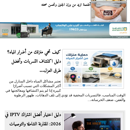
أطعمة تزيد من وزن الجنين وتحسن صحته
كيف تحمي منزلك من أضرار المياه؟
دليل اكتشاف التسربات وأفضل
طرق العزل...
تعتبر مشاكل المياه داخل المنازل من
أكثر المشكلات التي تسبب أضرارًا
كبيرة إذا لم يتم اكتشافها ومعالجتها في
الوقت المناسب، فالتسربات المخفية قد تؤدي إلى تلف الدهانات، ظهور الرطوبة
والعفن، ضعف الخرسانة،...
دليل اختيار أفضل اشتراك IPTV في
2026: المقارنة الشاملة والتوصيات