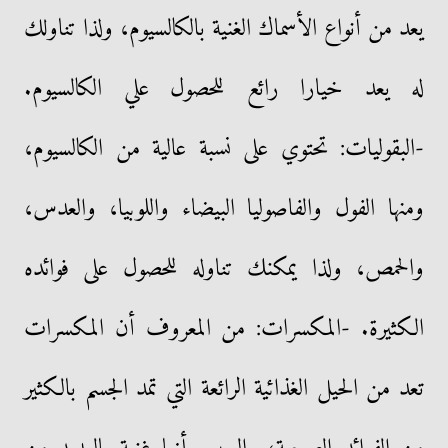
يعد من أنواع الأسماك الغنية بالكالسيوم، ولذا تناولك
له يعد خيارا رائع للحصول علي الكالسيوم.
-البقوليات: تحتوي على نسبة عالية من الكالسيوم،
ومنها الفول والفاصوليا البيضاء واللوبيا، والعدس،
والحمص، ولذا يمكنك تناوله للحصول على فوائده
الكثيرة. -المكسرات: من المعروف أن المكسرات
تعد من الحيل الغذائية الرائعة التي تمد الجسم بالكثير