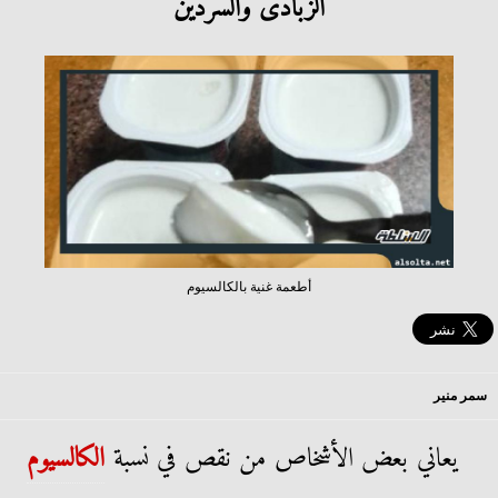
الزبادى والسردين
أطعمة غنية بالكالسيوم
سمر منير
يعاني بعض الأشخاص من نقص في نسبة
الكالسيوم