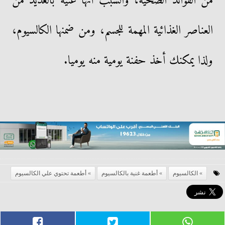
من الفوائد الصحية، والسبب أنها غنية بالعديد من
العناصر الغذائية المهمة للجسم، ومن ضمنها الكالسيوم،
ولذا يمكنك أخذ حفنة يومية منه يوميا.
الكالسيوم
أطعمة غنية بالكالسيوم
أطعمة تحتوي علي الكالسيوم