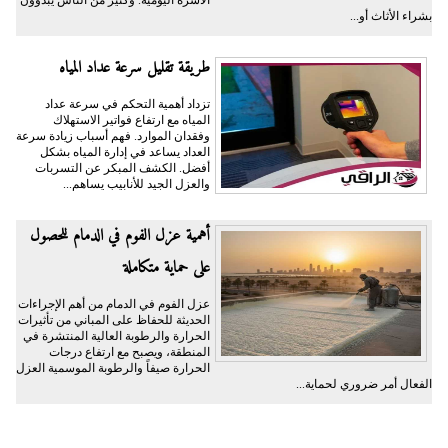
الأسرة اليومية. وكثير من الناس يبدؤون
بشراء الأثاث أو...
طريقة تقليل سرعة عداد المياه
تزداد أهمية التحكم في سرعة عداد
المياه مع ارتفاع فواتير الاستهلاك
وفقدان الموارد. فهم أسباب زيادة سرعة
العداد يساعد في إدارة المياه بشكل
أفضل. الكشف المبكر عن التسربات
والعزل الجيد للأنابيب يساهم...
أهمية عزل الفوم في الدمام للحصول
على حماية متكاملة
عزل الفوم في الدمام من أهم الإجراءات
الحديثة للحفاظ على المباني من تأثيرات
الحرارة والرطوبة العالية المنتشرة في
المنطقة، ويصبح مع ارتفاع درجات
الحرارة صيفاً والرطوبة الموسمية العزل
الفعال أمر ضروري لحماية...