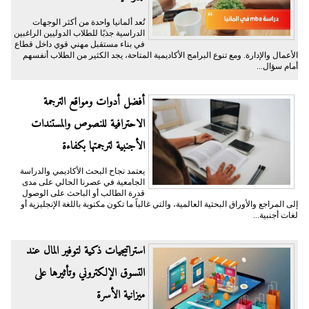
تُعد ألمانيا واحدة من أكثر الوجهات
الدراسية جذبًا للطلاب الدوليين الراغبين
في بناء مستقبل مهني قوي داخل قطاع
الأعمال والإدارة. ومع تنوع البرامج الأكاديمية المتاحة، يجد الكثير من الطلاب أنفسهم
أمام سؤال...
أفضل أدوات ومواقع الترجمة
الاحترافية للنصوص والمستندات
الأجنبية لترجمتها بكفاءة
يعتمد نجاح البحث الأكاديمي والدراسة
الجامعية في عصرنا الحالي على مدى
قدرة الطالب أو الباحث على الوصول
إلى المراجع والأوراق البحثية العالمية، والتي غالباً ما تكون مكتوبة باللغة الإنجليزية أو
لغات أجنبية...
​استراتيجيات ذكية لتوفير المال عند
التسوق الإلكتروني وتأثيرها على
ميزانية الأسرة