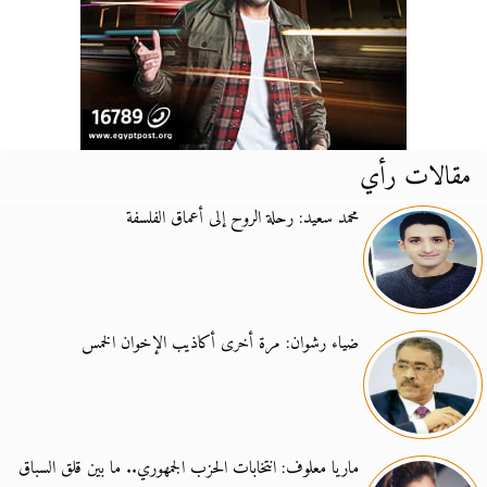
مقالات رأي
محمد سعيد: رحلة الروح إلى أعماق الفلسفة
ضياء رشوان: مرة أخرى أكاذيب الإخوان الخمس
ماريا معلوف: انتخابات الحزب الجمهوري.. ما بين قلق السباق