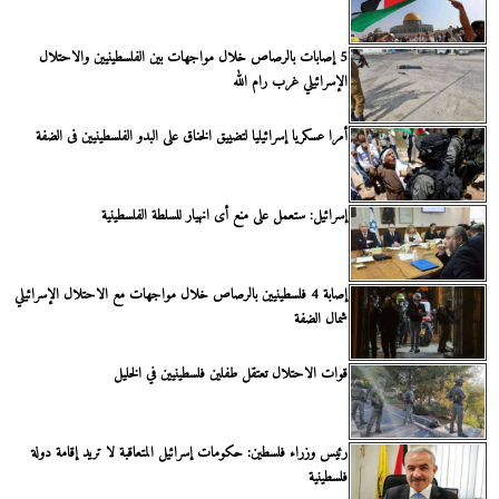
5 إصابات بالرصاص خلال مواجهات بين الفلسطينيين والاحتلال
الإسرائيلي غرب رام الله
أمرا عسكريا إسرائيليا لتضييق الخناق على البدو الفلسطينيين فى الضفة
إسرائيل: ستعمل على منع أى انهيار للسلطة الفلسطينية
إصابة 4 فلسطينيين بالرصاص خلال مواجهات مع الاحتلال الإسرائيلي
شمال الضفة
قوات الاحتلال تعتقل طفلين فلسطينيين في الخليل
رئيس وزراء فلسطين: حكومات إسرائيل المتعاقبة لا تريد إقامة دولة
فلسطينية