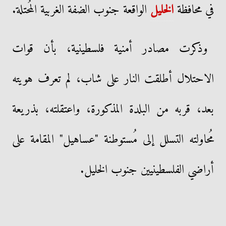
في محافظة
الخليل
الواقعة جنوب الضفة الغربية المُحتلة.
وذكرت مصادر أمنية فلسطينية، بأن قوات
الاحتلال أطلقت النار على شاب، لم تعرف هويته
بعد، قربه من البلدة المذكورة، واعتقلته، بذريعة
مُحاولته التسلل إلى مُستوطنة "عساهيل" المقامة على
أراضي الفلسطينيين جنوب الخليل.