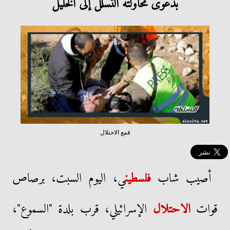
بدعوى مُحاولته التسلل إلى الخليل
قمع الاحتلال
أصيب شاب
فلسطين
ي، اليوم السبت، برصاص
قوات
الاحتلال
الإسرائيلي، قرب بلدة "السموع"،