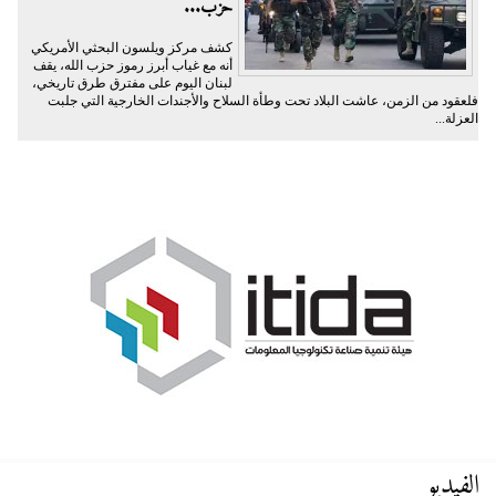
حزب...
كشف مركز ويلسون البحثي الأمريكي
أنه مع غياب أبرز رموز حزب الله، يقف
لبنان اليوم على مفترق طرق تاريخي،
فلعقود من الزمن، عاشت البلاد تحت وطأة السلاح والأجندات الخارجية التي جلبت
العزلة...
الفيديو