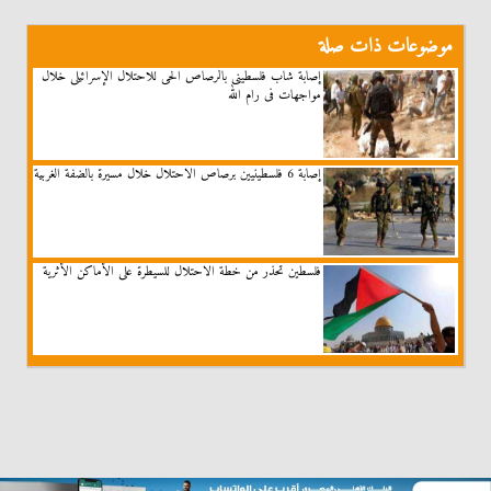
موضوعات ذات صلة
إصابة شاب فلسطينى بالرصاص الحى للاحتلال الإسرائيلى خلال
مواجهات فى رام الله
إصابة 6 فلسطينيين برصاص الاحتلال خلال مسيرة بالضفة الغربية
فلسطين تحذر من خطة الاحتلال للسيطرة على الأماكن الأثرية