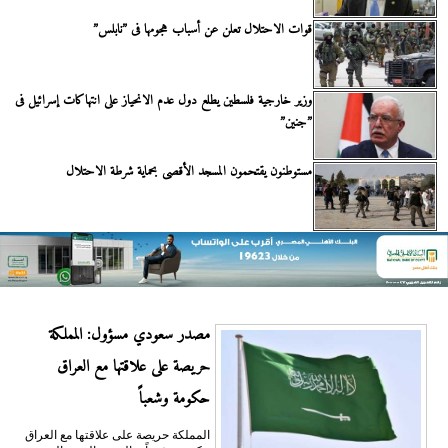
قوات الاحتلال تعلن عن أسباب هجومها فى ”نابلس”
وزير خارجية فلسطين يطلع دول عدم الانحياز على انتهاكات إسرائيل فى
”جنين”
مستوطنون يقتحمون المسجد الأقصى بحماية شرطة الاحتلال
مصدر سعودي مسؤول: المملكة
حريصة على علاقتها مع العراق
حكومة وشعباً
المملكة حريصة على علاقتها مع العراق