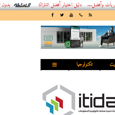
...
أفضل اشتراك IPTV بدون تقطيع 2026 – دليل المشاهد العصري
يت
تكنولوجيا