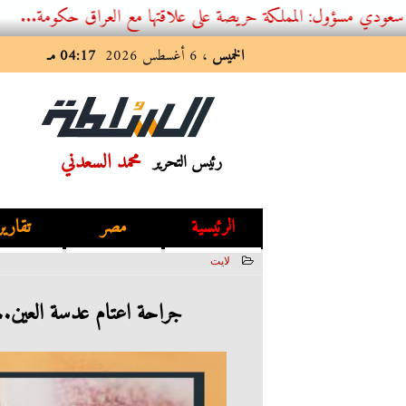
: المملكة حريصة على علاقتها مع العراق حكومة...
الخميس
، 6 أغسطس 2026
04:17 مـ
محمد السعدني
رئيس التحرير
الرئيسية
مصر
تقارير
لايت
2023-07-12 02:34:15
جراحة اعتام عدسة العين.