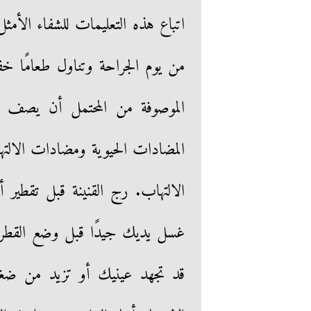
اتباع هذه التعليمات للشفاء الأ
من يوم الجراحة وتناول طعامًا خف
الموصوفة من المحتمل أن يصف 
المضادات الحيوية ومضادات الالت
الالتهاب. رج القنينة قبل تقطير 
غسل يديك جيدًا قبل وضع القطرات
قد تجهد عينيك أو تزيد من ضغط ا