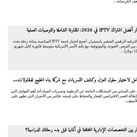
ف الخرسانة،...
I في 2026: المقارنة الشاملة والتوصيات العملية
في مشهد الترفيه الرقمي المتغير باستمرار، أصبح اختيار خدمة IPTV المناسبة بمثابة رحلة بحث
بين السعر، الجودة، والموثوقية. مع تكبد الأسر الأمريكية متوسط فاتورة كابل شهري
شامل لاختيار حلول العزل وكشف التسربات مع شركة بناء الخليج للمقاولات...
 على المباني من المشكلات الناتجة عن الرطوبة وتسربات المياه أحد أهم العوامل التي
طالة العمر الافتراضي للعقار والحفاظ على قيمته. فكثير من الأضرار التي تظهر على
لأسقف...
بين التخصصات الإدارية المختلفة في ألمانيا قبل بدء رحلتك الدراسية؟