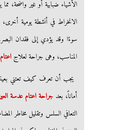
الأشياء ضبابية أو غير واضحة، مما
الانخراط في أنشطة يومية أخرى، 
سوءًا وقد يؤدي إلى فقدان البصر،
المناسب، وهى جراحة لعلاج
اعتام
يجب أن تعرف كيف تعتني بعينيك
أماناً، بعد
جراحة اعتام عدسة العي
التعافي السلس وتقليل مخاطر الم