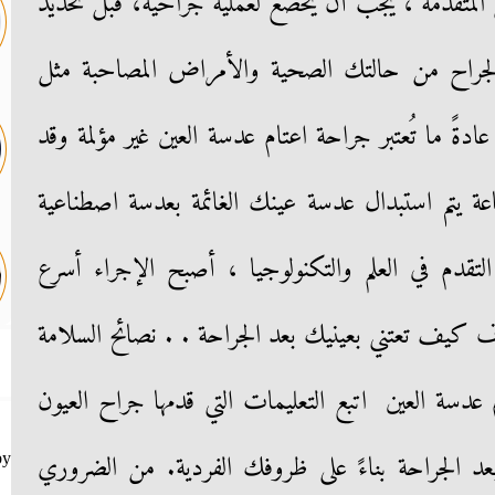
ل المتقدمة ، يجب أن يخضع لعملية جراحية، قبل تحديد
لجراح من حالتك الصحية والأمراض المصاحبة مثل
ً ما تُعتبر جراحة اعتام عدسة العين غير مؤلمة وقد
ة يتم استبدال عدسة عينك الغائمة بعدسة اصطناعية
قدم في العلم والتكنولوجيا ، أصبح الإجراء أسرع
ف كيف تعتني بعينيك بعد الجراحة . . نصائح السلامة
عدسة العين ​ اتبع التعليمات التي قدمها جراح العيون
 الجراحة بناءً على ظروفك الفردية. من الضروري
by