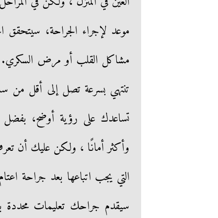
العين في المنزل ، ولكن في المراح
موعد لإجراء الجراحة، سيتحقق ا
مشاكل القلب أو مرض السكري. عادة
تنتهي بسرعة تصل إلى أقل من ساع
تساعدك على رؤية أوضح، بفضل الت
وأكثر أمانًا ، ولكن عليك أن تعر
التي يجب اتباعها بعد جراحة اعتام 
سيقدم جراحك تعليمات محددة بعد