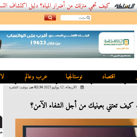
كيف تحمي منزلك من أضرار المياه؟ دليل اكتشاف التسربات وأفضل
اقتصاد
نوستالجيا
عرب وعالم
لا
الأربعاء، 12 يوليو 2023
02:34 صـ
بتوقيت القاهرة
. كيف تعتني بعينيك من أجل الشفاء الآمن؟