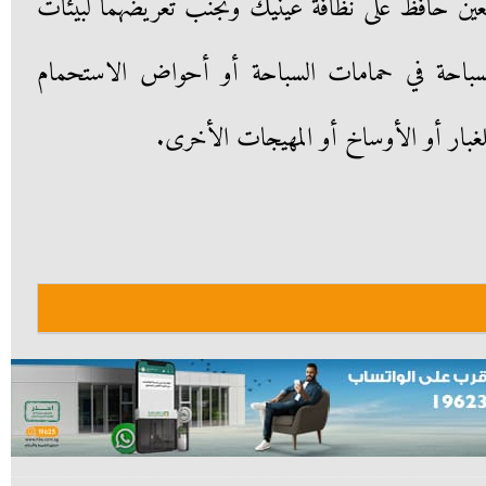
العين حافظ على نظافة عينيك وتجنب تعريضهما لبيئات
سباحة في حمامات السباحة أو أحواض الاستحمام
غبار أو الأوساخ أو المهيجات الأخرى.