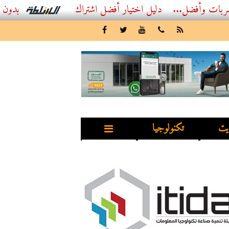
...
أفضل اشتراك IPTV بدون تقطيع 2026 – دليل المشاهد العصري
يت
تكنولوجيا