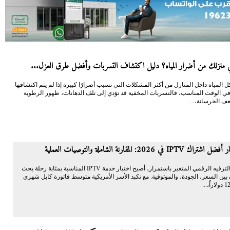
منزلك من أضرار المياه؟ دليل اكتشاف التسربات وأفضل طرق العزل...
 المياه داخل المنازل من أكثر المشكلات التي تسبب أضرارًا كبيرة إذا لم يتم اكتشافها
في الوقت المناسب، فالتسربات المخفية قد تؤدي إلى تلف الدهانات، ظهور الرطوبة
ف الخرسانة،...
I في 2026: المقارنة الشاملة والتوصيات العملية
في مشهد الترفيه الرقمي المتغير باستمرار، أصبح اختيار خدمة IPTV المناسبة بمثابة رحلة بحث
بين السعر، الجودة، والموثوقية. مع تكبد الأسر الأمريكية متوسط فاتورة كابل شهري