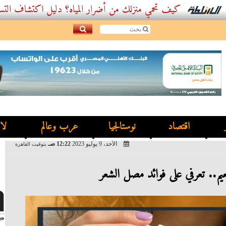
كيف تحمي منزلك من أضرار المياه؟ دليل اكتشاف التسربات وأفضل
اقتصاد
نوستالجيا
عرب وعالم
لا
الأحد، 9 يوليو 2023
12:22 صـ
بتوقيت القاهرة
عيم.. تعرفي على فوائد مصل الشعر