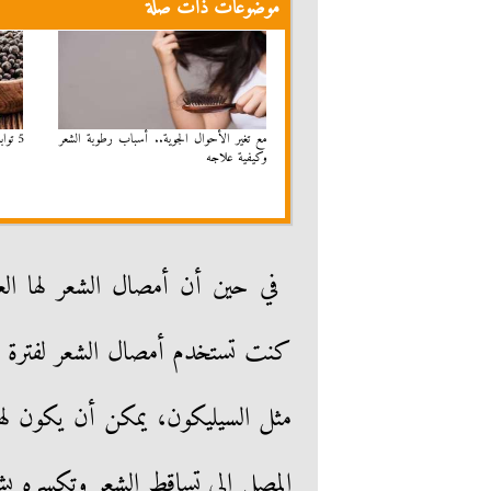
موضوعات ذات صلة
مع تغير الأحوال الجوية.. أسباب رطوبة الشعر
5 توابل من مطبخك لتقوية شعرك ومنع تساقطه
وكيفية علاجه
في حين أن أمصال الشعر لها العدي
كنت تستخدم أمصال الشعر لفترة طوي
مثل السيليكون، يمكن أن يكون لها
المصل إلى تساقط الشعر وتكسره بشكل