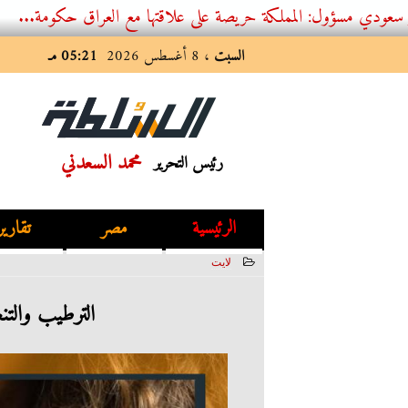
 المملكة حريصة على علاقتها مع العراق حكومة...
السبت
، 8 أغسطس 2026
05:21 مـ
محمد السعدني
رئيس التحرير
الرئيسية
مصر
تقارير
لايت
2023-07-09 00:22:25
الترطيب والتن