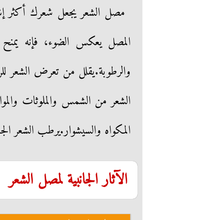
مصل الشعر يجعل شعرك أكثر إشرا
المصل يعكس الضوء، فإنه يمنح ال
والرطوبة.يقلل من تعرض الشعر للرط
الشعر من الشمس والملوثات والمو
المكواه والسيشوار.يرطب الشعر الج
الآثار الجانبية لمصل الشعر