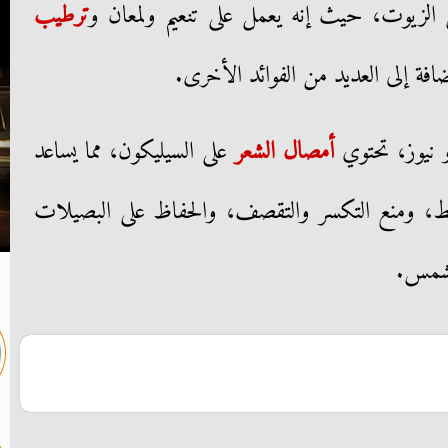
الزيوت، حيث إنه يعمل على تنعيم ولمعان و
ترطيب
فة إلى العديد من الفوائد الأخرى.
و نيوز، تحتوي
أمصال الشعر
على السيليكون، مما يساعد
اقط، ومنع التكسر والتقصف، والحفاظ على البصيلات
لشمس.