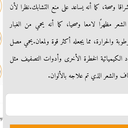
قا وصحة، كما أنه يساعد على منع التشابك.نظرا لأن
شعر مظهرًا لامعا وصحيا، كما أنه يحمي من الغبار
وبة والحرارة، مما يجعله أكثر قوة ولمعان.يحمي مصل
اد الكيميائية الخطرة الأخرى وأدوات التصفيف مثل
اف والشعر الذي تم علاجه بالألوان.
by