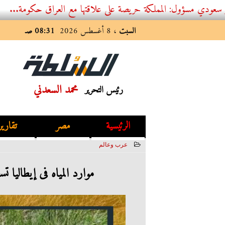
 المملكة حريصة على علاقتها مع العراق حكومة...
السبت
، 8 أغسطس 2026
08:31 صـ
محمد السعدني
رئيس التحرير
الرئيسية
مصر
تقارير
عرب وعالم
2023-07-07 23:12:30
موارد المياه فى إيطاليا تس