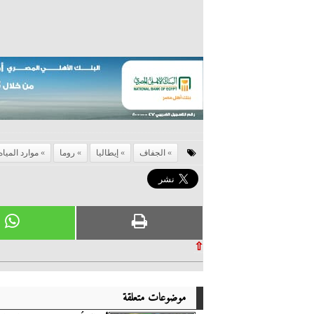
الجفاف
إيطاليا
روما
موارد المياه
⇧
موضوعات متعلقة