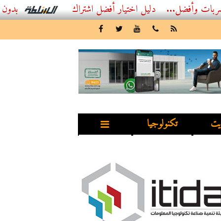
...
أفضل اشتراك IPTV بدون تقطيع 2026 – دليل المشاهد العصري
يت
تكنولوجيا