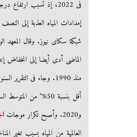
فى 2022، إذ تسبب ارتفاع
إمدادات المياه العذبة إلى النصف 
شبكة سكاى نيوز. وقال المعهد الو
الماضى أدى أيضا إلى انخفاض إن
منذ 1990. وجاء فى التقري
و2020. وأصبح تكرار موجات
ال
العالمية من المياه بسبب تغير الم