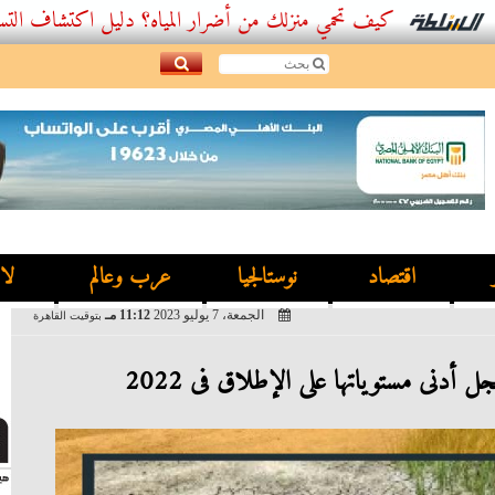
كيف تحمي منزلك من أضرار المياه؟ دليل اكتشاف التسربات وأفضل
اقتصاد
نوستالجيا
عرب وعالم
لا
الجمعة، 7 يوليو 2023
11:12 مـ
بتوقيت القاهرة
جل أدنى مستوياتها على الإطلاق فى 2022