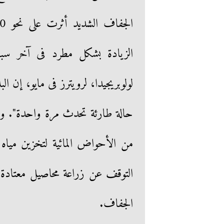
الزيادة بشكل مطرد فى آخر سبعي
لولوبريجيدا، لرويترز فى مايو، إن 
حالة طارئة تحدث مرة واحدة". وأضا
من الأحواض المائية لتخزين ميا
التوقف عن زراعة محاصيل معتادة تس
الجفاف.