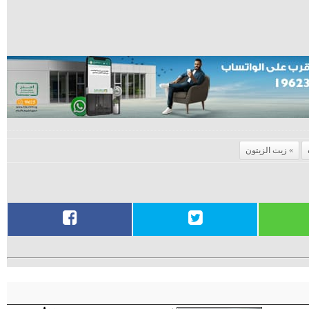
زيت الزيتون