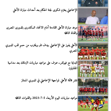
الإسماعيلي يعتزم شكوى لجنة الحكام بعد أحداث مباراة الأهلي
موعد مباراة الأهلى القادمة أمام الاتحاد السكندرى بالدورى المصرى
والقناة الناقلة
الأهلي يفوز على الإسماعيلي بهدف تاو ويقترب من حسم لقب الدوري
المصري
البداية مع فيوتشر.. تعرف على مواعيد مباريات الزمالك بعد سداسية
المقاولون
ننشر قائمة الأهلي لمواجهة الإسماعيلي في الدوري الممتاز
مواعيد مباريات اليوم الأربعاء 5-7-2023 والقنوات الناقلة