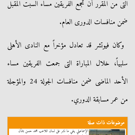
التى من المقرر أن تجمع الفريقين مساء السبت المقبل
ضمن منافسات الدورى العام.
وكان فيوتشر قد تعادل مؤخراً مع النادى الأهلى
سلبياً، خلال المباراة التى جمعت الفريقين مساء
الأحد الماضى ضمن منافسات الجولة 24 والمؤجلة
من عمر مسابقة الدوري.
موضوعات ذات صلة
الإسماعيلي ينفي ما نشر على لسان اللاعب محمد حسن بشأن