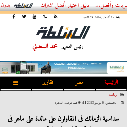
ل...
أفضل اشتراك IPTV بدون تقطيع 2026 – دليل المشاهد العصري
الجمعة
، 7 أغسطس 2026
01:33 صـ
محمد السعدني
رئيس التحرير
الرئيسية
مصر
تقارير
رياضة
الخميس، 6 يوليو 2023
04:11 صـ
بتوقيت القاهرة
2023-07-06 04:11:38
سداسية الزمالك فى المقاولون على مائدة على ماهر فى