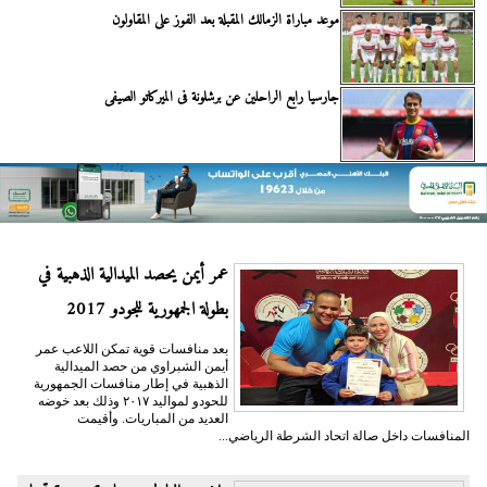
موعد مباراة الزمالك المقبلة بعد الفوز على المقاولون
جارسيا رابع الراحلين عن برشلونة فى الميركاتو الصيفى
عمر أيمن يحصد الميدالية الذهبية في
بطولة الجمهورية للجودو 2017
بعد منافسات قوية تمكن اللاعب عمر
أيمن الشبراوي من حصد الميدالية
الذهبية في إطار منافسات الجمهورية
للحودو لمواليد ٢٠١٧ وذلك بعد خوضه
العديد من المباريات. وأقيمت
المنافسات داخل صالة اتحاد الشرطة الرياضي...