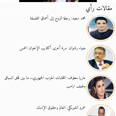
مقالات رأي
محمد سعيد: رحلة الروح إلى أعماق الفلسفة
ضياء رشوان: مرة أخرى أكاذيب الإخوان الخمس
ماريا معلوف: انتخابات الحزب الجمهوري.. ما بين قلق السباق
وطيف ترامب
عمرو الشوبكي: العالم وحقوق الإنسان