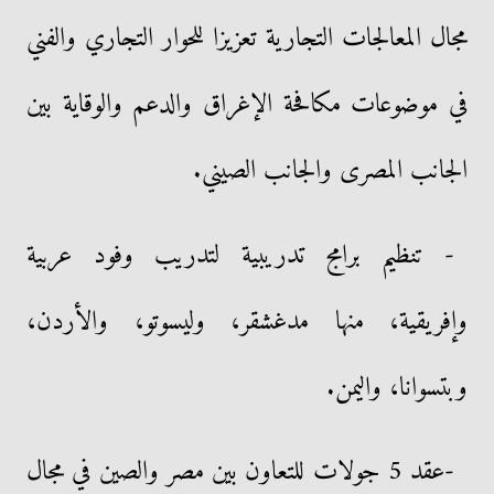
مجال المعالجات التجارية تعزيزا للحوار التجاري والفني
في موضوعات مكافحة الإغراق والدعم والوقاية بين
الجانب المصرى والجانب الصيني.
- تنظيم برامج تدريبية لتدريب وفود عربية
وإفريقية، منها مدغشقر، وليسوتو، والأردن،
وبتسوانا، واليمن.
-عقد 5 جولات للتعاون بين مصر والصين في مجال