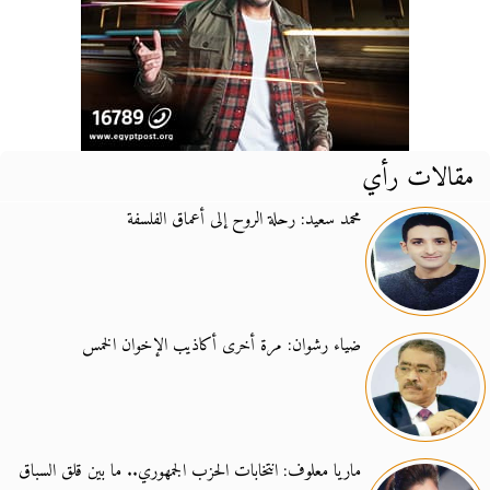
مقالات رأي
محمد سعيد: رحلة الروح إلى أعماق الفلسفة
ضياء رشوان: مرة أخرى أكاذيب الإخوان الخمس
ماريا معلوف: انتخابات الحزب الجمهوري.. ما بين قلق السباق