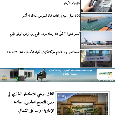
للتليفون الأرضى
100 مليار جنيه إيرادات قناة السويس خلال 4 أشهر
”مصر للطيران” تسيّر 18 رحلة لعودة الحجاج إلى أرض الوطن اليوم
الصحة تعلن بدء التقدم لحركة تكليف أطباء الأسنان دفعة 2021 غدا
المثلث الذهبي للاستثمار العقاري في
مصر: التجمع الخامس، العاصمة
الإدارية، والساحل الشمالي