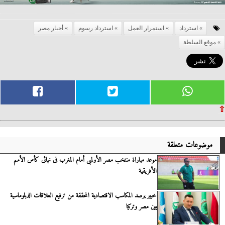
استرداد
استمرار العمل
استرداد رسوم
أخبار مصر
موقع السلطة
⇧
موضوعات متعلقة
موعد مباراة منتخب مصر الأولمبى أمام المغرب فى نهائى كأس الأمم
الأفريقية
خبير يرصد المكاسب الاقتصادية المحققة من ترفيع العلاقات الدبلوماسية
بين مصر وتركيا