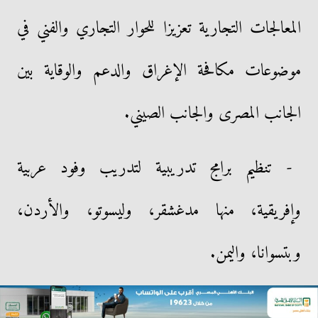
المعالجات التجارية تعزيزا للحوار التجاري والفني في
موضوعات مكافحة الإغراق والدعم والوقاية بين
الجانب المصرى والجانب الصيني.
- تنظيم برامج تدريبية لتدريب وفود عربية
وإفريقية، منها مدغشقر، وليسوتو، والأردن،
وبتسوانا، واليمن.