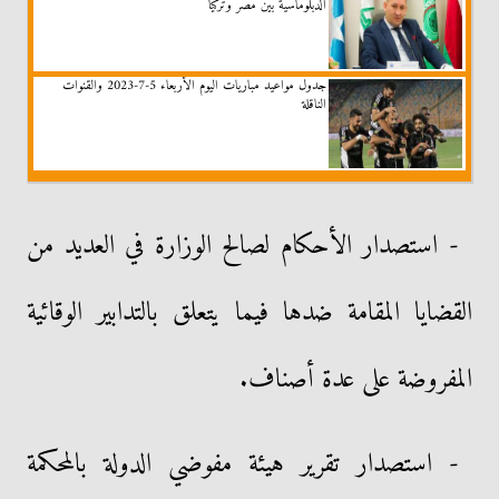
الدبلوماسية بين مصر وتركيا
جدول مواعيد مباريات اليوم الأربعاء 5-7-2023 والقنوات
الناقلة
- استصدار الأحكام لصالح الوزارة في العديد من
القضايا المقامة ضدها فيما يتعلق بالتدابير الوقائية
المفروضة على عدة أصناف.
- استصدار تقرير هيئة مفوضي الدولة بالمحكمة