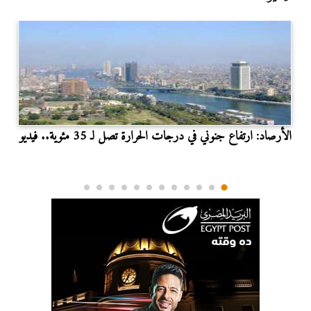
الأرصاد: ارتفاع جنوني في درجات الحرارة تصل لـ 35 مئوية.. فيديو