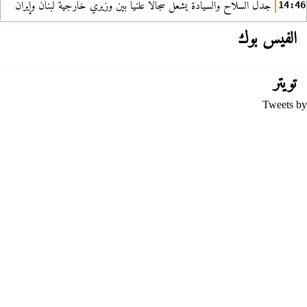
جدل السلاح والسيادة يشعل سجالا علنيا بين وزيري خارجية لبنان وإيران
14:46
الفيس بوك
تويتر
Tweets by