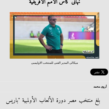
نهائى كأس الأمم الأفريقية
ميكالى المدير الفنى للمنتخب الاوليمبى
أروى محمد
بلغ منتخب مصر دورة الألعاب الأولمبية "باريس