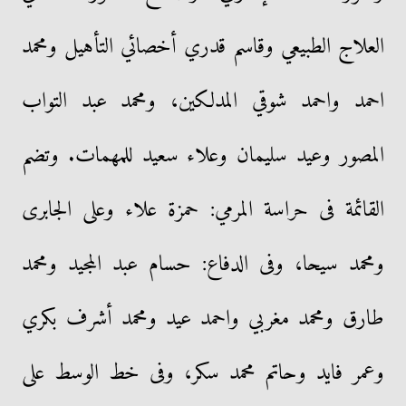
العلاج الطبيعي وقاسم قدري أخصائي التأهيل ومحمد
احمد واحمد شوقي المدلكين، ومحمد عبد التواب
المصور وعيد سليمان وعلاء سعيد للمهمات. وتضم
القائمة فى حراسة المرمي: حمزة علاء وعلى الجابرى
ومحمد سيحا، وفى الدفاع: حسام عبد المجيد ومحمد
طارق ومحمد مغربي واحمد عيد ومحمد أشرف بكري
وعمر فايد وحاتم محمد سكر، وفى خط الوسط على