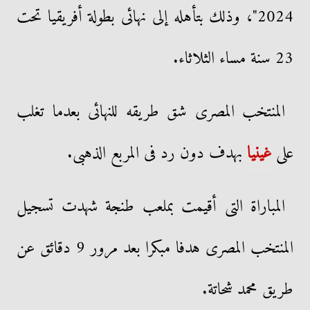
2024"، وذلك بتأهله إلى نهائى بطولة أفريقيا تحت
23 سنة مساء الثلاثاء.
المنتخب المصرى شق طريقه للنهائى بعدما تغلب
على
غينيا
بهدف دون رد فى المربع الذهبى.
المباراة التى أقيمت بملعب طنجة شهدت تسجيل
المنتخب المصرى هدفا مبكرا بعد مرور 9 دقائق عن
طريق محمد شحاتة.