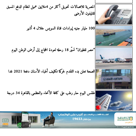
المصرية للاتصالات تحويل أكثر من 4ملايين عميل لنظام الدفع المسبق
للتليفون الأرضى
100 مليار جنيه إيرادات قناة السويس خلال 4 أشهر
”مصر للطيران” تسيّر 18 رحلة لعودة الحجاج إلى أرض الوطن اليوم
الصحة تعلن بدء التقدم لحركة تكليف أطباء الأسنان دفعة 2021 غدا
طقس اليوم حار رطب على كافة الأنحاء والعظمى بالقاهرة 34 درجة