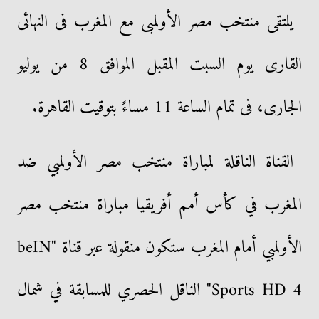
يلتقى منتخب مصر الأولمبى مع المغرب فى النهائى
القارى يوم السبت المقبل الموافق 8 من يوليو
الجارى، فى تمام الساعة 11 مساءً بتوقيت القاهرة.
القناة الناقلة لمباراة منتخب مصر الأولمبي ضد
المغرب في كأس أمم أفريقيا مباراة منتخب مصر
الأولمبي أمام المغرب ستكون منقولة عبر قناة "beIN
Sports HD 4" الناقل الحصري للمسابقة في شمال