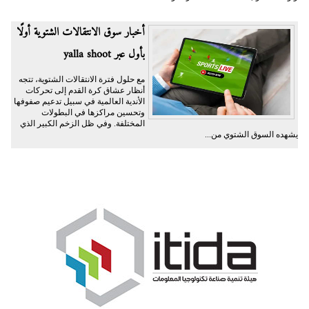
أخبار سوق الانتقالات الشتوية أولًا
بأول عبر yalla shoot
مع حلول فترة الانتقالات الشتوية، تتجه
أنظار عشاق كرة القدم إلى تحركات
الأندية العالمية في سبيل تدعيم صفوفها
وتحسين مراكزها في البطولات
المختلفة. وفي ظل الزخم الكبير الذي
يشهده السوق الشتوي من...