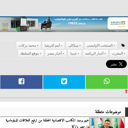
المنتخب الاوليمبى
ميكالى
أمم أفريقيا
محمد بركات
المغرب
أخبار الرياضة
غينيا
أخبار مصر
موقع السلطة
⇧
موضوعات متعلقة
خبير يرصد المكاسب الاقتصادية المحققة من ترفيع العلاقات الدبلوماسية
بين مصر وتركيا