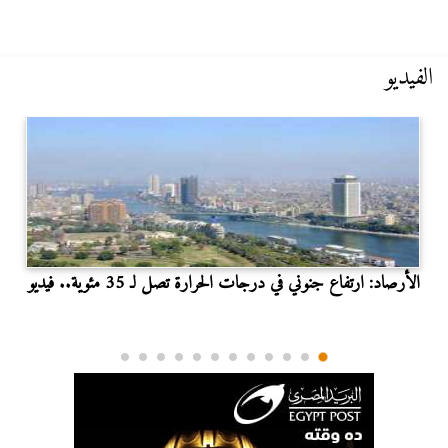
الفيديو
الأرصاد: ارتفاع جنوني في درجات الحرارة تصل لـ 35 مئوية.. فيديو