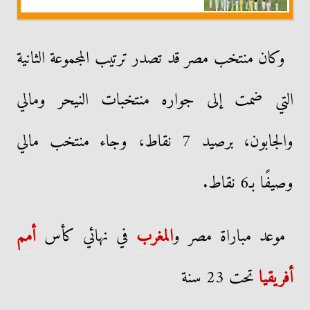
وكان منتخب مصر قد تصدر ترتيب المجموعة الثانية
التي ضمت إلى جواره منتخبات النيحر ومالي
والجابون، برصيد 7 نقاط، وجاء منتخب مالي
وصيفًا بـ6 نقاط.
موعد مباراة مصر و
المغرب
في نهائي كأس
أمم
أفريقيا
تحت 23 سنة