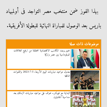
بهذا الفوز ضمن منتخب مصر التواجد فى أولمبياد
باريس بعد الوصول للمباراة النهائية للبطولة الأفريقية.
موضوعات ذات صلة
خبير يرصد المكاسب الاقتصادية المحققة من ترفيع العلاقات
الدبلوماسية بين مصر وتركيا
جدول مواعيد مباريات اليوم الأربعاء 5-7-2023 والقنوات
الناقلة
البداية مع فيوتشر.. تعرف على مواعيد مباريات الزمالك بعد
سداسية المقاولون