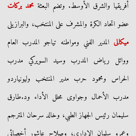
أفريقيا والشرق الأوسط. وتضم البعثة
محمد بركات
عضو اتحاد الكرة والمشرف على المنتخب، والبرازيلى
ميكالى
المدير الفني ومواطنه تياجو المدرب العام
ووائل رياض المدرب وسيد السويركي مدرب
الحراس ومحمود حرب مدير المنتخب وليونياردو
مدرب الأحمال وجواوى محلل الأداء ود.طارق
سليمان رئيس الجهاز الطبي، وخالد سرحان المترجم
وعمرو سلمان الإداري، وصلاح عاشور أخصائي