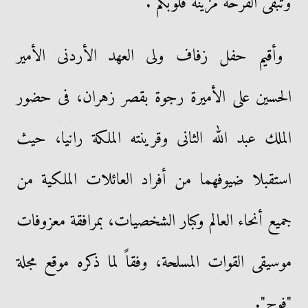
وتبقى الفرحة مزينة قلوبكم".
وأقيم حفل زفاف ولى العهد الأردنى الأمير
الحسين على الأميرة رجوة بقصر زهران، فى حضور
الملك عبد الله الثانى وقرينته الملكة رانيا، حيث
استقبلا ضيوفهما من أفراد العائلات الملكية من
جميع أنحاء العالم وكبار الشخصيات، بمرافقة معزوفات
موسيقى القوات المسلحة، وفقاً لما ذكره موقع مجلة
"فوج".