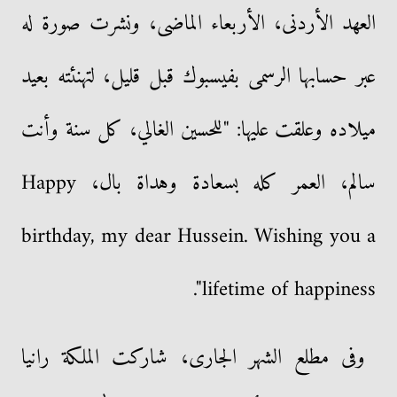
العهد الأردنى، الأربعاء الماضى، ونشرت صورة له
عبر حسابها الرسمى بفيسبوك قبل قليل، لتهنئته بعيد
ميلاده وعلقت عليها: "للحسين الغالي، كل سنة وأنت
سالم، العمر كله بسعادة وهداة بال، Happy
birthday, my dear Hussein. Wishing you a
lifetime of happiness".
وفى مطلع الشهر الجارى، شاركت الملكة رانيا