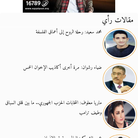
مقالات رأي
محمد سعيد: رحلة الروح إلى أعماق الفلسفة
ضياء رشوان: مرة أخرى أكاذيب الإخوان الخمس
ماريا معلوف: انتخابات الحزب الجمهوري.. ما بين قلق السباق
وطيف ترامب