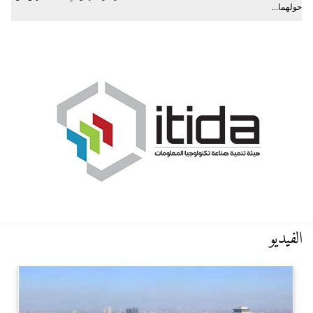
حولهما...
الفيديو