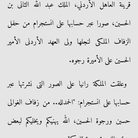
قرينة العاهل الأردني، الملك عبد الله الثانى بن
الحسين، صورا عبر حسابها على انستجرام من حفل
الزفاف الملكى لنجلها ولى العهد الأردنى الأمير
الحسين على الأميرة رجوه.
وعلقت الملكة رانيا على الصور التى نشرتها عبر
حسابها على انستجرام: "الحمدلله.. من زفاف الغوالى
حسين ورجوة الحسين، الله يهنيكم ويخليكم لبعض