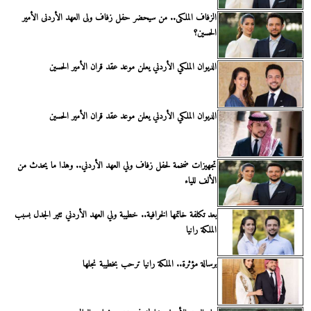
الزفاف الملكى.. من سيحضر حفل زفاف ولى العهد الأردنى الأمير
الحسين؟
الديوان الملكي الأردني يعلن موعد عقد قران الأمير الحسين
الديوان الملكي الأردني يعلن موعد عقد قران الأمير الحسين
تجهيزات ضخمة لحفل زفاف ولي العهد الأردني.. وهذا ما يحدث من
الألف للياء
بعد تكلفة خاتمها الخرافية.. خطيبة ولي العهد الأردني تثير الجدل بسبب
الملكة رانيا
برسالة مؤثرة.. الملكة رانيا ترحب بخطيبة نجلها