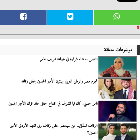
⇧
موضوعات متعلقة
الخميس .. نداء شرارة في ضيافة شريف عامر
نجوم مصر والوطن العربي يهنئون الأمير الحسين بحفل زفافه
تامر حسني: كان ليا الشرف في افتتاح حفل عقد قران الأمير الحسين
الزفاف الملكى.. من سيحضر حفل زفاف ولى العهد الأردنى الأمير
الحسين؟