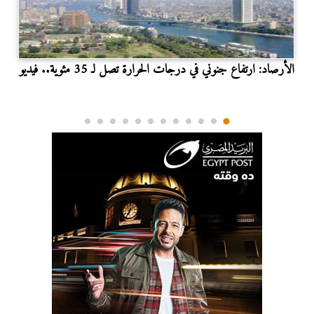
الأرصاد: ارتفاع جنوني في درجات الحرارة تصل لـ 35 مئوية.. فيديو