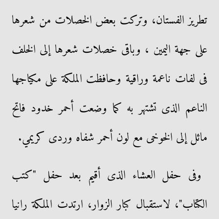
تطريز الفستان، وتركت بعض الخصلات من شعرها
على جهة اليمين ، وباقى خصلات شعرها إلى الخلف
فى لفات ناعمة وراقية وحافظت الملكة على مكياجها
الناعم الذى تشتهر به كما وضعت أحمر خدود فاتح
مائل إلى الخوخى مع لون أحمر شفاه وردى كريمي.
وفى حفل العشاء الذى أقيم بعد حفل "كتب
الكتاب"، لاستقبال كبار الزوار، ارتدت الملكة رانيا