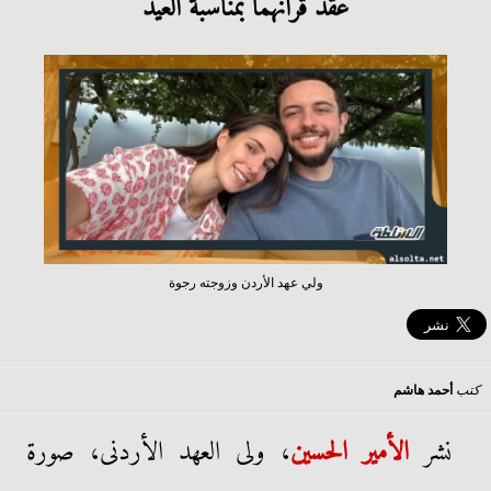
عقد قرانهما بمناسبة العيد
ولي عهد الأردن وزوجته رجوة
كتب
أحمد هاشم
نشر
الأمير الحسين
، ولى العهد الأردنى، صورة