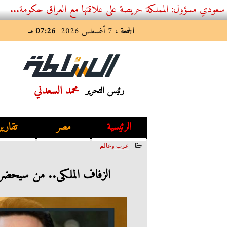
ول: المملكة حريصة على علاقتها مع العراق حكومة...
الجمعة
، 7 أغسطس 2026
07:26 مـ
محمد السعدني
رئيس التحرير
الرئيسية
مصر
تقارير
عرب وعالم
2023-05-30 02:06:55
الزفاف الملكى.. من سيحضر 