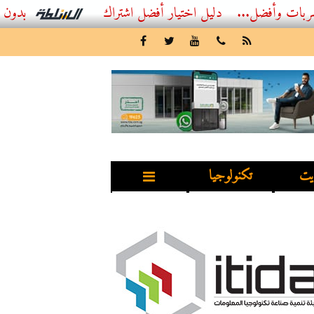
ضل...
أفضل اشتراك IPTV بدون تقطيع 2026 – دليل المشاهد العصري
يت
تكنولوجيا