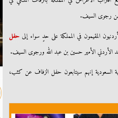
 مع اقتراب الأعراس في المملكة بالزفاف الملكي في
من رجوى السيف.
أردنيون المقيمون في المملكة على حدٍ سواء إلى
حفل
عهد الأردني الأمير حسين بن عبد الله ورجوى السيف.
ربية السعودية إنهم سيتابعون حفل الزفاف عن كثب،