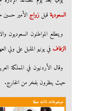
يوميًا بعد يوم تتصاعد الإثارة
السعودية
قبل
زواج
الأمير حسين 
ويتطلع المواطنون السعوديون وال
الزفاف
في يونيو المقبل على ولي ال
وقال الأردنيون في المملكة الع
حيث ينظرون بفخر من الخارج.
موضوعات ذات صلة