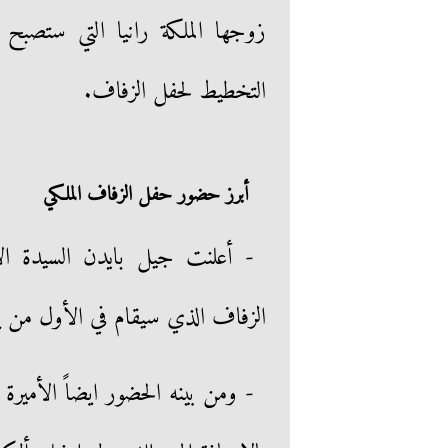
زوجها الملكة رانيا التي ستصبح 
التخطيط لحفل الزفاف.
أبرز حضور حفل الزفاف الملكي
- أعلنت جيل بايدن السيدة ال
الزفاف الذي سيقام في الأول من يو
- ومن بينه الحضور ايضاً الأميرة