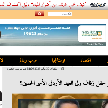
كيف تحمي منزلك من أضرار المياه؟ دليل اكتشاف التسربات وأف
اقتصاد
نوستالجيا
عرب وعالم
لا
الثلاثاء، 30 مايو 2023
02:06 صـ
بتوقيت القاهرة
حفل زفاف ولى العهد الأردنى الأمير الحسين؟