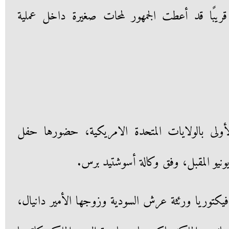
قريبًا قد أعطت الجمهور لمحات صغيرة داخل عملية
أولى بالولايات المتحدة الامريكية، حضورها حفل
نيو المقبل، وفق وكالة أسوشتيد برس.
 فيكتوريا ورئثة عرش السودية وزوجها الأمير دانيال،