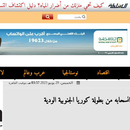
كيف تحمي منزلك من أضرار المياه؟ دليل اكتشاف التسربات وأفض
اقتصاد
نوستالجيا
عرب وعالم
لا
الخميس، 29 يونيو 2023
03:57 مـ
بتوقيت القاهرة
نسحابه من بطولة كوريا الجنوبية الودية