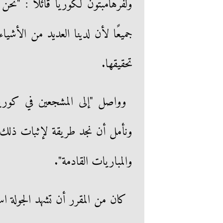
ولفرهامبتون لكوريا قائلا : "نحن 
جميعًا لأن لدينا العديد من الأشياء
تحقيقها.
وواصل "إلى المشجعين في كوريا 
ونأمل أن نجد طريقة لإثبات ذلك لكم
والمباريات القادمة".