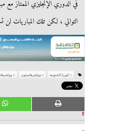
في الدوري الإنجليزي الممتاز مع 
التوالي ، لكن تلك المباريات لن تس
كوريا الجنوبية
وولفرهامبتون
وولفرهام
⇧