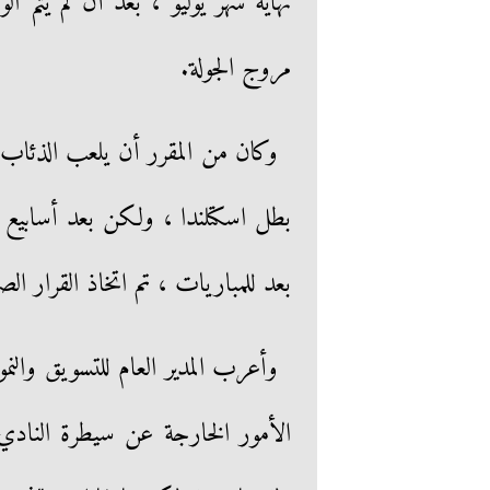
نهاية شهر يوليو ، بعد أن لم يتم ال
مروج الجولة.
وكان من المقرر أن يلعب الذئاب 
بطل اسكتلندا ، ولكن بعد أسابيع من
بعد للمباريات ، تم اتخاذ القرار ا
وأعرب المدير العام للتسويق والن
الأمور الخارجة عن سيطرة النادي 