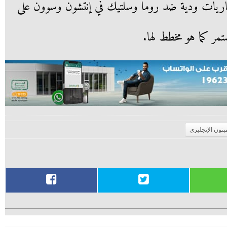
مباريات ودية ضد روما وسلتيك في إنتشون وسوون على
تمر كما هو مخطط لها.
بتون الإنجليزي