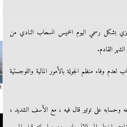
يزي بشكل رسمي اليوم الخميس انسحاب النادي من
الشهر القادم.
لعدم وفاء منظم الجولة بالأمور المالية واللوجستية
بث مباشر.. مباراة الزمالك وسيراميكا كليوباترا في
ا
الدوري
عه وحسابه على توتير قال فيه ، مع الأسف الشديد ،