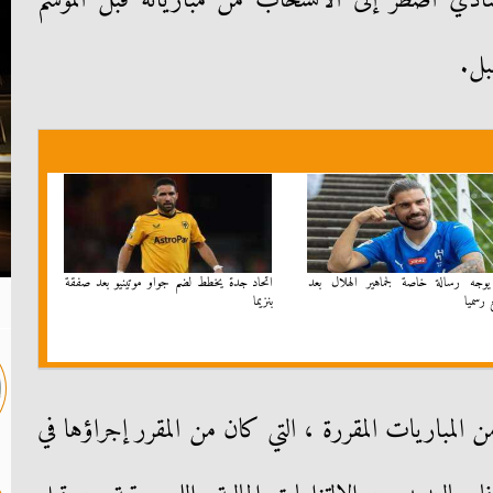
نادي اضطر إلى الانسحاب من مبارياته قبل الموسم
بل.
 يوجه رسالة خاصة لجماهير الهلال بعد
اتحاد جدة يخطط لضم جواو موتينيو بعد صفقة
 رسميا
بنزيما
المباريات المقررة ، التي كان من المقرر إجراؤها في