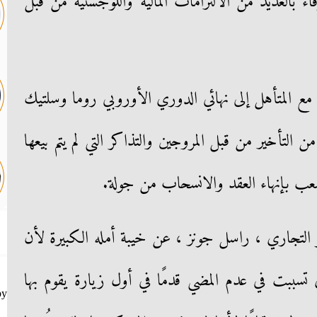
وفاء بالعديد من الالتزامات المالية واللوجستية من قبل
مع المتأهل إلى نهائي الدوري الأوروبي روما وسلتيك
 التأخير من قبل المروجين والتذاكر التي لم يتم بيعها
لصعب بإنهاء العقد والانسحاب من جولة.
مو التجاري ، راسل جونز ، عن خيبة أمله الكبيرة لأن
تسببت في عدم المضي قدمًا في أول زيارة يقوم بها
by