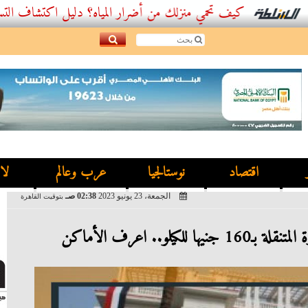
كيف تحمي منزلك من أضرار المياه؟ دليل اكتشاف التسربات وأ
اقتصاد
نوستالجيا
عرب وعالم
لا
الجمعة، 23 يونيو 2023
02:38 صـ
بتوقيت القاهرة
لكيلو.. اعرف الأماكن