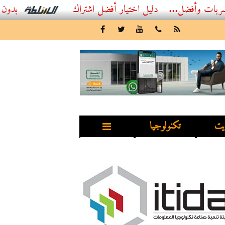
فضل...
أفضل اشتراك IPTV بدون تقطيع 2026 – دليل المشاهد العصري
يت
تكنولوجيا