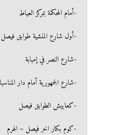
-أمام المحكمة بمركز العياط
-أول شارع المنشية طوابق فيصل
-شارع النصر في إمبابة
-شارع الجمهورية أمام دار المناسب
-كعابيش الطوابق فيصل
-كوم بكار اخر فيصل – الهرم