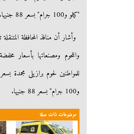
"كيلو و100 جرام" بسعر 88 جنيها.
وأشار أن منافذ المحافظة المتنقلة
واللحوم ومصنعاتها بأسعار مخفضة
و100 جرام" بسعر 88 جنيها.
موضوعات ذات صلة