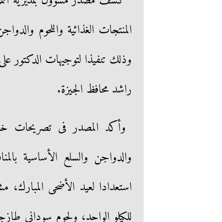
كشف مصدر مسؤول بمديرية التموين
المنتجات الغذائية واللحوم والدواج
وذلك تنفيذا لتوجيهات الدكتور على ا
راشد محافظ الجيزة.
وأكد المصدر فى تصريحات خاصة
والدواجن والسلع الأساسية بالمنا