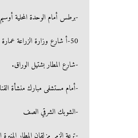
-برطس أمام الوحدة المحلية أوسيم
50-أ شارع وزارة الزراعة عمارة الأوقاف الدقي
-شارع المطار بشتيل الوراق.
-أمام مستشفى مبارك منشأة القنا
-الشوبك الشرقي الصف
-ترعة الزمر مزلقان المطار المنيرة ا