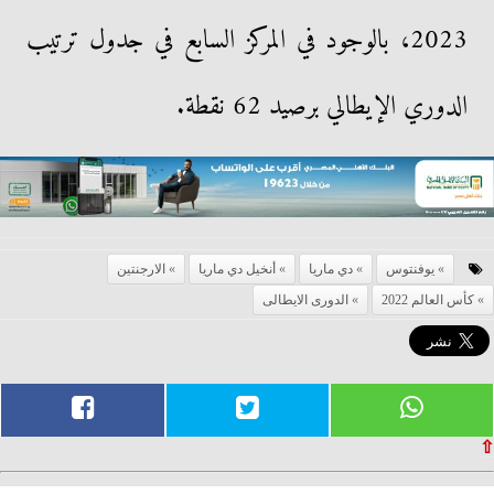
2023، بالوجود في المركز السابع في جدول ترتيب
الدوري الإيطالي برصيد 62 نقطة.
يوفنتوس
دي ماريا
أنخيل دي ماريا
الارجنتين
كأس العالم 2022
الدورى الايطالى
⇧