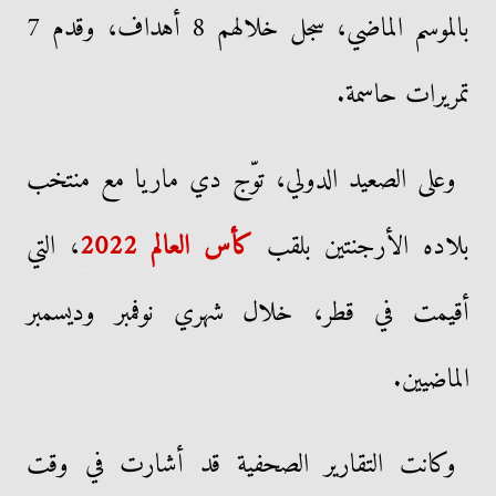
بالموسم الماضي، سجل خلالهم 8 أهداف، وقدم 7
تمريرات حاسمة.
وعلى الصعيد الدولي، توّج دي ماريا مع منتخب
بلاده الأرجنتين بلقب
كأس العالم 2022
، التي
أقيمت في قطر، خلال شهري نوفمبر وديسمبر
الماضيين.
وكانت التقارير الصحفية قد أشارت في وقت