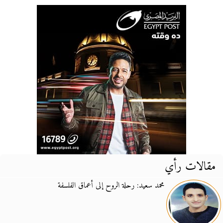
مقالات رأي
محمد سعيد: رحلة الروح إلى أعماق الفلسفة