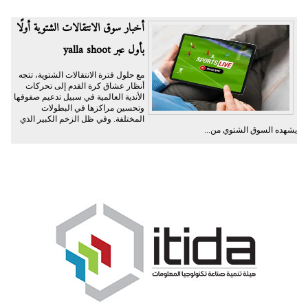
أخبار سوق الانتقالات الشتوية أولًا
بأول عبر yalla shoot
مع حلول فترة الانتقالات الشتوية، تتجه
أنظار عشاق كرة القدم إلى تحركات
الأندية العالمية في سبيل تدعيم صفوفها
وتحسين مراكزها في البطولات
المختلفة. وفي ظل الزخم الكبير الذي
يشهده السوق الشتوي من...