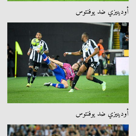
أودينيزي ضد يوفنتوس
أودينيزي ضد يوفنتوس