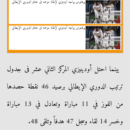
يوفنتوس يواجه أودنيزي لإنقاذ موسمه فى ختام الدوري الإيطالي
يوفنتوس يواجه أودنيزي لإنقاذ موسمه فى ختام الدوري الإيطالي
بينما احتل أودينيزي المركز الثاني عشر فى جدول
ترتيب الدوري الإيطالي برصيد 46 نقطة حصدها
من الفوز في 11 مباراة وتعادل في 13 مباراة
وخسر 14 لقاء وسجل 47 هدفاً وتلقى 48.