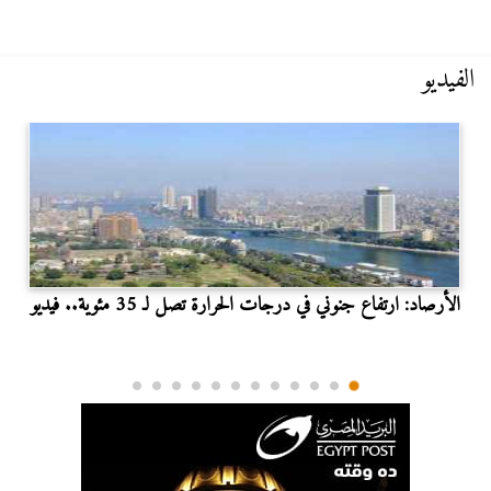
الفيديو
الأرصاد: ارتفاع جنوني في درجات الحرارة تصل لـ 35 مئوية.. فيديو