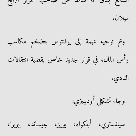
ميلان.
وتم توجيه تهمة إلى يوفنتوس بتضخم مكاسب
رأس المال، في قرار جديد خاص بقضية انتقالات
النادي.
وجاء تشكيل أودينيزي:
سيلفستري، أبنكواه، بيريز، جيساند، بيريرا،