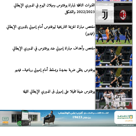
القنوات الناقلة لمباراة يوفنتوس وميلان اليوم في الدوري الإيطالي
2022/2023 والتشكيل
ملخص مباراة الهزيمة التاريخية ليوفنتوس أمام إمبولي بالدوري الإيطالي
(فيديو)
ملخص وأهداف مباراة إمبولي ضد يوفنتوس في الدوري الإيطالي
يوفنتوس يتلقى ضربة جديدة ويسقط أمام إمبولي برباعية.. فيديو
يوفنتوس ضيفا ثقيلا على إمبولى فى الدوري الإيطالي الليلة