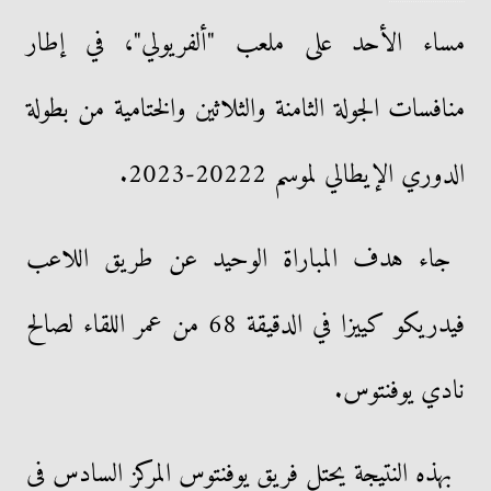
مساء الأحد على ملعب "ألفريولي"، في إطار
منافسات الجولة الثامنة والثلاثين والختامية من بطولة
الدوري الإيطالي لموسم 20222-2023.
جاء هدف المباراة الوحيد عن طريق اللاعب
فيدريكو كييزا في الدقيقة 68 من عمر اللقاء لصالح
نادي يوفنتوس.
بهذه النتيجة يحتل فريق يوفنتوس المركز السادس فى