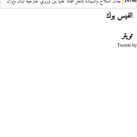
جدل السلاح والسيادة يشعل سجالا علنيا بين وزيري خارجية لبنان وإيران
14:46
الفيس بوك
تويتر
Tweets by