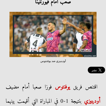
صعب أمام فيورنتينا
أودينيزي ضد يوفنتوس
اقتنص فريق
يوفنتوس
فوزا صعبا أمام مضيف
أودينيزي
بنتيجة 1-0 في المباراة التي أقيمت بينهما