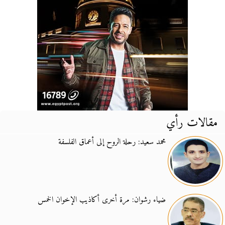
مقالات رأي
محمد سعيد: رحلة الروح إلى أعماق الفلسفة
ضياء رشوان: مرة أخرى أكاذيب الإخوان الخمس