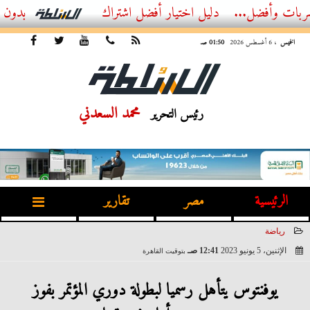
أفضل اشتراك IPTV بدون تقطيع 2026 – دليل المشاهد العصري
الخميس
، 6 أغسطس 2026
01:50 صـ
محمد السعدني
رئيس التحرير
الرئيسية
مصر
تقارير
رياضة
الإثنين، 5 يونيو 2023
12:41 صـ
بتوقيت القاهرة
2023-06-05 00:41:15
يوفنتوس يتأهل رسميا لبطولة دوري المؤتمر بفوز