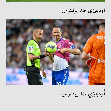
أودينيزي ضد يوفنتوس
أودينيزي ضد يوفنتوس