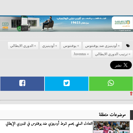
أودينيزي ضد يوفنتوس
يوفنتوس
أودينيزي
الدوري الايطالي
ترتيب الدوري الايطالي
Juventus
⇧
موضوعات متعلقة
التعادل السلبي يحسم شوط أودينيزي ضد يوفنتوس في الدوري الإيطالي