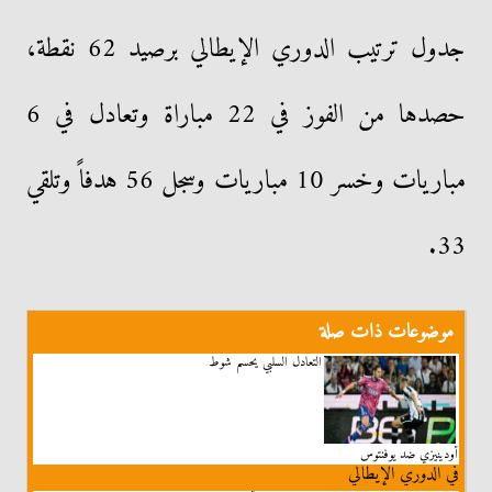
جدول ترتيب الدوري الإيطالي برصيد 62 نقطة،
حصدها من الفوز في 22 مباراة وتعادل في 6
مباريات وخسر 10 مباريات وسجل 56 هدفاً وتلقي
33.
موضوعات ذات صلة
التعادل السلبي يحسم شوط
أودينيزي ضد يوفنتوس
في الدوري الإيطالي