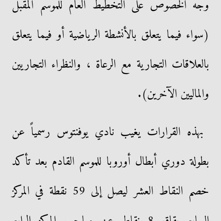
وجه الخصوص على التخطيط العام للموسم المقبل
(سواء فيما يتعلق بالأنشطة الرياضية أو فيما يتعلق
بالعلاقات التجارية مع الرعاة ، والنظراء التجاريين
والماليين الآخرين).
بهذه القرارات يغيب نادي يوفنتوس رسمياً عن
بطولة دوري أبطال أوروبا للموسم القادم بعد تأكد
خصم النقاط العشر ليصل إلى 59 نقطة في المركز
السابع بقاق 8 نقاط عن صاحب المركز الرابع