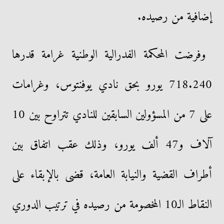
إضافية من رصيده.
وفرضت المحكمة الفدرالية الوطنية غرامة قدرها
718.240 يورو بحق نادي يوفنتوس، وغرامات
على 7 من المسؤولين السابقين للنادي تتراوح بين 10
آلاف و47 ألف يورو، وذلك عقب اتفاق بين
أطراف القضية والنيابة العامة، قضى بالإبقاء على
النقاط الـ10 المخصومة من رصيده في ترتيب الدوري