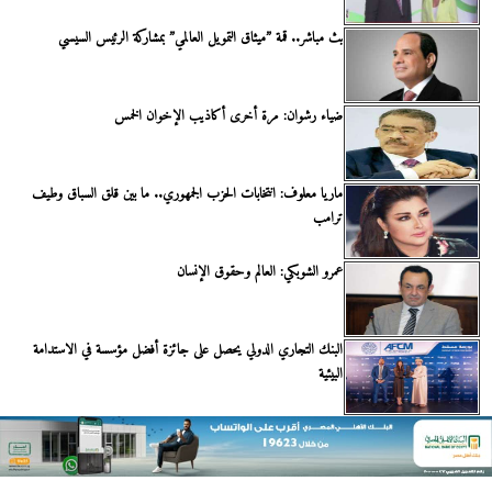
بث مباشر.. قمة ”ميثاق التمويل العالمي” بمشاركة الرئيس السيسي
ضياء رشوان: مرة أخرى أكاذيب الإخوان الخمس
ماريا معلوف: انتخابات الحزب الجمهوري.. ما بين قلق السباق وطيف
ترامب
عمرو الشوبكي: العالم وحقوق الإنسان
البنك التجاري الدولي يحصل على جائزة أفضل مؤسسة في الاستدامة
البيئية