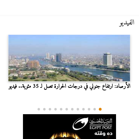
الفيديو
الأرصاد: ارتفاع جنوني في درجات الحرارة تصل لـ 35 مئوية.. فيديو