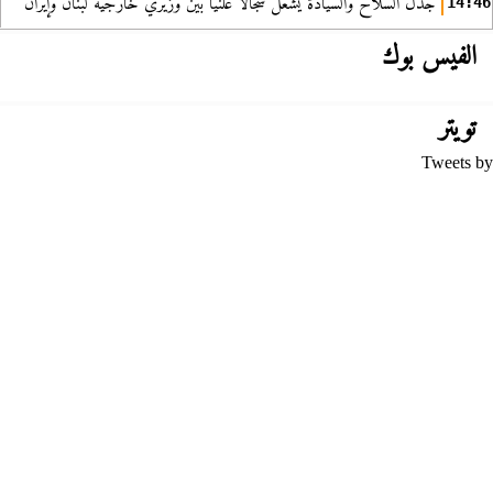
جدل السلاح والسيادة يشعل سجالا علنيا بين وزيري خارجية لبنان وإيران
14:46
الفيس بوك
تويتر
Tweets by