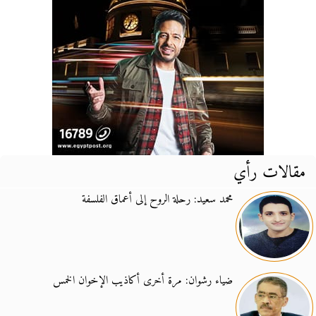
مقالات رأي
محمد سعيد: رحلة الروح إلى أعماق الفلسفة
ضياء رشوان: مرة أخرى أكاذيب الإخوان الخمس