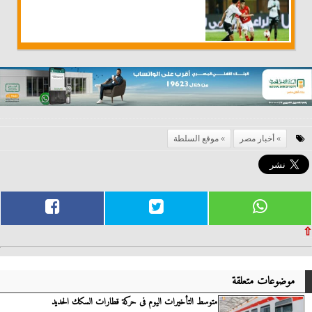
أخبار مصر
موقع السلطة
⇧
موضوعات متعلقة
متوسط التأخيرات اليوم فى حركة قطارات السكك الحديد