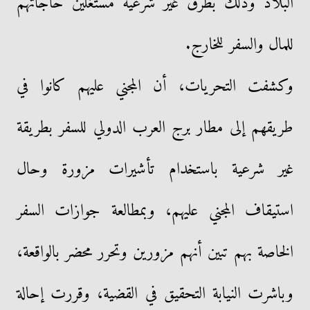
البلاد وذلك بطرق غير شرعية مستغلين حاجاتهم
للمال والسفر للخارج.
وكشفت التحريات، أن المجني عليهم كانوا في
طريقهم إلى مطار برج العرب الدولي للسفر بطريقة
غير شرعية باستخدام تأشيرات مزورة وحال
استيقاف المجني عليهم، وبمطالعة جوازات السفر
الخاصة بهم تبين أنهم مزورين وتحرر محضر بالواقعة،
وباشرت النيابة التحقيق في القضية، وقررت إحالة