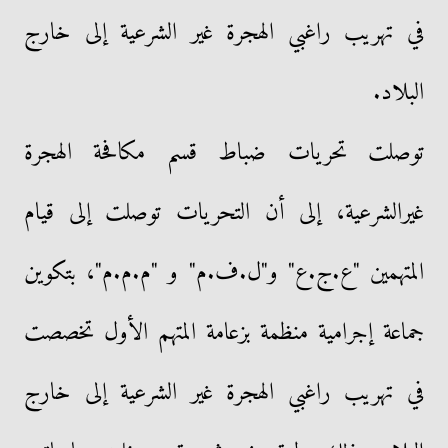
في تهريب راغبي الهجرة غير الشرعية إلى خارج
البلاد.
توصلت تحريات ضباط قسم مكافحة الهجرة
غيرالشرعية، إلى أن التحريات توصلت إلى قيام
المتهمين "ع.ج.ع" و"ل.ف.م" و "م.م.م"، بتكوين
جماعة إجرامية منظمة بزعامة المتهم الأول تخصصت
في تهريب راغبي الهجرة غير الشرعية إلى خارج