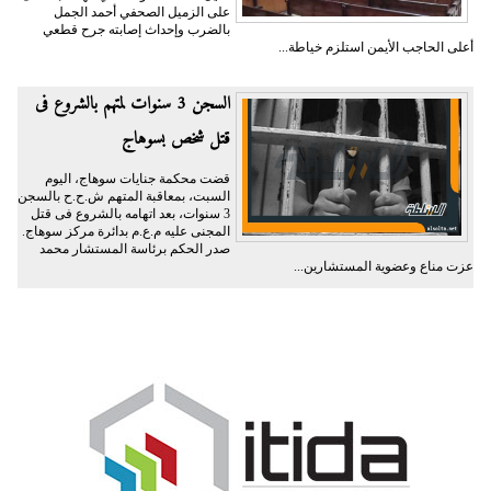
على الزميل الصحفي أحمد الجمل
بالضرب وإحداث إصابته جرح قطعي
أعلى الحاجب الأيمن استلزم خياطة...
السجن 3 سنوات لمتهم بالشروع فى
قتل شخص بسوهاج
قضت محكمة جنايات سوهاج، اليوم
السبت، بمعاقبة المتهم ش.ح.ح بالسجن
3 سنوات، بعد اتهامه بالشروع فى قتل
المجنى عليه م.ع.م بدائرة مركز سوهاج.
صدر الحكم برئاسة المستشار محمد
عزت مناع وعضوية المستشارين...