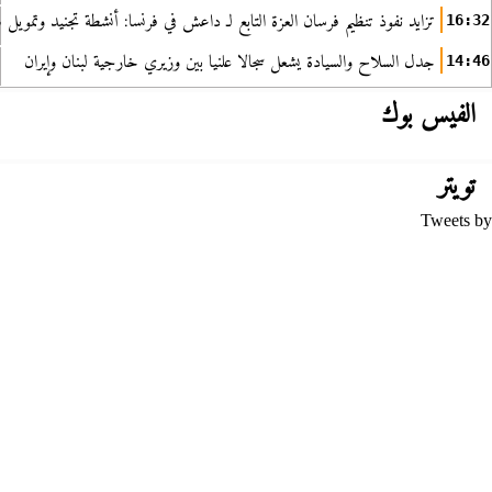
تزايد نفوذ تنظيم فرسان العزة التابع لـ داعش في فرنسا: أنشطة تجنيد وتمويل
16:32
جدل السلاح والسيادة يشعل سجالا علنيا بين وزيري خارجية لبنان وإيران
14:46
الفيس بوك
تويتر
Tweets by