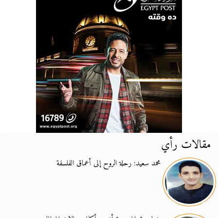
مقالات رأي
محمد سعيد: رحلة الروح إلى أعماق الفلسفة